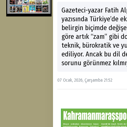
Gazeteci-yazar Fatih Al
yazısında Türkiye’de e
belirgin biçimde değişe
göre artık “zam” gibi d
teknik, bürokratik ve 
ediliyor. Ancak bu dil 
sorunu görünmez kılmı
07 Ocak, 2026, Çarşamba 21:52