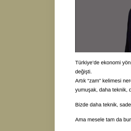
Türkiye’de ekonomi yönet
değişti.
Artık “zam” kelimesi ne
yumuşak, daha teknik, da
Bizde daha teknik, sad
Ama mesele tam da bura