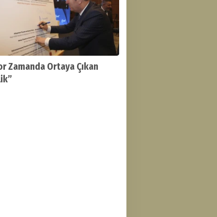
or Zamanda Ortaya Çıkan
lik”