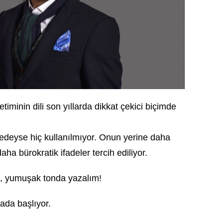
iminin dili son yıllarda dikkat çekici biçimde
redeyse hiç kullanılmıyor. Onun yerine daha
ha bürokratik ifadeler tercih ediliyor.
e, yumuşak tonda yazalım!
da başlıyor.