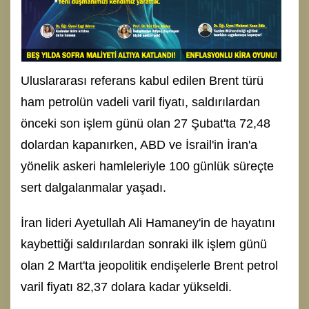
Uluslararası referans kabul edilen Brent türü
ham petrolün vadeli varil fiyatı, saldırılardan
önceki son işlem günü olan 27 Şubat'ta 72,48
dolardan kapanırken, ABD ve İsrail'in İran'a
yönelik askeri hamleleriyle 100 günlük süreçte
sert dalgalanmalar yaşadı.
İran lideri Ayetullah Ali Hamaney'in de hayatını
kaybettiği saldırılardan sonraki ilk işlem günü
olan 2 Mart'ta jeopolitik endişelerle Brent petrol
varil fiyatı 82,37 dolara kadar yükseldi.