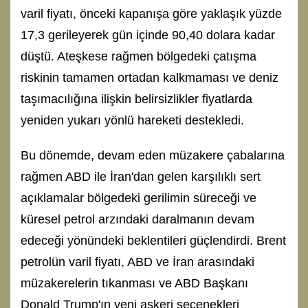
varil fiyatı, önceki kapanışa göre yaklaşık yüzde
17,3 gerileyerek gün içinde 90,40 dolara kadar
düştü. Ateşkese rağmen bölgedeki çatışma
riskinin tamamen ortadan kalkmaması ve deniz
taşımacılığına ilişkin belirsizlikler fiyatlarda
yeniden yukarı yönlü hareketi destekledi.
Bu dönemde, devam eden müzakere çabalarına
rağmen ABD ile İran'dan gelen karşılıklı sert
açıklamalar bölgedeki gerilimin süreceği ve
küresel petrol arzındaki daralmanın devam
edeceği yönündeki beklentileri güçlendirdi. Brent
petrolün varil fiyatı, ABD ve İran arasındaki
müzakerelerin tıkanması ve ABD Başkanı
Donald Trump'ın yeni askeri seçenekleri