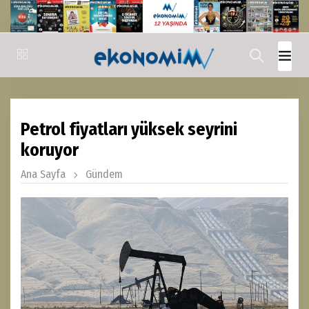
Petrol fiyatları yüksek seyrini
koruyor
Ana Sayfa
Gündem