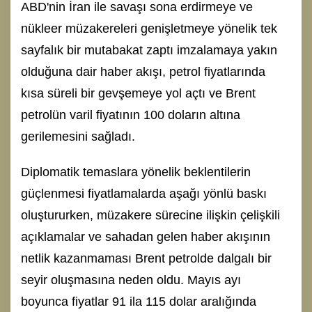
ABD'nin İran ile savaşı sona erdirmeye ve
nükleer müzakereleri genişletmeye yönelik tek
sayfalık bir mutabakat zaptı imzalamaya yakın
olduğuna dair haber akışı, petrol fiyatlarında
kısa süreli bir gevşemeye yol açtı ve Brent
petrolün varil fiyatının 100 doların altına
gerilemesini sağladı.
Diplomatik temaslara yönelik beklentilerin
güçlenmesi fiyatlamalarda aşağı yönlü baskı
oluştururken, müzakere sürecine ilişkin çelişkili
açıklamalar ve sahadan gelen haber akışının
netlik kazanmaması Brent petrolde dalgalı bir
seyir oluşmasına neden oldu. Mayıs ayı
boyunca fiyatlar 91 ila 115 dolar aralığında