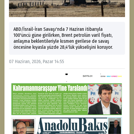
ABD/İsrail-İran Savaşı'nda 7 Haziran itibarıyla
100'üncü güne girilirken, Brent petrolün varil fiyatı,
anlaşma beklentileriyle kısmen gerilese de savaş
öncesine kıyasla yüzde 28,4'lük yükselişini koruyor.
07 Haziran, 2026, Pazar 14:55