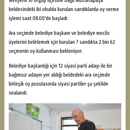
Nevşehir'in Ürgüp ilçesine bağlı Mustafapaşa
beldesindeki iki okulda kurulan sandıklarda oy verme
işlemi saat 08.00'de başladı.
Ara seçimde belediye başkanı ve belediye meclis
üyelerini belirlemek için kurulan 7 sandıkta 2 bin 62
seçmenin oy kullanması bekleniyor.
Belediye başkanlığı için 12 siyasi parti adayı ile bir
bağımsız adayın yer aldığı beldedeki ara seçimde
birleşik oy pusulasında siyasi partiler şu şekilde
sıralandı: