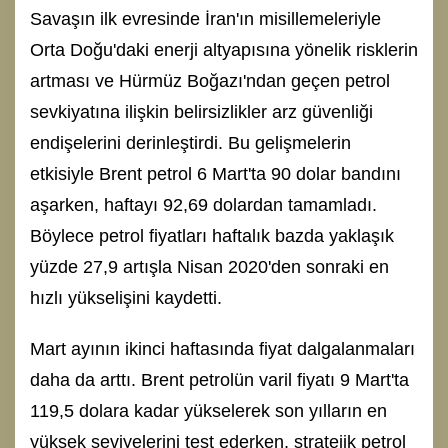
Savaşın ilk evresinde İran'ın misillemeleriyle
Orta Doğu'daki enerji altyapısına yönelik risklerin
artması ve Hürmüz Boğazı'ndan geçen petrol
sevkiyatına ilişkin belirsizlikler arz güvenliği
endişelerini derinleştirdi. Bu gelişmelerin
etkisiyle Brent petrol 6 Mart'ta 90 dolar bandını
aşarken, haftayı 92,69 dolardan tamamladı.
Böylece petrol fiyatları haftalık bazda yaklaşık
yüzde 27,9 artışla Nisan 2020'den sonraki en
hızlı yükselişini kaydetti.
Mart ayının ikinci haftasında fiyat dalgalanmaları
daha da arttı. Brent petrolün varil fiyatı 9 Mart'ta
119,5 dolara kadar yükselerek son yılların en
yüksek seviyelerini test ederken, stratejik petrol