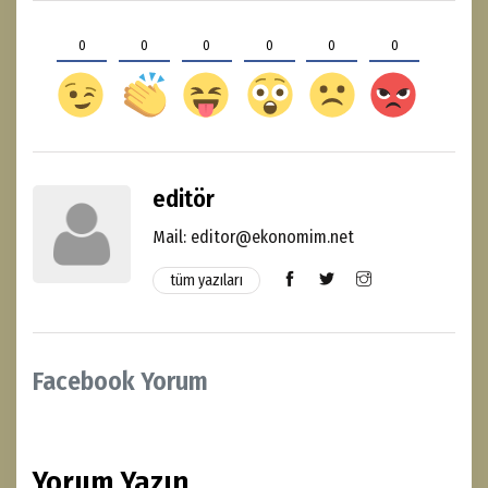
0
0
0
0
0
0
editör
Mail: editor@ekonomim.net
tüm yazıları
Facebook Yorum
Yorum Yazın