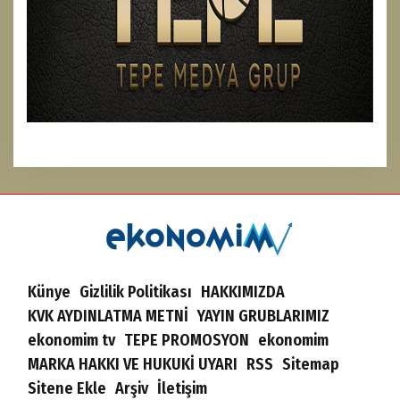
Künye
Gizlilik Politikası
HAKKIMIZDA
KVK AYDINLATMA METNİ
YAYIN GRUBLARIMIZ
ekonomim tv
TEPE PROMOSYON
ekonomim
MARKA HAKKI VE HUKUKİ UYARI
RSS
Sitemap
Sitene Ekle
Arşiv
İletişim