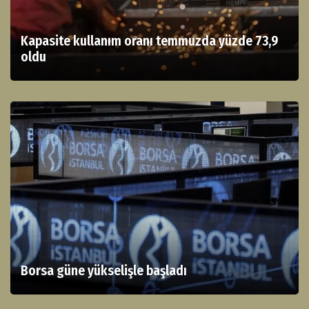
Kapasite kullanım oranı temmuzda yüzde 73,9
oldu
Borsa güne yükselişle başladı