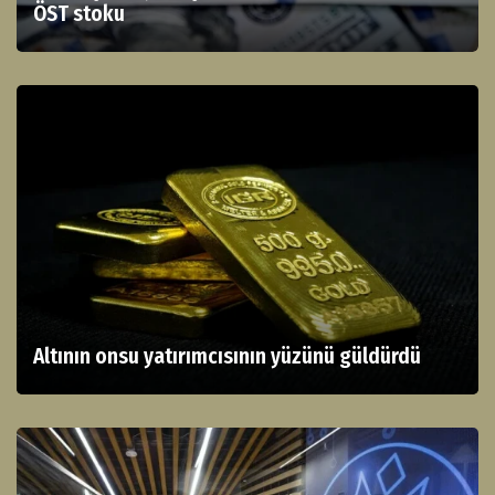
ÖST stoku
Altının onsu yatırımcısının yüzünü güldürdü