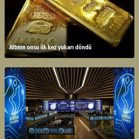
Altının onsu ilk kez yukarı döndü