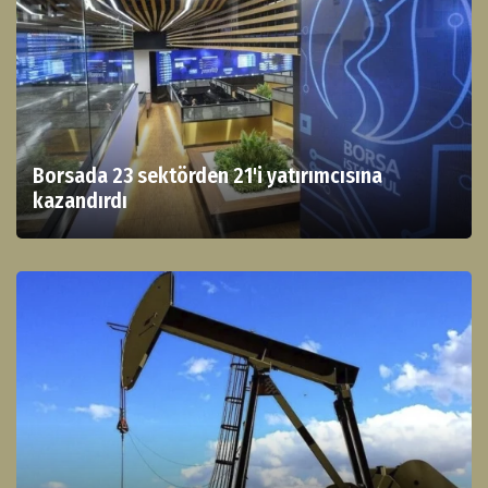
Borsada 23 sektörden 21'i yatırımcısına
kazandırdı