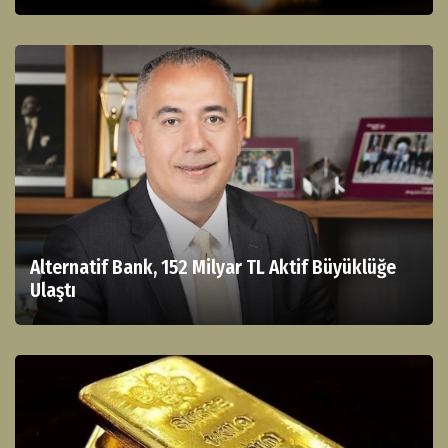
Alternatif Bank, 152 Milyar TL Aktif Büyüklüğe
Ulaştı