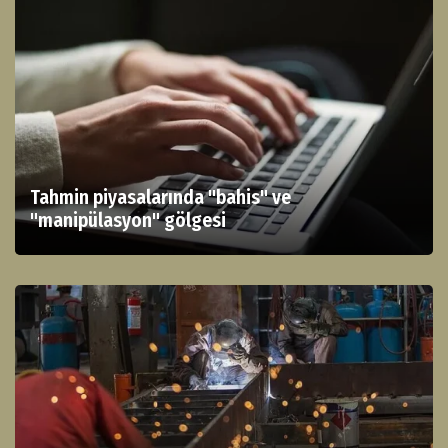
Tahmin piyasalarında "bahis" ve
"manipülasyon" gölgesi