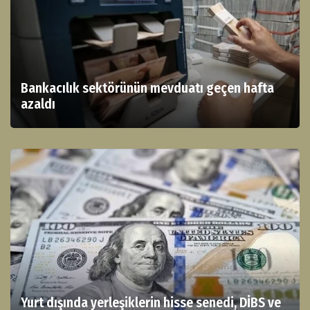
Bankacılık sektörünün mevduatı geçen hafta
azaldı
Yurt dışında yerleşiklerin hisse senedi, DİBS ve