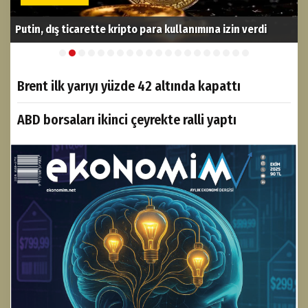
Putin, dış ticarette kripto para kullanımına izin verdi
A
Brent ilk yarıyı yüzde 42 altında kapattı
ABD borsaları ikinci çeyrekte ralli yaptı