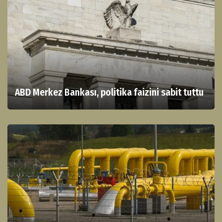
ABD Merkez Bankası, politika faizini sabit tuttu