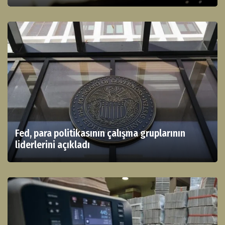
Fed, para politikasının çalışma gruplarının
liderlerini açıkladı