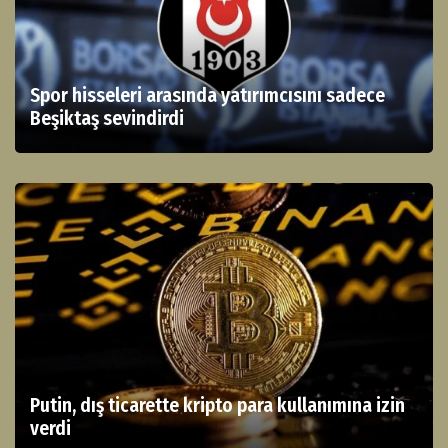
Spor hisseleri arasında yatırımcısını sadece
Beşiktaş sevindirdi
Putin, dış ticarette kripto para kullanımına izin
verdi