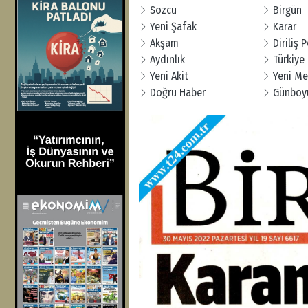
Sözcü
Birgün
Yeni Şafak
Karar
Akşam
Diriliş 
Aydınlık
Türkiye
Yeni Akit
Yeni Me
Doğru Haber
Günboy