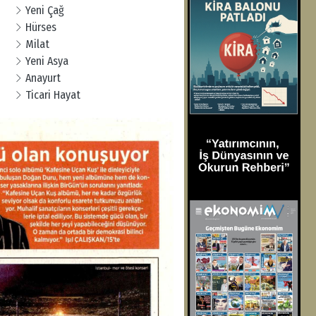
Yeni Çağ
Hürses
Milat
Yeni Asya
Anayurt
Ticari Hayat