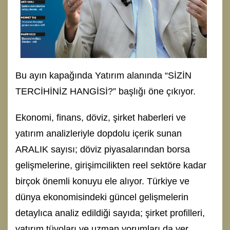
Bu ayın kapağında Yatırım alanında “SİZİN
TERCİHİNİZ HANGİSİ?” başlığı öne çıkıyor.
Ekonomi, finans, döviz, şirket haberleri ve
yatırım analizleriyle dopdolu içerik sunan
ARALIK sayısı; döviz piyasalarından borsa
gelişmelerine, girişimcilikten reel sektöre kadar
birçok önemli konuyu ele alıyor. Türkiye ve
dünya ekonomisindeki güncel gelişmelerin
detaylıca analiz edildiği sayıda; şirket profilleri,
yatırım tüyoları ve uzman yorumları da yer