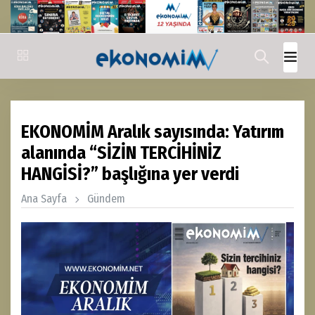
EKONOMİM Aralık sayısında: Yatırım
alanında “SİZİN TERCİHİNİZ
HANGİSİ?” başlığına yer verdi
Ana Sayfa
Gündem