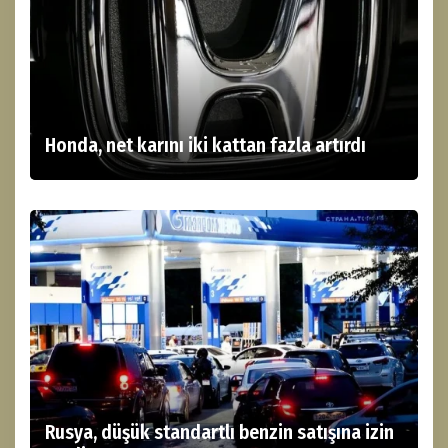
Honda, net karını iki kattan fazla artırdı
Rusya, düşük standartlı benzin satışına izin