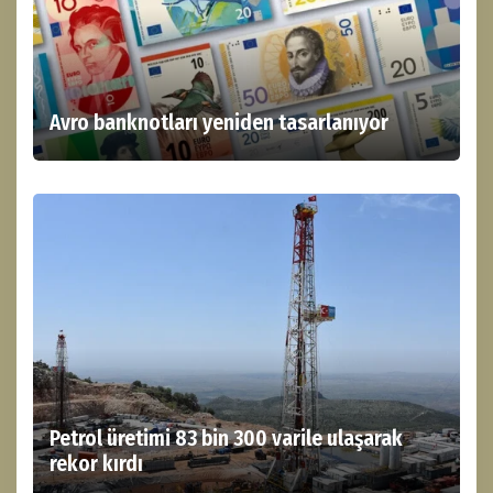
Avro banknotları yeniden tasarlanıyor
Petrol üretimi 83 bin 300 varile ulaşarak
rekor kırdı