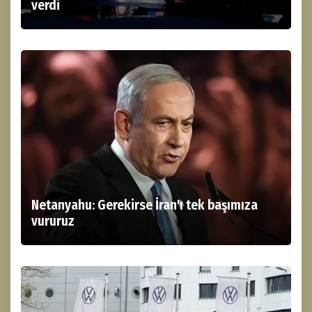
verdi
Netanyahu: Gerekirse İran'ı tek başımıza
vururuz