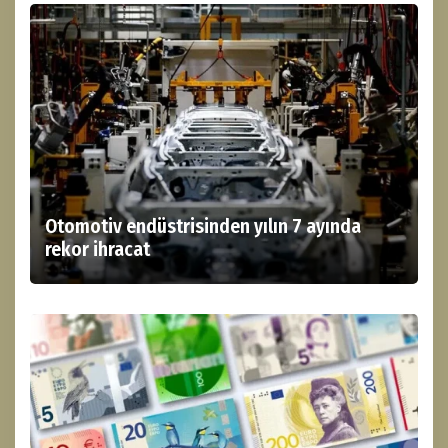
Otomotiv endüstrisinden yılın 7 ayında
rekor ihracat