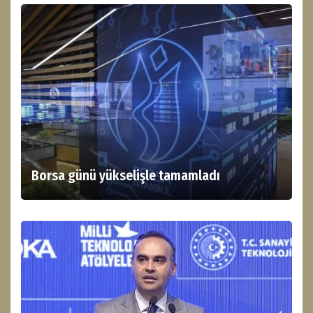
Borsa günü yükselişle tamamladı