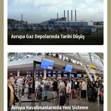
Avrupa Gaz Depolarında Tarihi Düşüş
Avrupa Havalimanlarında Yeni Sisteme