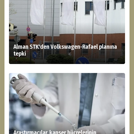
Alman STK'den Volkswagen-Rafael planına
tepki
Araştırmacılar, kanser hücrelerinin