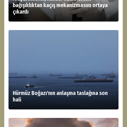
bağışıklıktan kaçış mekanizmasını ortaya
çıkardı
Hürmüz Boğazı'nın anlaşma taslağına son
hali