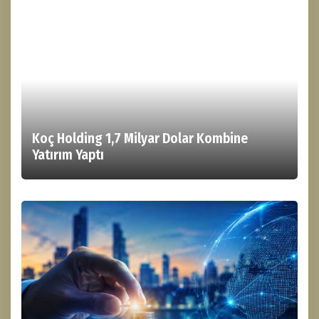
Koç Holding 1,7 Milyar Dolar Kombine
Yatırım Yaptı