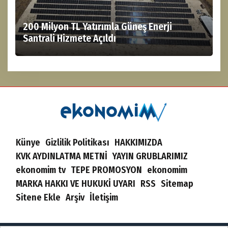
200 Milyon TL Yatırımla Güneş Enerji
Santrali Hizmete Açıldı
Künye
Gizlilik Politikası
HAKKIMIZDA
KVK AYDINLATMA METNİ
YAYIN GRUBLARIMIZ
ekonomim tv
TEPE PROMOSYON
ekonomim
MARKA HAKKI VE HUKUKİ UYARI
RSS
Sitemap
Sitene Ekle
Arşiv
İletişim