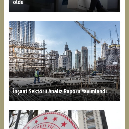
oldu
İnşaat Sektörü Analiz Raporu Yayımlandı