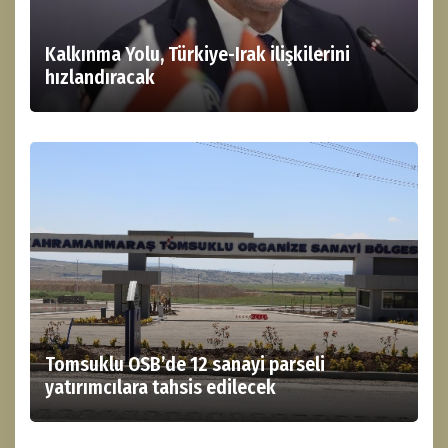
Kalkınma Yolu, Türkiye-Irak ilişkilerini
hızlandıracak
Tomsuklu OSB’de 12 sanayi parseli
yatırımcılara tahsis edilecek