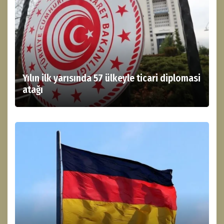
Yılın ilk yarısında 57 ülkeyle ticari diplomasi
atağı