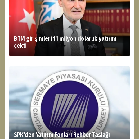
BTM girişimleri 11 milyon dolarlık yatırım
çekti
SPK'den Yatırım Fonları Rehber Taslağı