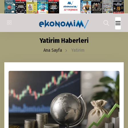
Yatirim Haberleri
Ana Sayfa
Yatirim