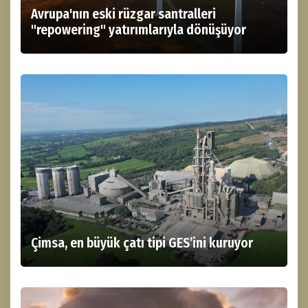
Avrupa'nın eski rüzgar santralleri
"repowering" yatırımlarıyla dönüşüyor
Çimsa, en büyük çatı tipi GES’ini kuruyor