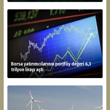
Borsa yatırımcılarının portföy değeri 6,3
trilyon lirayı aştı