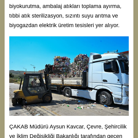
biyokurutma, ambalaj atıkları toplama ayırma,
tıbbi atık sterilizasyon, sızıntı suyu arıtma ve
biyogazdan elektrik üretim tesisleri yer alıyor.
ÇAKAB Müdürü Aysun Kavcar, Çevre, Şehircilik
ve İklim Değişikliği Bakanlığı tarafından geçen