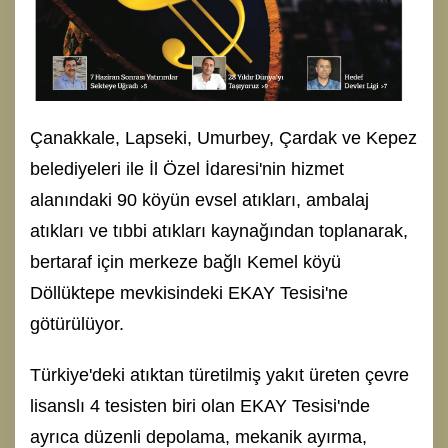
Çanakkale, Lapseki, Umurbey, Çardak ve Kepez
belediyeleri ile İl Özel İdaresi'nin hizmet
alanındaki 90 köyün evsel atıkları, ambalaj
atıkları ve tıbbi atıkları kaynağından toplanarak,
bertaraf için merkeze bağlı Kemel köyü
Döllüktepe mevkisindeki EKAY Tesisi'ne
götürülüyor.
Türkiye'deki atıktan türetilmiş yakıt üreten çevre
lisanslı 4 tesisten biri olan EKAY Tesisi'nde
ayrıca düzenli depolama, mekanik ayırma,