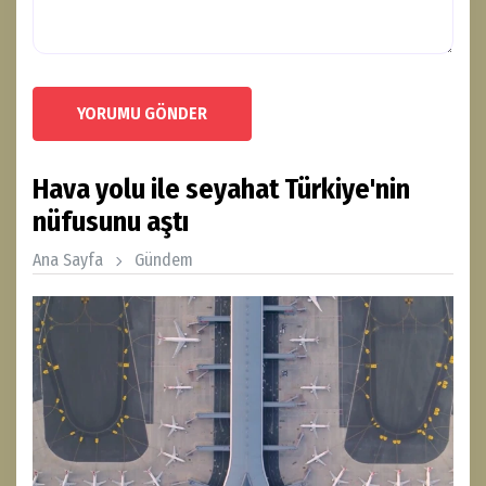
YORUMU GÖNDER
Hava yolu ile seyahat Türkiye'nin
nüfusunu aştı
Ana Sayfa
Gündem