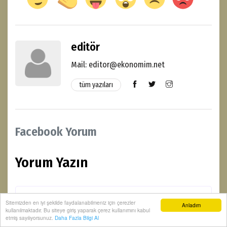
editör
Mail: editor@ekonomim.net
tüm yazıları
Facebook Yorum
Yorum Yazın
Sitemizden en iyi şekilde faydalanabilmeniz için çerezler
Anladım
kullanılmaktadır. Bu siteye giriş yaparak çerez kullanımını kabul
etmiş sayılıyorsunuz.
Daha Fazla Bilgi Al