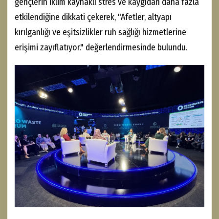
gençlerin iklim kaynaklı stres ve kaygıdan daha fazla
etkilendiğine dikkati çekerek, "Afetler, altyapı
kırılganlığı ve eşitsizlikler ruh sağlığı hizmetlerine
erişimi zayıflatıyor." değerlendirmesinde bulundu.