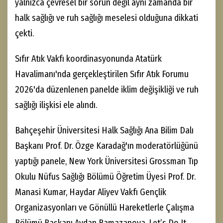
yalnızca çevresel bir sorun değil aynı zamanda bir
halk sağlığı ve ruh sağlığı meselesi olduğuna dikkati
çekti.
Sıfır Atık Vakfı koordinasyonunda Atatürk
Havalimanı'nda gerçekleştirilen Sıfır Atık Forumu
2026'da düzenlenen panelde iklim değişikliği ve ruh
sağlığı ilişkisi ele alındı.
Bahçeşehir Üniversitesi Halk Sağlığı Ana Bilim Dalı
Başkanı Prof. Dr. Özge Karadağ'ın moderatörlüğünü
yaptığı panele, New York Üniversitesi Grossman Tıp
Okulu Nüfus Sağlığı Bölümü Öğretim Üyesi Prof. Dr.
Manasi Kumar, Haydar Aliyev Vakfı Gençlik
Organizasyonları ve Gönüllü Hareketlerle Çalışma
Bölümü Başkanı Aydan Ramazanova, Let’s Do It