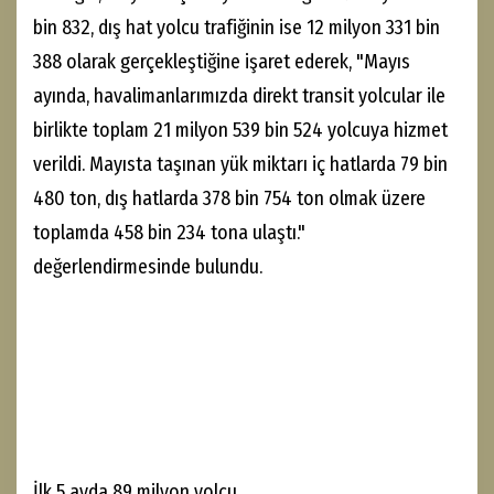
bin 832, dış hat yolcu trafiğinin ise 12 milyon 331 bin
388 olarak gerçekleştiğine işaret ederek, "Mayıs
ayında, havalimanlarımızda direkt transit yolcular ile
birlikte toplam 21 milyon 539 bin 524 yolcuya hizmet
verildi. Mayısta taşınan yük miktarı iç hatlarda 79 bin
480 ton, dış hatlarda 378 bin 754 ton olmak üzere
toplamda 458 bin 234 tona ulaştı."
değerlendirmesinde bulundu.
İlk 5 ayda 89 milyon yolcu