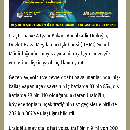
Ulaştırma ve Altyapı Bakanı Abdulkadir Uraloğlu,
Devlet Hava Meydanları İşletmesi (DHMİ) Genel
Müdürlüğünün, mayıs ayına ait uçak, yolcu ve yük
verilerine ilişkin yazılı açıklama yaptı.
Geçen ay, yolcu ve çevre dostu havalimanlarında iniş-
kalkış yapan uçak sayısının iç hatlarda 83 bin 854, dış
hatlarda 78 bin 110 olduğunu aktaran Uraloğlu,
böylece toplam uçak trafiğinin üst geçişlerle birlikte
203 bin 867’ye ulaştığını bildirdi.
Uraloğlu, mayısta iç hat yolcu trafiğinin 9 milyon 200