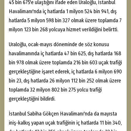
45 bin 675'e ulaştığını ifade eden Uraloğlu, İstanbul
Havalimanı'nda iç hatlarda 1 milyon 524 bin 941, dış
hatlarda 5 milyon 598 bin 327 olmak üzere toplamda 7
milyon 123 bin 268 yolcuya hizmet verildiğini belirtti.
Uraloğlu, ocak-mayıs döneminde de söz konusu
havalimanında iç hatlarda 47 bin 625, dış hatlarda 168
bin 978 olmak üzere toplamda 216 bin 603 uçak trafiği
gerçekleştiğine işaret ederek, iç hatlarda 6 milyon 690
bin 23, dış hatlarda 26 milyon 112 bin 252 olmak üzere
toplamda 32 milyon 802 bin 275 yolcu trafiği
gerçekleştiğini bildirdi.
İstanbul Sabiha Gökçen Havalimanı'nda da mayısta
iniş-kalkış yapan uçak trafiğinin iç hatlarda 11 bin 340,