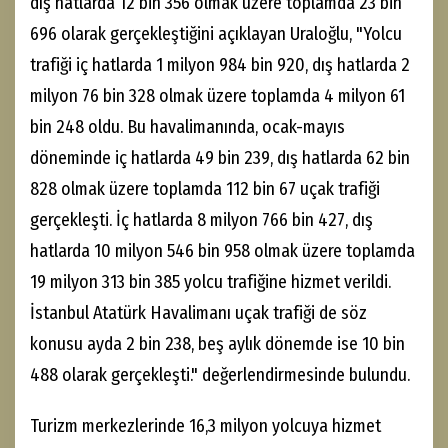
dış hatlarda 12 bin 356 olmak üzere toplamda 23 bin
696 olarak gerçekleştiğini açıklayan Uraloğlu, "Yolcu
trafiği iç hatlarda 1 milyon 984 bin 920, dış hatlarda 2
milyon 76 bin 328 olmak üzere toplamda 4 milyon 61
bin 248 oldu. Bu havalimanında, ocak-mayıs
döneminde iç hatlarda 49 bin 239, dış hatlarda 62 bin
828 olmak üzere toplamda 112 bin 67 uçak trafiği
gerçekleşti. İç hatlarda 8 milyon 766 bin 427, dış
hatlarda 10 milyon 546 bin 958 olmak üzere toplamda
19 milyon 313 bin 385 yolcu trafiğine hizmet verildi.
İstanbul Atatürk Havalimanı uçak trafiği de söz
konusu ayda 2 bin 238, beş aylık dönemde ise 10 bin
488 olarak gerçekleşti." değerlendirmesinde bulundu.
Turizm merkezlerinde 16,3 milyon yolcuya hizmet