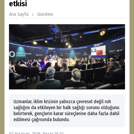
etkisi
Ana Sayfa
Gündem
Uzmanlar, iklim krizinin yalnızca çevresel değil ruh
sağlığını da etkileyen bir halk sağlığı sorunu olduğunu
belirterek, gençlerin karar süreçlerine daha fazla dahil
edilmesi çağrısında bulundu.
07 Haziran, 2026, Pazar 15:22