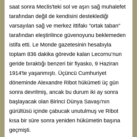
saat sonra Meclis'teki sol ve aşırı sağ muhalefet
tarafından değil de kendisini desteklediği
varsayılan sağ ve merkez ittifakı "ortak taban"
tarafından eleştirilince güvenoyunu beklemeden
istifa etti. Le Monde gazetesinin hesabıyla
toplam 836 dakika görevde kalan Lecornu’nun
geride bıraktığı benzeri bir fiyasko, 9 Haziran
1914'te yaşanmıştı. Üçüncü Cumhuriyet
döneminde Alexandre Ribot hükümeti üç gün
sonra devrilmiş, ancak bu durum iki ay sonra
başlayacak olan Birinci Dünya Savaşı'nın
gürültüsü içinde çabucak unutulmuş ve Ribot
kısa bir süre sonra yeniden hükümetin başına
geçmişti.