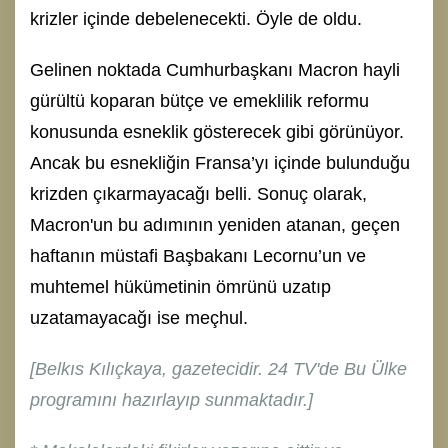
krizler içinde debelenecekti. Öyle de oldu.
Gelinen noktada Cumhurbaşkanı Macron hayli
gürültü koparan bütçe ve emeklilik reformu
konusunda esneklik gösterecek gibi görünüyor.
Ancak bu esnekliğin Fransa’yı içinde bulunduğu
krizden çıkarmayacağı belli. Sonuç olarak,
Macron'un bu adımının yeniden atanan, geçen
haftanın müstafi Başbakanı Lecornu’un ve
muhtemel hükümetinin ömrünü uzatıp
uzatamayacağı ise meçhul.
[Belkıs Kılıçkaya, gazetecidir. 24 TV'de Bu Ülke
programını hazırlayıp sunmaktadır.]