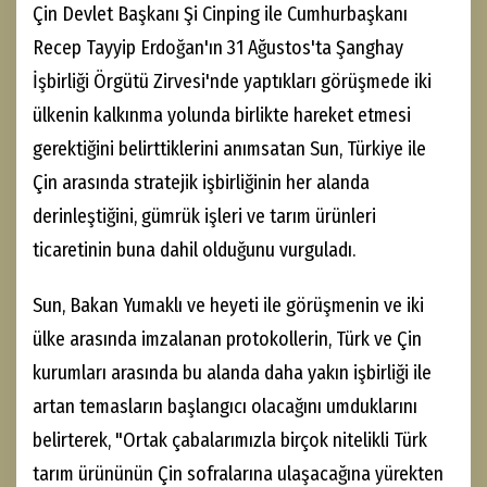
Çin Devlet Başkanı Şi Cinping ile Cumhurbaşkanı
Recep Tayyip Erdoğan'ın 31 Ağustos'ta Şanghay
İşbirliği Örgütü Zirvesi'nde yaptıkları görüşmede iki
ülkenin kalkınma yolunda birlikte hareket etmesi
gerektiğini belirttiklerini anımsatan Sun, Türkiye ile
Çin arasında stratejik işbirliğinin her alanda
derinleştiğini, gümrük işleri ve tarım ürünleri
ticaretinin buna dahil olduğunu vurguladı.
Sun, Bakan Yumaklı ve heyeti ile görüşmenin ve iki
ülke arasında imzalanan protokollerin, Türk ve Çin
kurumları arasında bu alanda daha yakın işbirliği ile
artan temasların başlangıcı olacağını umduklarını
belirterek, "Ortak çabalarımızla birçok nitelikli Türk
tarım ürününün Çin sofralarına ulaşacağına yürekten