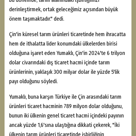
bu dönemde, tarım alanındaki işbirliğimizi
derinleştirmek, ortak geleceğimiz açısından büyük
önem taşımaktadır." dedi.
Çin'in küresel tarım ürünleri ticaretinde hem ihracatta
hem de ithalatta lider konumdaki ülkelerden birisi
olduğuna işaret eden Yumaklı, Çin'in 2024'te 6 trilyon
dolar civarındaki dış ticaret hacmi içinde tarım
ürünlerinin, yaklaşık 300 milyar dolar ile yüzde 5'lik
payı olduğunu söyledi.
Yumaklı, buna karşın Türkiye ile Çin arasındaki tarım
ürünleri ticaret hacminin 789 milyon dolar olduğunu,
bunun iki ülkenin genel ticaret hacmi içindeki payının
ancak yüzde 1,6'sına ulaştığına dikkati çekerek, "İki
ülkenin tarım ürünleri ticaretinde işbirliğinin