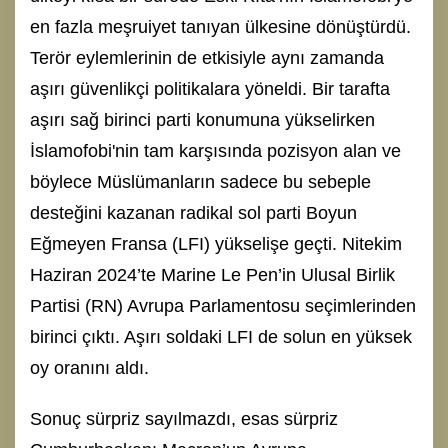
en fazla meşruiyet tanıyan ülkesine dönüştürdü.
Terör eylemlerinin de etkisiyle aynı zamanda
aşırı güvenlikçi politikalara yöneldi. Bir tarafta
aşırı sağ birinci parti konumuna yükselirken
İslamofobi'nin tam karşısında pozisyon alan ve
böylece Müslümanların sadece bu sebeple
desteğini kazanan radikal sol parti Boyun
Eğmeyen Fransa (LFI) yükselişe geçti. Nitekim
Haziran 2024’te Marine Le Pen’in Ulusal Birlik
Partisi (RN) Avrupa Parlamentosu seçimlerinden
birinci çıktı. Aşırı soldaki LFI de solun en yüksek
oy oranını aldı.
Sonuç sürpriz sayılmazdı, esas sürpriz