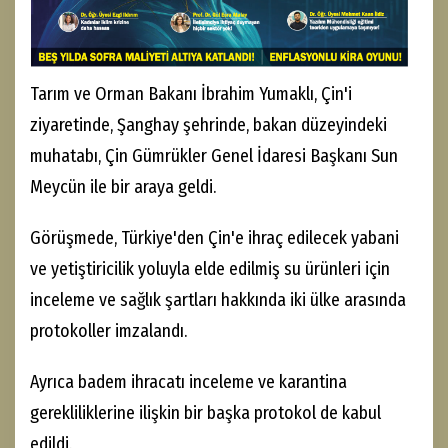
Tarım ve Orman Bakanı İbrahim Yumaklı, Çin'i
ziyaretinde, Şanghay şehrinde, bakan düzeyindeki
muhatabı, Çin Gümrükler Genel İdaresi Başkanı Sun
Meycün ile bir araya geldi.
Görüşmede, Türkiye'den Çin'e ihraç edilecek yabani
ve yetiştiricilik yoluyla elde edilmiş su ürünleri için
inceleme ve sağlık şartları hakkında iki ülke arasında
protokoller imzalandı.
Ayrıca badem ihracatı inceleme ve karantina
gerekliliklerine ilişkin bir başka protokol de kabul
edildi.