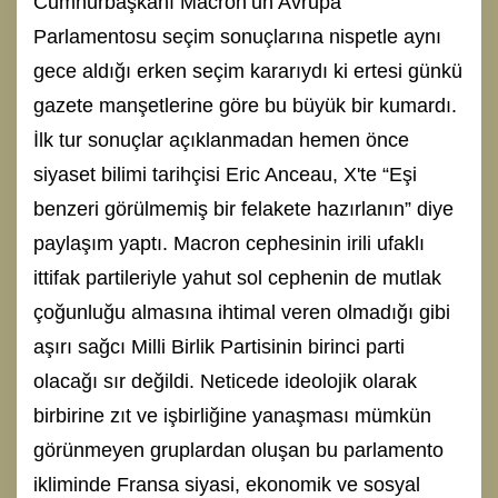
Cumhurbaşkanı Macron’un Avrupa
Parlamentosu seçim sonuçlarına nispetle aynı
gece aldığı erken seçim kararıydı ki ertesi günkü
gazete manşetlerine göre bu büyük bir kumardı.
İlk tur sonuçlar açıklanmadan hemen önce
siyaset bilimi tarihçisi Eric Anceau, X'te “Eşi
benzeri görülmemiş bir felakete hazırlanın” diye
paylaşım yaptı. Macron cephesinin irili ufaklı
ittifak partileriyle yahut sol cephenin de mutlak
çoğunluğu almasına ihtimal veren olmadığı gibi
aşırı sağcı Milli Birlik Partisinin birinci parti
olacağı sır değildi. Neticede ideolojik olarak
birbirine zıt ve işbirliğine yanaşması mümkün
görünmeyen gruplardan oluşan bu parlamento
ikliminde Fransa siyasi, ekonomik ve sosyal