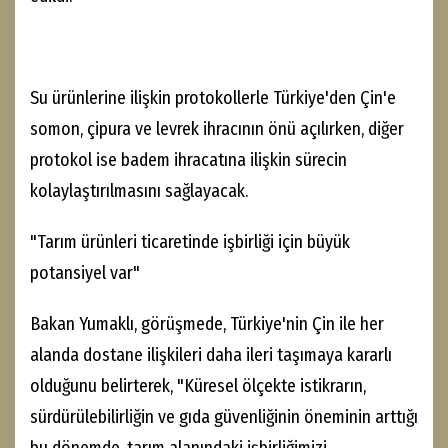
Su ürünlerine ilişkin protokollerle Türkiye'den Çin'e
somon, çipura ve levrek ihracının önü açılırken, diğer
protokol ise badem ihracatına ilişkin sürecin
kolaylaştırılmasını sağlayacak.
"Tarım ürünleri ticaretinde işbirliği için büyük
potansiyel var"
Bakan Yumaklı, görüşmede, Türkiye'nin Çin ile her
alanda dostane ilişkileri daha ileri taşımaya kararlı
olduğunu belirterek, "Küresel ölçekte istikrarın,
sürdürülebilirliğin ve gıda güvenliğinin öneminin arttığı