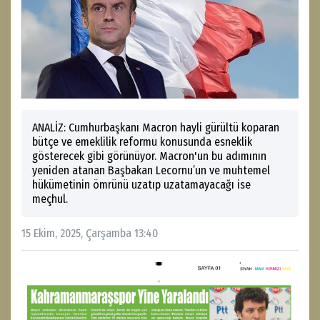
ANALİZ: Cumhurbaşkanı Macron hayli gürültü koparan
bütçe ve emeklilik reformu konusunda esneklik
gösterecek gibi görünüyor. Macron'un bu adımının
yeniden atanan Başbakan Lecornu’un ve muhtemel
hükümetinin ömrünü uzatıp uzatamayacağı ise
meçhul.
15 Ekim, 2025, Çarşamba 13:40