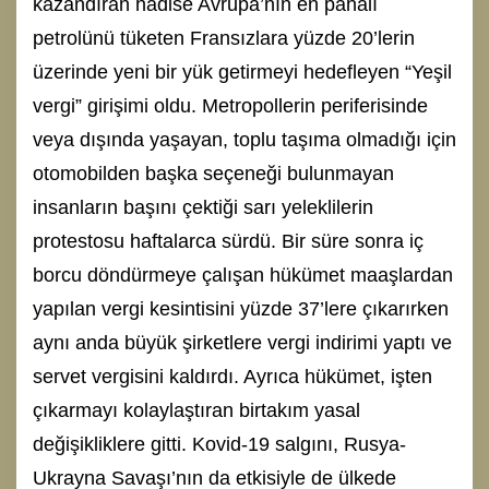
kazandıran hadise Avrupa’nın en pahalı
petrolünü tüketen Fransızlara yüzde 20’lerin
üzerinde yeni bir yük getirmeyi hedefleyen “Yeşil
vergi” girişimi oldu. Metropollerin periferisinde
veya dışında yaşayan, toplu taşıma olmadığı için
otomobilden başka seçeneği bulunmayan
insanların başını çektiği sarı yeleklilerin
protestosu haftalarca sürdü. Bir süre sonra iç
borcu döndürmeye çalışan hükümet maaşlardan
yapılan vergi kesintisini yüzde 37’lere çıkarırken
aynı anda büyük şirketlere vergi indirimi yaptı ve
servet vergisini kaldırdı. Ayrıca hükümet, işten
çıkarmayı kolaylaştıran birtakım yasal
değişikliklere gitti. Kovid-19 salgını, Rusya-
Ukrayna Savaşı’nın da etkisiyle de ülkede