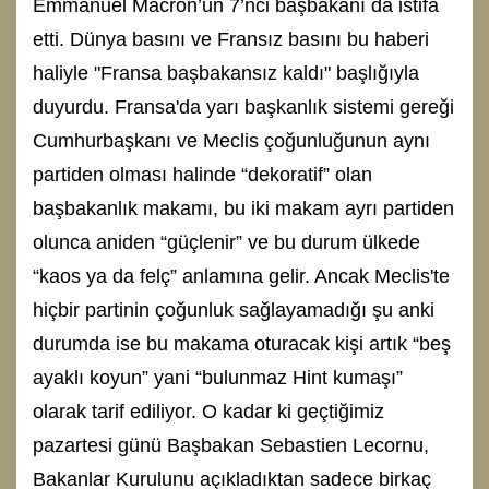
Emmanuel Macron’un 7’nci başbakanı da istifa
etti. Dünya basını ve Fransız basını bu haberi
haliyle "Fransa başbakansız kaldı" başlığıyla
duyurdu. Fransa'da yarı başkanlık sistemi gereği
Cumhurbaşkanı ve Meclis çoğunluğunun aynı
partiden olması halinde “dekoratif” olan
başbakanlık makamı, bu iki makam ayrı partiden
olunca aniden “güçlenir” ve bu durum ülkede
“kaos ya da felç” anlamına gelir. Ancak Meclis'te
hiçbir partinin çoğunluk sağlayamadığı şu anki
durumda ise bu makama oturacak kişi artık “beş
ayaklı koyun” yani “bulunmaz Hint kumaşı”
olarak tarif ediliyor. O kadar ki geçtiğimiz
pazartesi günü Başbakan Sebastien Lecornu,
Bakanlar Kurulunu açıkladıktan sadece birkaç