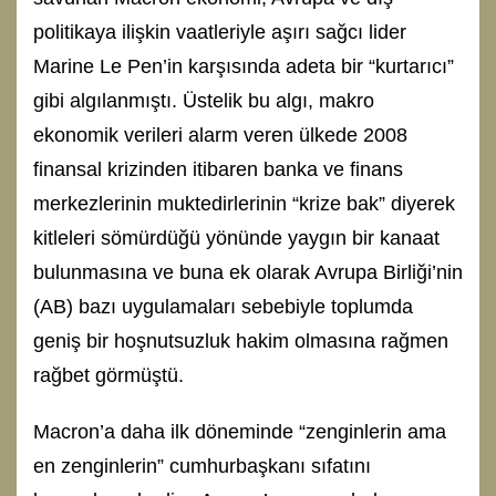
politikaya ilişkin vaatleriyle aşırı sağcı lider
Marine Le Pen’in karşısında adeta bir “kurtarıcı”
gibi algılanmıştı. Üstelik bu algı, makro
ekonomik verileri alarm veren ülkede 2008
finansal krizinden itibaren banka ve finans
merkezlerinin muktedirlerinin “krize bak” diyerek
kitleleri sömürdüğü yönünde yaygın bir kanaat
bulunmasına ve buna ek olarak Avrupa Birliği’nin
(AB) bazı uygulamaları sebebiyle toplumda
geniş bir hoşnutsuzluk hakim olmasına rağmen
rağbet görmüştü.
Macron’a daha ilk döneminde “zenginlerin ama
en zenginlerin” cumhurbaşkanı sıfatını