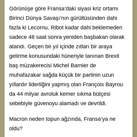
Görünüşe göre Fransa’daki siyasi kriz ortamı
Birinci Dünya Savaşı’nın gürültüsünden dahi
fazla ki Lecornu, Ribot kadar dahi beklemeden
sadece 48 saat sonra yeniden başbakan olarak
atandı. Geçen bir yıl içinde zıtları bir araya
getirme konusundaki hüneriyle tanınan Brexit
baş müzakerecisi Michel Barnier de
muhafazakar sağda küçük bir partinin uzun
yıllardır liderliğini yapmış olan François Bayrou
da 44 milyar avroluk kemer sıkma bütçesi
sebebiyle güvenoyu alamadı ve devrildi.
Macron neden topun ağzında, Fransa’ya ne
oldu?