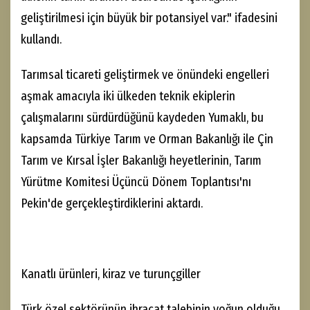
geliştirilmesi için büyük bir potansiyel var." ifadesini
kullandı.
Tarımsal ticareti geliştirmek ve önündeki engelleri
aşmak amacıyla iki ülkeden teknik ekiplerin
çalışmalarını sürdürdüğünü kaydeden Yumaklı, bu
kapsamda Türkiye Tarım ve Orman Bakanlığı ile Çin
Tarım ve Kırsal İşler Bakanlığı heyetlerinin, Tarım
Yürütme Komitesi Üçüncü Dönem Toplantısı'nı
Pekin'de gerçekleştirdiklerini aktardı.
Kanatlı ürünleri, kiraz ve turunçgiller
Türk özel sektörünün ihracat talebinin yoğun olduğu