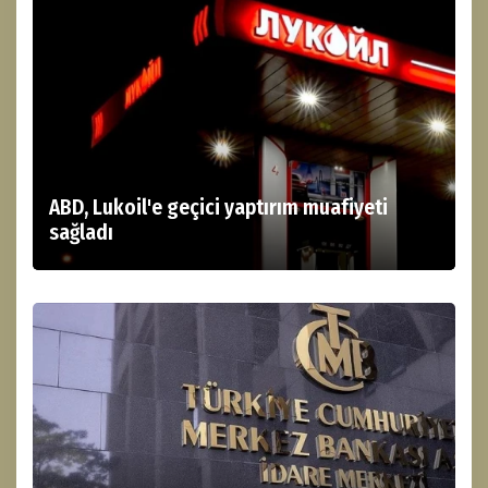
ABD, Lukoil'e geçici yaptırım muafiyeti
sağladı