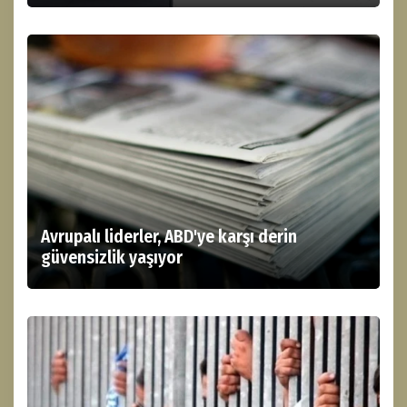
Avrupalı liderler, ABD'ye karşı derin
güvensizlik yaşıyor