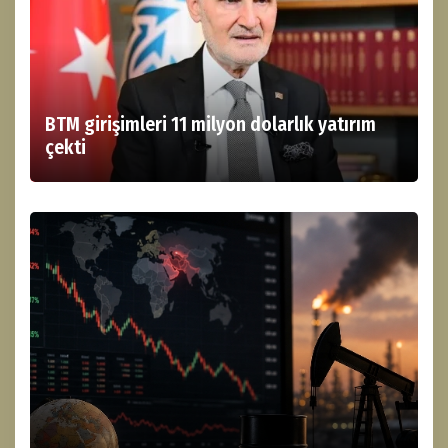
BTM girişimleri 11 milyon dolarlık yatırım
çekti