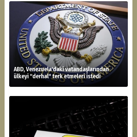
ABD, Venezuela'daki vatandaşlarından
ülkeyi "derhal" terk etmeleri istedi