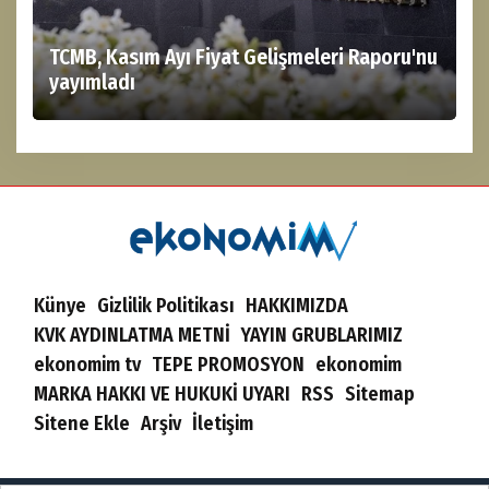
TCMB, Kasım Ayı Fiyat Gelişmeleri Raporu'nu
yayımladı
Künye
Gizlilik Politikası
HAKKIMIZDA
KVK AYDINLATMA METNİ
YAYIN GRUBLARIMIZ
ekonomim tv
TEPE PROMOSYON
ekonomim
MARKA HAKKI VE HUKUKİ UYARI
RSS
Sitemap
Sitene Ekle
Arşiv
İletişim