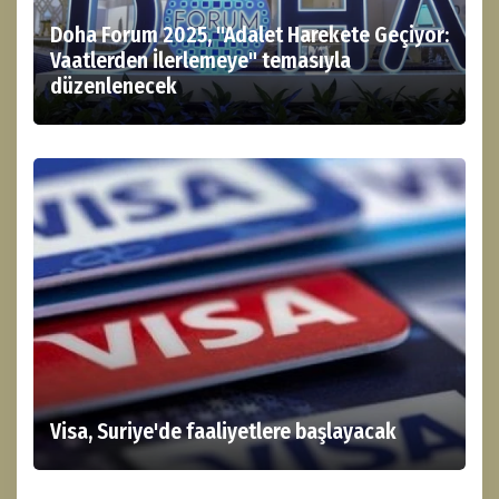
Doha Forum 2025, "Adalet Harekete Geçiyor:
Vaatlerden İlerlemeye" temasıyla
düzenlenecek
Visa, Suriye'de faaliyetlere başlayacak