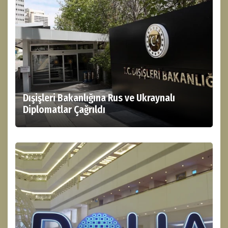
Dışişleri Bakanlığına Rus ve Ukraynalı
Diplomatlar Çağrıldı