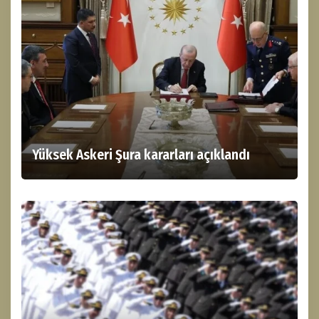
Yüksek Askeri Şura kararları açıklandı