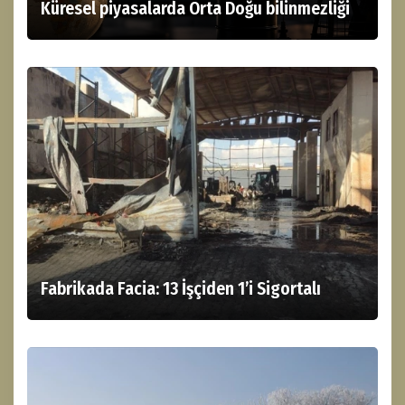
Küresel piyasalarda Orta Doğu bilinmezliği
Fabrikada Facia: 13 İşçiden 1’i Sigortalı