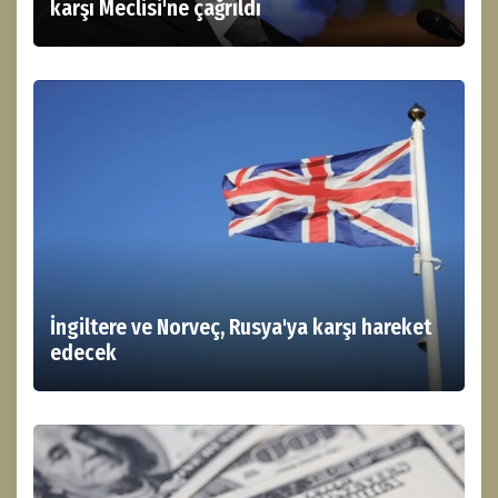
karşı Meclisi'ne çağrıldı
İngiltere ve Norveç, Rusya'ya karşı hareket
edecek