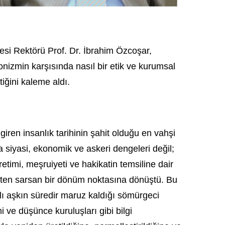
esi Rektörü Prof. Dr. İbrahim Özcoşar,
nizmin karşısında nasıl bir etik ve kurumsal
iğini kaleme aldı.
iren insanlık tarihinin şahit olduğu en vahşi
a siyasi, ekonomik ve askeri dengeleri değil;
etimi, meşruiyeti ve hakikatin temsiline dair
ökten sarsan bir dönüm noktasına dönüştü. Bu
yılı aşkın süredir maruz kaldığı sömürgeci
 ve düşünce kuruluşları gibi bilgi