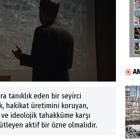
AN
a tanıklık eden bir seyirci
, hakikat üretimini koruyan,
 ve ideolojik tahakküme karşı
gütleyen aktif bir özne olmalıdır.