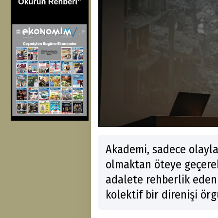
Akademi, sadece olaylar
olmaktan öteye geçerek
adalete rehberlik eden
kolektif bir direnişi ör