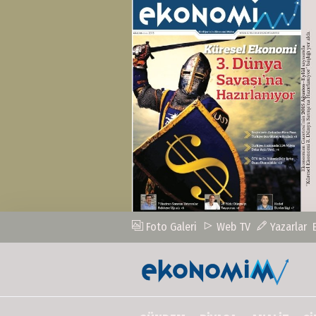
Foto Galeri
Web TV
Yazarlar