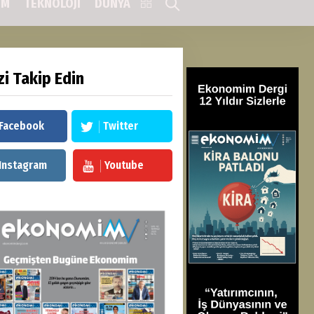
IM
TEKNOLOJİ
DÜNYA
zi Takip Edin
Facebook
Twitter
Instagram
Youtube