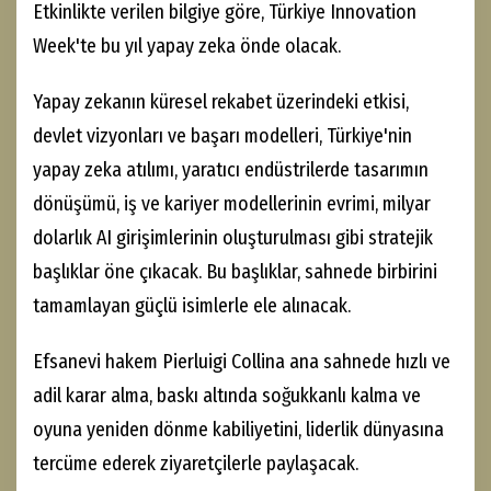
Etkinlikte verilen bilgiye göre, Türkiye Innovation
Week'te bu yıl yapay zeka önde olacak.
Yapay zekanın küresel rekabet üzerindeki etkisi,
devlet vizyonları ve başarı modelleri, Türkiye'nin
yapay zeka atılımı, yaratıcı endüstrilerde tasarımın
dönüşümü, iş ve kariyer modellerinin evrimi, milyar
dolarlık AI girişimlerinin oluşturulması gibi stratejik
başlıklar öne çıkacak. Bu başlıklar, sahnede birbirini
tamamlayan güçlü isimlerle ele alınacak.
Efsanevi hakem Pierluigi Collina ana sahnede hızlı ve
adil karar alma, baskı altında soğukkanlı kalma ve
oyuna yeniden dönme kabiliyetini, liderlik dünyasına
tercüme ederek ziyaretçilerle paylaşacak.