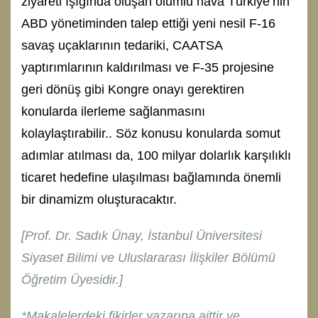
ziyareti ışığında oluşan olumlu hava Türkiye’nin
ABD yönetiminden talep ettiği yeni nesil F-16
savaş uçaklarının tedariki, CAATSA
yaptırımlarının kaldırılması ve F-35 projesine
geri dönüş gibi Kongre onayı gerektiren
konularda ilerleme sağlanmasını
kolaylaştırabilir.. Söz konusu konularda somut
adımlar atılması da, 100 milyar dolarlık karşılıklı
ticaret hedefine ulaşılması bağlamında önemli
bir dinamizm oluşturacaktır.
[Prof. Dr. Sadık Ünay, İstanbul Üniversitesi
Siyaset Bilimi ve Uluslararası İlişkiler Bölümü
Öğretim Üyesidir.]
*Makalelerdeki fikirler yazarına aittir ve