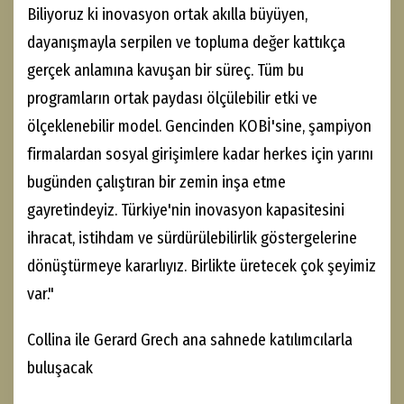
Biliyoruz ki inovasyon ortak akılla büyüyen,
dayanışmayla serpilen ve topluma değer kattıkça
gerçek anlamına kavuşan bir süreç. Tüm bu
programların ortak paydası ölçülebilir etki ve
ölçeklenebilir model. Gencinden KOBİ'sine, şampiyon
firmalardan sosyal girişimlere kadar herkes için yarını
bugünden çalıştıran bir zemin inşa etme
gayretindeyiz. Türkiye'nin inovasyon kapasitesini
ihracat, istihdam ve sürdürülebilirlik göstergelerine
dönüştürmeye kararlıyız. Birlikte üretecek çok şeyimiz
var."
Collina ile Gerard Grech ana sahnede katılımcılarla
buluşacak