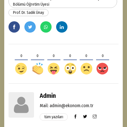
Bölümü Öğretim Üyesi
Prof. Dr. Sadık Ünay
0
0
0
0
0
0
Admin
Mail: admin@ekonom.com.tr
tüm yazıları