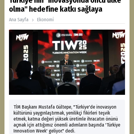
Türkiye'nin "inovasyonda öncü ülke
olma" hedefine katkı sağlaya
Ana Sayfa
Ekonomi̇
TİM Başkanı Mustafa Gültepe, "Türkiye'de inovasyon
kültürünü yaygınlaştırmak, yenilikçi fikirleri teşvik
etmek, katma değeri yüksek üretimle ihracatın önünü
açmak için attığımız önemli adımların başında 'Türkiye
Innovation Week' geliyor." dedi.