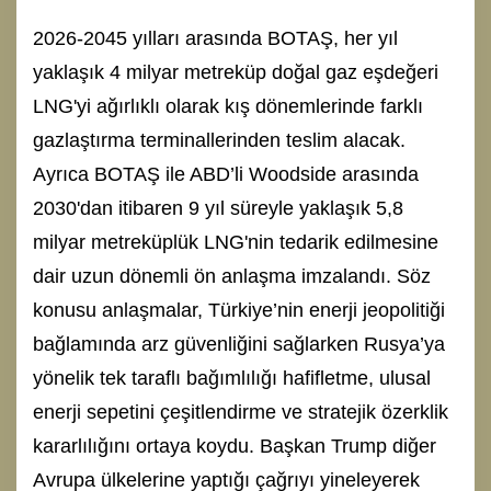
2026-2045 yılları arasında BOTAŞ, her yıl
yaklaşık 4 milyar metreküp doğal gaz eşdeğeri
LNG'yi ağırlıklı olarak kış dönemlerinde farklı
gazlaştırma terminallerinden teslim alacak.
Ayrıca BOTAŞ ile ABD’li Woodside arasında
2030'dan itibaren 9 yıl süreyle yaklaşık 5,8
milyar metreküplük LNG'nin tedarik edilmesine
dair uzun dönemli ön anlaşma imzalandı. Söz
konusu anlaşmalar, Türkiye’nin enerji jeopolitiği
bağlamında arz güvenliğini sağlarken Rusya’ya
yönelik tek taraflı bağımlılığı hafifletme, ulusal
enerji sepetini çeşitlendirme ve stratejik özerklik
kararlılığını ortaya koydu. Başkan Trump diğer
Avrupa ülkelerine yaptığı çağrıyı yineleyerek