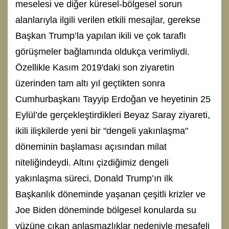
meselesi ve diğer küresel-bölgesel sorun
alanlarıyla ilgili verilen etkili mesajlar, gerekse
Başkan Trump’la yapılan ikili ve çok taraflı
görüşmeler bağlamında oldukça verimliydi.
Özellikle Kasım 2019'daki son ziyaretin
üzerinden tam altı yıl geçtikten sonra
Cumhurbaşkanı Tayyip Erdoğan ve heyetinin 25
Eylül’de gerçekleştirdikleri Beyaz Saray ziyareti,
ikili ilişkilerde yeni bir "dengeli yakınlaşma"
döneminin başlaması açısından milat
niteliğindeydi. Altını çizdiğimiz dengeli
yakınlaşma süreci, Donald Trump’ın ilk
Başkanlık döneminde yaşanan çeşitli krizler ve
Joe Biden döneminde bölgesel konularda su
yüzüne çıkan anlaşmazlıklar nedeniyle mesafeli