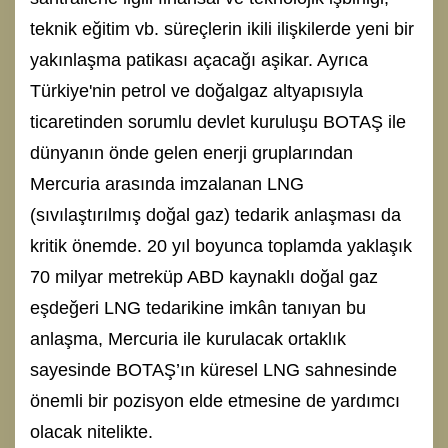
teknik eğitim vb. süreçlerin ikili ilişkilerde yeni bir
yakınlaşma patikası açacağı aşikar. Ayrıca
Türkiye'nin petrol ve doğalgaz altyapısıyla
ticaretinden sorumlu devlet kuruluşu BOTAŞ ile
dünyanın önde gelen enerji gruplarından
Mercuria arasında imzalanan LNG
(sıvılaştırılmış doğal gaz) tedarik anlaşması da
kritik önemde. 20 yıl boyunca toplamda yaklaşık
70 milyar metreküp ABD kaynaklı doğal gaz
eşdeğeri LNG tedarikine imkân tanıyan bu
anlaşma, Mercuria ile kurulacak ortaklık
sayesinde BOTAŞ’ın küresel LNG sahnesinde
önemli bir pozisyon elde etmesine de yardımcı
olacak nitelikte.