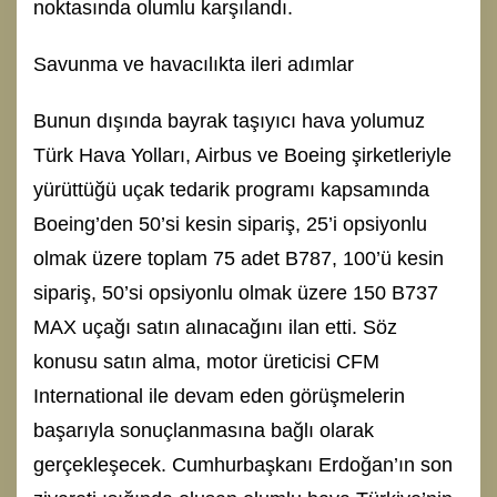
noktasında olumlu karşılandı.
Savunma ve havacılıkta ileri adımlar
Bunun dışında bayrak taşıyıcı hava yolumuz
Türk Hava Yolları, Airbus ve Boeing şirketleriyle
yürüttüğü uçak tedarik programı kapsamında
Boeing’den 50’si kesin sipariş, 25’i opsiyonlu
olmak üzere toplam 75 adet B787, 100’ü kesin
sipariş, 50’si opsiyonlu olmak üzere 150 B737
MAX uçağı satın alınacağını ilan etti. Söz
konusu satın alma, motor üreticisi CFM
International ile devam eden görüşmelerin
başarıyla sonuçlanmasına bağlı olarak
gerçekleşecek. Cumhurbaşkanı Erdoğan’ın son