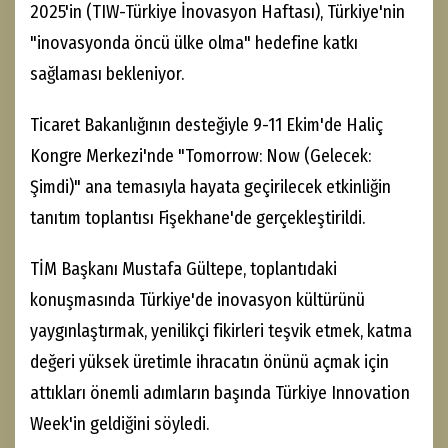
2025'in (TIW-Türkiye İnovasyon Haftası), Türkiye'nin
"inovasyonda öncü ülke olma" hedefine katkı
sağlaması bekleniyor.
Ticaret Bakanlığının desteğiyle 9-11 Ekim'de Haliç
Kongre Merkezi'nde "Tomorrow: Now (Gelecek:
Şimdi)" ana temasıyla hayata geçirilecek etkinliğin
tanıtım toplantısı Fişekhane'de gerçekleştirildi.
TİM Başkanı Mustafa Gültepe, toplantıdaki
konuşmasında Türkiye'de inovasyon kültürünü
yaygınlaştırmak, yenilikçi fikirleri teşvik etmek, katma
değeri yüksek üretimle ihracatın önünü açmak için
attıkları önemli adımların başında Türkiye Innovation
Week'in geldiğini söyledi.