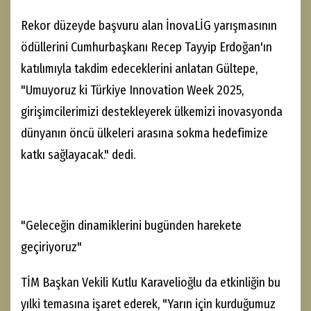
Rekor düzeyde başvuru alan İnovaLİG yarışmasının
ödüllerini Cumhurbaşkanı Recep Tayyip Erdoğan'ın
katılımıyla takdim edeceklerini anlatan Gültepe,
"Umuyoruz ki Türkiye Innovation Week 2025,
girişimcilerimizi destekleyerek ülkemizi inovasyonda
dünyanın öncü ülkeleri arasına sokma hedefimize
katkı sağlayacak." dedi.
"Geleceğin dinamiklerini bugünden harekete
geçiriyoruz"
TİM Başkan Vekili Kutlu Karavelioğlu da etkinliğin bu
yılki temasına işaret ederek, "Yarın için kurduğumuz