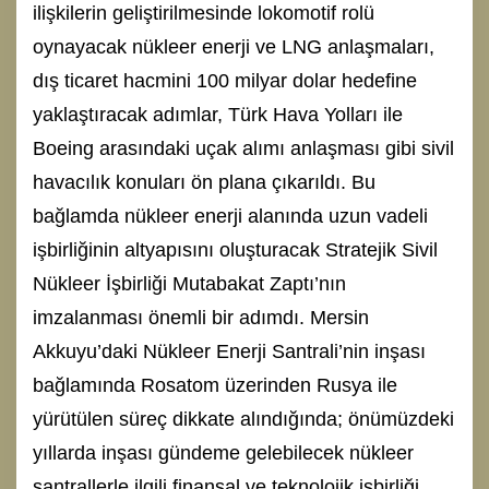
ilişkilerin geliştirilmesinde lokomotif rolü
oynayacak nükleer enerji ve LNG anlaşmaları,
dış ticaret hacmini 100 milyar dolar hedefine
yaklaştıracak adımlar, Türk Hava Yolları ile
Boeing arasındaki uçak alımı anlaşması gibi sivil
havacılık konuları ön plana çıkarıldı. Bu
bağlamda nükleer enerji alanında uzun vadeli
işbirliğinin altyapısını oluşturacak Stratejik Sivil
Nükleer İşbirliği Mutabakat Zaptı’nın
imzalanması önemli bir adımdı. Mersin
Akkuyu’daki Nükleer Enerji Santrali’nin inşası
bağlamında Rosatom üzerinden Rusya ile
yürütülen süreç dikkate alındığında; önümüzdeki
yıllarda inşası gündeme gelebilecek nükleer
santrallerle ilgili finansal ve teknolojik işbirliği,