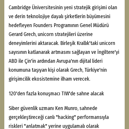
Cambridge Üniversitesinin yeni stratejik girişimi olan
ve derin teknolojiye dayalı şirketlerin büyümesini
hedefleyen Founders Programının Genel Müdürü
Gerard Grech, unicorn stratejileri üzerine
deneyimlerini aktaracak. Birleşik Krallık'taki unicorn
sayısının katlanarak artmasını sağlayan ve İngiltere'yi
ABD ile Çin'in ardından Avrupa'nın dijital lideri
konumuna taşıyan kişi olarak Grech, Türkiye'nin
girişimcilik ekosistemine ilham verecek.
120'den fazla konuşmacı TIW'de sahne alacak
Siber güvenlik uzmanı Ken Munro, sahnede
gerçekleştireceği canlı "hacking" performansıyla
riskleri "anlatmak" yerine uygulamalı olarak