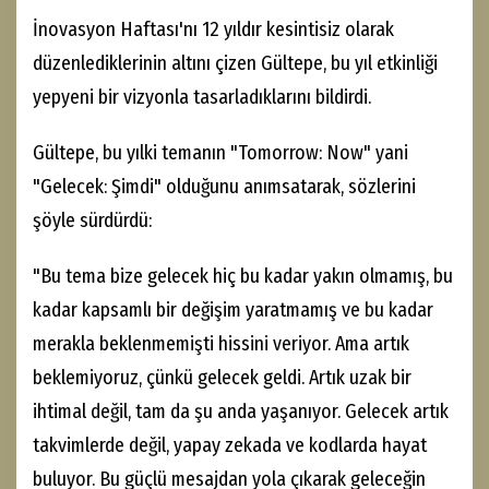
İnovasyon Haftası'nı 12 yıldır kesintisiz olarak
düzenlediklerinin altını çizen Gültepe, bu yıl etkinliği
yepyeni bir vizyonla tasarladıklarını bildirdi.
Gültepe, bu yılki temanın "Tomorrow: Now" yani
"Gelecek: Şimdi" olduğunu anımsatarak, sözlerini
şöyle sürdürdü:
"Bu tema bize gelecek hiç bu kadar yakın olmamış, bu
kadar kapsamlı bir değişim yaratmamış ve bu kadar
merakla beklenmemişti hissini veriyor. Ama artık
beklemiyoruz, çünkü gelecek geldi. Artık uzak bir
ihtimal değil, tam da şu anda yaşanıyor. Gelecek artık
takvimlerde değil, yapay zekada ve kodlarda hayat
buluyor. Bu güçlü mesajdan yola çıkarak geleceğin