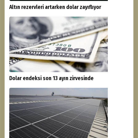
Altın rezervleri artarken dolar zayıflıyor
Dolar endeksi son 13 ayın zirvesinde