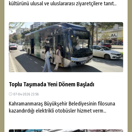
kültürünü ulusal ve uluslararası ziyaretçilere tanıt...
Toplu Taşımada Yeni Dönem Başladı
07-04-2026 23:56
Kahramanmaraş​​​​​​​ Büyükşehir Belediyesinin filosuna
kazandırdığı elektrikli otobüsler hizmet verm...