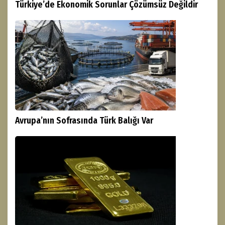
Türkiye’de Ekonomik Sorunlar Çözümsüz Değildir
Avrupa’nın Sofrasında Türk Balığı Var