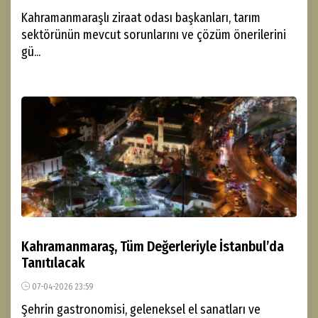
Kahramanmaraşlı ziraat odası başkanları, tarım
sektörünün mevcut sorunlarını ve çözüm önerilerini
gü...
Kahramanmaraş, Tüm Değerleriyle İstanbul’da
Tanıtılacak
07-04-2026 23:59
Şehrin gastronomisi, geleneksel el sanatları ve