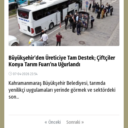
Büyükşehir’den Üreticiye Tam Destek; Çiftçiler
Konya Tarım Fuarı’na Uğurlandı
07-04-2026 23:54
Kahramanmaraş Büyükşehir Belediyesi, tarımda
yenilikçi uygulamaları yerinde görmek ve sektördeki
son...
« Önceki
Sonraki »