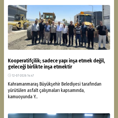
Kooperatifçilik; sadece yapı inşa etmek değil,
geleceği birlikte inşa etmektir
12-07-2026 14:47
Kahramanmaraş Büyükşehir Belediyesi tarafından
yürütülen asfalt çalışmaları kapsamında,
kamuoyunda Y...