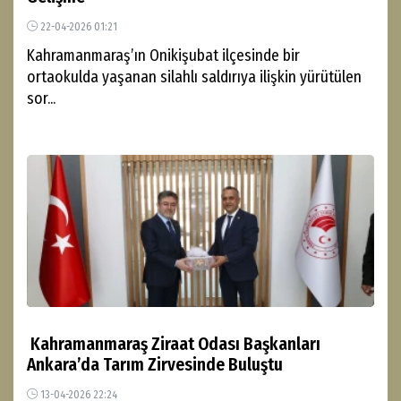
22-04-2026 01:21
Kahramanmaraş’ın Onikişubat ilçesinde bir
ortaokulda yaşanan silahlı saldırıya ilişkin yürütülen
sor...
Kahramanmaraş Ziraat Odası Başkanları
Ankara’da Tarım Zirvesinde Buluştu
13-04-2026 22:24