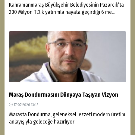
Kahramanmaraş Büyükşehir Belediyesinin Pazarcık’ta
200 Milyon TL’lik yatırımla hayata geçirdiği 6 me...
Maraş Dondurmasını Dünyaya Taşıyan Vizyon
17-07-2026 13:18
Marasta Dondurma, geleneksel lezzeti modern üretim
anlayışıyla geleceğe hazırlıyor