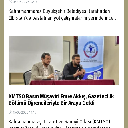
05-06-2026 14:13
Kahramanmaraş Büyükşehir Belediyesi tarafından
Elbistan’da başlatılan yol çalışmalarını yerinde ince...
KMTSO Basın Müşaviri Emre Akkış, Gazetecilik
Bölümü Öğrencileriyle Bir Araya Geldi
15-05-2026 14:19
Kahramanmaraş Ticaret ve Sanayi Odası (KMTSO)