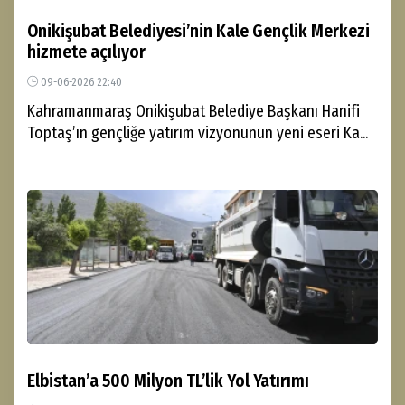
Onikişubat Belediyesi’nin Kale Gençlik Merkezi
hizmete açılıyor
09-06-2026 22:40
Kahramanmaraş Onikişubat Belediye Başkanı Hanifi
Toptaş’ın gençliğe yatırım vizyonunun yeni eseri Ka...
Elbistan’a 500 Milyon TL’lik Yol Yatırımı