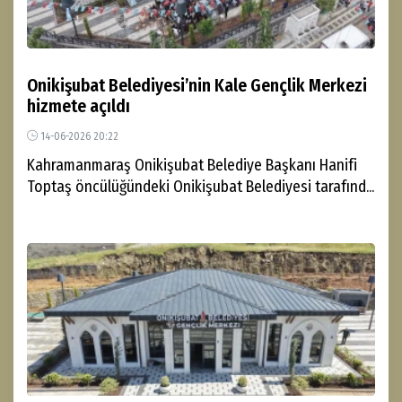
Onikişubat Belediyesi’nin Kale Gençlik Merkezi
hizmete açıldı
14-06-2026 20:22
Kahramanmaraş Onikişubat Belediye Başkanı Hanifi
Toptaş öncülüğündeki Onikişubat Belediyesi tarafınd...