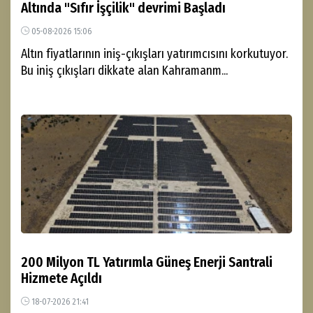
Altında "Sıfır İşçilik" devrimi Başladı
05-08-2026 15:06
Altın fiyatlarının iniş-çıkışları yatırımcısını korkutuyor.
Bu iniş çıkışları dikkate alan Kahramanm...
200 Milyon TL Yatırımla Güneş Enerji Santrali
Hizmete Açıldı
18-07-2026 21:41