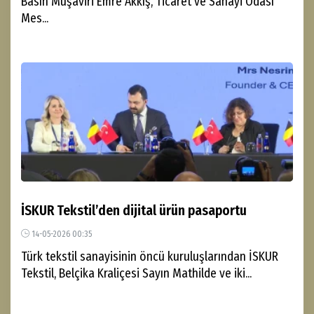
Basın Müşaviri Emre Akkış, Ticaret ve Sanayi Odası
Mes...
İSKUR Tekstil’den dijital ürün pasaportu
14-05-2026 00:35
Türk tekstil sanayisinin öncü kuruluşlarından İSKUR
Tekstil, Belçika Kraliçesi Sayın Mathilde ve iki...