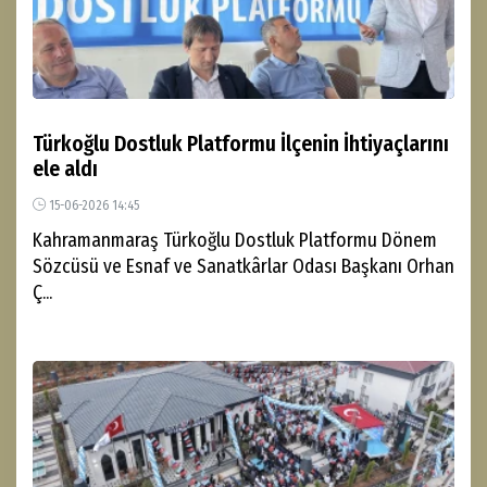
Türkoğlu Dostluk Platformu İlçenin İhtiyaçlarını
ele aldı
15-06-2026 14:45
Kahramanmaraş Türkoğlu Dostluk Platformu Dönem
Sözcüsü ve Esnaf ve Sanatkârlar Odası Başkanı Orhan
Ç...