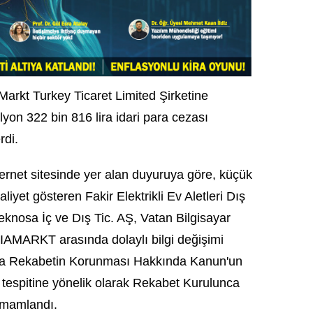
arkt Turkey Ticaret Limited Şirketine
n 322 bin 816 lira idari para cezası
rdi.
rnet sitesinde yer alan duyuruya göre, küçük
aliyet gösteren Fakir Elektrikli Ev Aletleri Dış
Teknosa İç ve Dış Tic. AŞ, Vatan Bilgisayar
IAMARKT arasında dolaylı bilgi değişimi
uyla Rekabetin Korunması Hakkında Kanun'un
in tespitine yönelik olarak Rekabet Kurulunca
amamlandı.