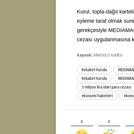
Kurul, topla-dağıt karte
eyleme taraf olmak suret
gerekçesiyle MEDIAMARK
cezası uygulanmasına ka
Kaynak:
ANADOLU AJANSI
Rekabet Kurulu
MEDIAMAR
Rekabet Kurulu
MEDIAMA
3 milyon lira idari para cezası
ekonomi haberleri
ekon
0
0