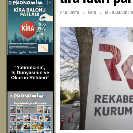
Ana Sayfa
Para
MEDIAMARKT'e 3