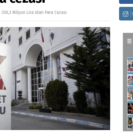
30,3 Milyon Lira Idari Para Cezası