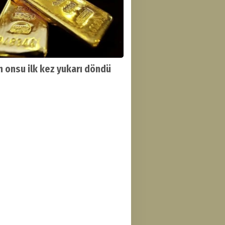
ın onsu ilk kez yukarı döndü