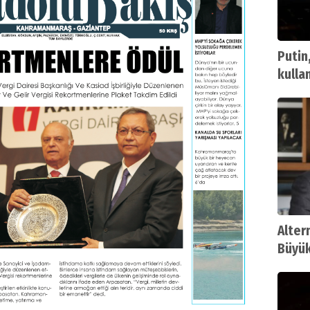
Putin
kulla
Altern
Büyük