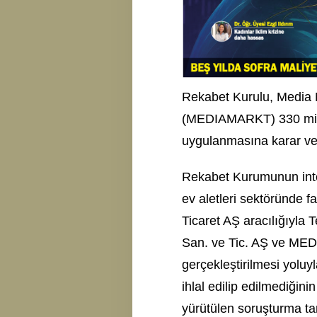
Rekabet Kurulu, Media M
(MEDIAMARKT) 330 milyo
uygulanmasına karar ve
Rekabet Kurumunun inte
ev aletleri sektöründe fa
Ticaret AŞ aracılığıyla 
San. ve Tic. AŞ ve MED
gerçekleştirilmesi yol
ihlal edilip edilmediğin
yürütülen soruşturma t