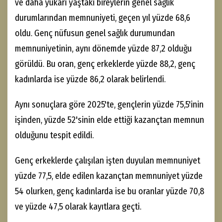
ve daha yukarı yaştaki bireylerin genel sağlık
durumlarından memnuniyeti, geçen yıl yüzde 68,6
oldu. Genç nüfusun genel sağlık durumundan
memnuniyetinin, aynı dönemde yüzde 87,2 olduğu
görüldü. Bu oran, genç erkeklerde yüzde 88,2, genç
kadınlarda ise yüzde 86,2 olarak belirlendi.
Aynı sonuçlara göre 2025'te, gençlerin yüzde 75,5'inin
işinden, yüzde 52'sinin elde ettiği kazançtan memnun
olduğunu tespit edildi.
Genç erkeklerde çalışılan işten duyulan memnuniyet
yüzde 77,5, elde edilen kazançtan memnuniyet yüzde
54 olurken, genç kadınlarda ise bu oranlar yüzde 70,8
ve yüzde 47,5 olarak kayıtlara geçti.