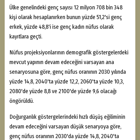
Ülke genelindeki genç sayısı 12 milyon 708 bin 348
kişi olarak hesaplanırken bunun yüzde 51,2'si genç
erkek, yüzde 48,8'i ise genç kadın nüfus olarak
kayıtlara geçti.
Nüfus projeksiyonlarının demografik göstergelerdeki
mevcut yapının devam edeceğini varsayan ana
senaryosuna göre, genç nüfus oranının 2030 yılında
yüzde 14,8, 2040'ta yüzde 12,2, 2060'ta yüzde 10,3,
2080'de yüzde 8,8 ve 2100'de yüzde 9,6 olacağı
öngörüldü.
Doğurganlık göstergelerindeki hızlı düşüş eğiliminin
devam edeceğini varsayan düşük senaryoya göre,
genç nüfus oranının 2030'da yüzde 14,8, 2040'ta