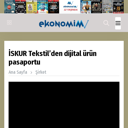
İSKUR Tekstil’den dijital ürün
pasaportu
Ana Sayfa
Şi̇rket