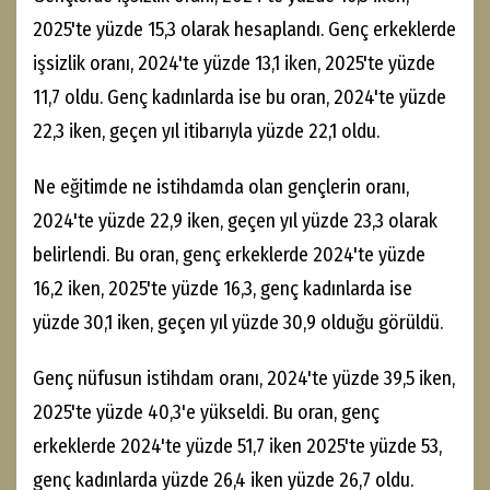
2025'te yüzde 15,3 olarak hesaplandı. Genç erkeklerde
işsizlik oranı, 2024'te yüzde 13,1 iken, 2025'te yüzde
11,7 oldu. Genç kadınlarda ise bu oran, 2024'te yüzde
22,3 iken, geçen yıl itibarıyla yüzde 22,1 oldu.
Ne eğitimde ne istihdamda olan gençlerin oranı,
2024'te yüzde 22,9 iken, geçen yıl yüzde 23,3 olarak
belirlendi. Bu oran, genç erkeklerde 2024'te yüzde
16,2 iken, 2025'te yüzde 16,3, genç kadınlarda ise
yüzde 30,1 iken, geçen yıl yüzde 30,9 olduğu görüldü.
Genç nüfusun istihdam oranı, 2024'te yüzde 39,5 iken,
2025'te yüzde 40,3'e yükseldi. Bu oran, genç
erkeklerde 2024'te yüzde 51,7 iken 2025'te yüzde 53,
genç kadınlarda yüzde 26,4 iken yüzde 26,7 oldu.