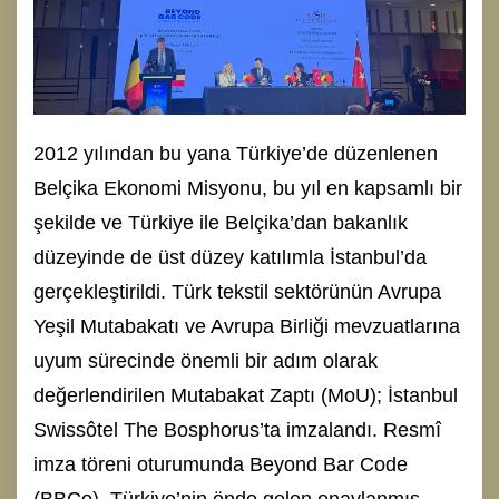
2012 yılından bu yana Türkiye’de düzenlenen
Belçika Ekonomi Misyonu, bu yıl en kapsamlı bir
şekilde ve Türkiye ile Belçika’dan bakanlık
düzeyinde de üst düzey katılımla İstanbul’da
gerçekleştirildi. Türk tekstil sektörünün Avrupa
Yeşil Mutabakatı ve Avrupa Birliği mevzuatlarına
uyum sürecinde önemli bir adım olarak
değerlendirilen Mutabakat Zaptı (MoU); İstanbul
Swissôtel The Bosphorus’ta imzalandı. Resmî
imza töreni oturumunda Beyond Bar Code
(BBCo), Türkiye’nin önde gelen onaylanmış