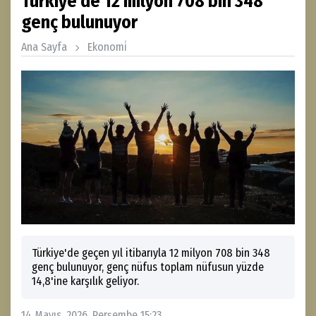
Türkiye'de 12 milyon 708 bin 348
genç bulunuyor
Ana Sayfa
Ekonomi̇
Türkiye'de geçen yıl itibarıyla 12 milyon 708 bin 348
genç bulunuyor, genç nüfus toplam nüfusun yüzde
14,8'ine karşılık geliyor.
14 Mayıs, 2026, Perşembe 15:23