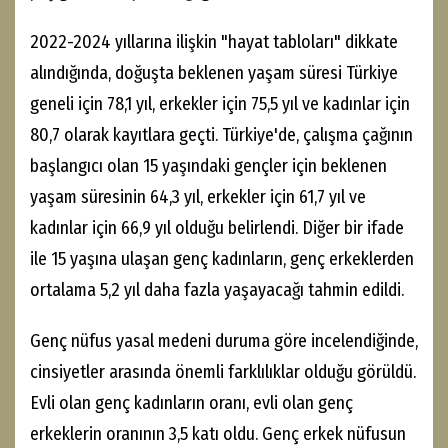
2022-2024 yıllarına ilişkin "hayat tabloları" dikkate
alındığında, doğuşta beklenen yaşam süresi Türkiye
geneli için 78,1 yıl, erkekler için 75,5 yıl ve kadınlar için
80,7 olarak kayıtlara geçti. Türkiye'de, çalışma çağının
başlangıcı olan 15 yaşındaki gençler için beklenen
yaşam süresinin 64,3 yıl, erkekler için 61,7 yıl ve
kadınlar için 66,9 yıl olduğu belirlendi. Diğer bir ifade
ile 15 yaşına ulaşan genç kadınların, genç erkeklerden
ortalama 5,2 yıl daha fazla yaşayacağı tahmin edildi.
Genç nüfus yasal medeni duruma göre incelendiğinde,
cinsiyetler arasında önemli farklılıklar olduğu görüldü.
Evli olan genç kadınların oranı, evli olan genç
erkeklerin oranının 3,5 katı oldu. Genç erkek nüfusun