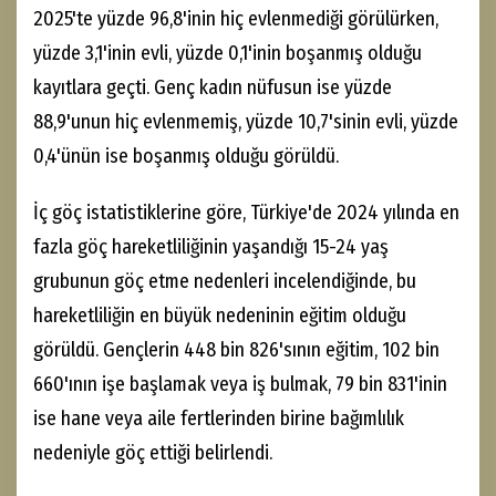
2025'te yüzde 96,8'inin hiç evlenmediği görülürken,
yüzde 3,1'inin evli, yüzde 0,1'inin boşanmış olduğu
kayıtlara geçti. Genç kadın nüfusun ise yüzde
88,9'unun hiç evlenmemiş, yüzde 10,7'sinin evli, yüzde
0,4'ünün ise boşanmış olduğu görüldü.
İç göç istatistiklerine göre, Türkiye'de 2024 yılında en
fazla göç hareketliliğinin yaşandığı 15-24 yaş
grubunun göç etme nedenleri incelendiğinde, bu
hareketliliğin en büyük nedeninin eğitim olduğu
görüldü. Gençlerin 448 bin 826'sının eğitim, 102 bin
660'ının işe başlamak veya iş bulmak, 79 bin 831'inin
ise hane veya aile fertlerinden birine bağımlılık
nedeniyle göç ettiği belirlendi.