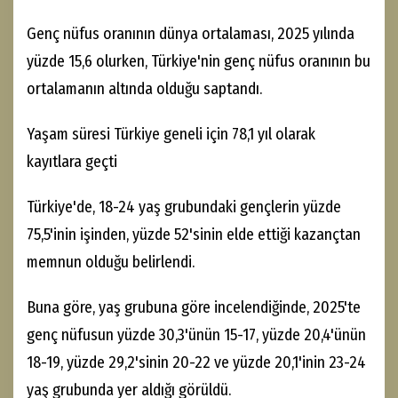
Genç nüfus oranının dünya ortalaması, 2025 yılında
yüzde 15,6 olurken, Türkiye'nin genç nüfus oranının bu
ortalamanın altında olduğu saptandı.
Yaşam süresi Türkiye geneli için 78,1 yıl olarak
kayıtlara geçti
Türkiye'de, 18-24 yaş grubundaki gençlerin yüzde
75,5'inin işinden, yüzde 52'sinin elde ettiği kazançtan
memnun olduğu belirlendi.
Buna göre, yaş grubuna göre incelendiğinde, 2025'te
genç nüfusun yüzde 30,3'ünün 15-17, yüzde 20,4'ünün
18-19, yüzde 29,2'sinin 20-22 ve yüzde 20,1'inin 23-24
yaş grubunda yer aldığı görüldü.