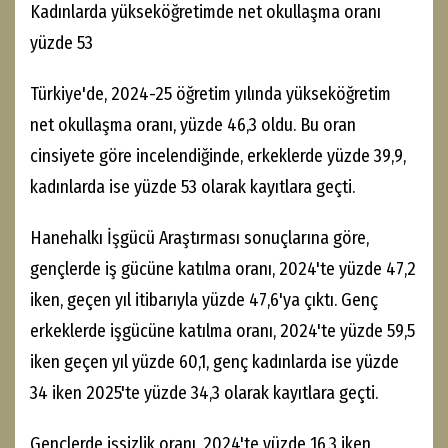
Kadınlarda yükseköğretimde net okullaşma oranı
yüzde 53
Türkiye'de, 2024-25 öğretim yılında yükseköğretim
net okullaşma oranı, yüzde 46,3 oldu. Bu oran
cinsiyete göre incelendiğinde, erkeklerde yüzde 39,9,
kadınlarda ise yüzde 53 olarak kayıtlara geçti.
Hanehalkı İşgücü Araştırması sonuçlarına göre,
gençlerde iş gücüne katılma oranı, 2024'te yüzde 47,2
iken, geçen yıl itibarıyla yüzde 47,6'ya çıktı. Genç
erkeklerde işgücüne katılma oranı, 2024'te yüzde 59,5
iken geçen yıl yüzde 60,1, genç kadınlarda ise yüzde
34 iken 2025'te yüzde 34,3 olarak kayıtlara geçti.
Gençlerde işsizlik oranı, 2024'te yüzde 16,3 iken,