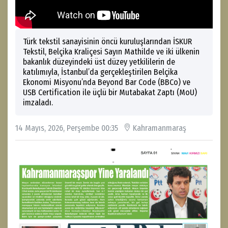
Türk tekstil sanayisinin öncü kuruluşlarından İSKUR
Tekstil, Belçika Kraliçesi Sayın Mathilde ve iki ülkenin
bakanlık düzeyindeki üst düzey yetkililerin de
katılımıyla, İstanbul’da gerçekleştirilen Belçika
Ekonomi Misyonu’nda Beyond Bar Code (BBCo) ve
USB Certification ile üçlü bir Mutabakat Zaptı (MoU)
imzaladı.
14 Mayıs, 2026, Perşembe 00:35
Kahramanmaraş