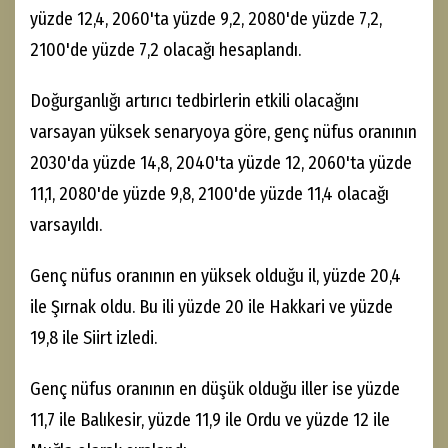
yüzde 12,4, 2060'ta yüzde 9,2, 2080'de yüzde 7,2,
2100'de yüzde 7,2 olacağı hesaplandı.
Doğurganlığı artırıcı tedbirlerin etkili olacağını
varsayan yüksek senaryoya göre, genç nüfus oranının
2030'da yüzde 14,8, 2040'ta yüzde 12, 2060'ta yüzde
11,1, 2080'de yüzde 9,8, 2100'de yüzde 11,4 olacağı
varsayıldı.
Genç nüfus oranının en yüksek olduğu il, yüzde 20,4
ile Şırnak oldu. Bu ili yüzde 20 ile Hakkari ve yüzde
19,8 ile Siirt izledi.
Genç nüfus oranının en düşük olduğu iller ise yüzde
11,7 ile Balıkesir, yüzde 11,9 ile Ordu ve yüzde 12 ile