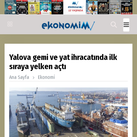
Yalova gemi ve yat ihracatında ilk
sıraya yelken açtı
Ana Sayfa
Ekonomi̇