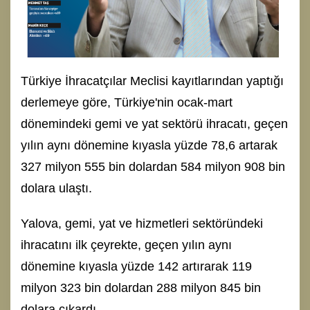
Türkiye İhracatçılar Meclisi kayıtlarından yaptığı
derlemeye göre, Türkiye'nin ocak-mart
dönemindeki gemi ve yat sektörü ihracatı, geçen
yılın aynı dönemine kıyasla yüzde 78,6 artarak
327 milyon 555 bin dolardan 584 milyon 908 bin
dolara ulaştı.
Yalova, gemi, yat ve hizmetleri sektöründeki
ihracatını ilk çeyrekte, geçen yılın aynı
dönemine kıyasla yüzde 142 artırarak 119
milyon 323 bin dolardan 288 milyon 845 bin
dolara çıkardı.