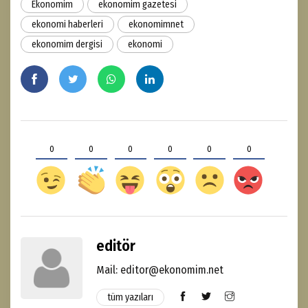
Ekonomim
ekonomim gazetesi
ekonomi haberleri
ekonomimnet
ekonomim dergisi
ekonomi
0
0
0
0
0
0
editör
Mail: editor@ekonomim.net
tüm yazıları