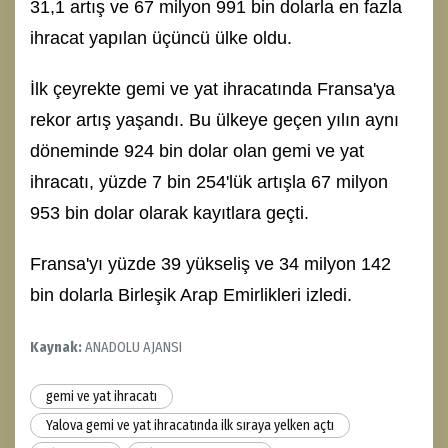
31,1 artış ve 67 milyon 991 bin dolarla en fazla
ihracat yapılan üçüncü ülke oldu.
İlk çeyrekte gemi ve yat ihracatında Fransa'ya
rekor artış yaşandı. Bu ülkeye geçen yılın aynı
döneminde 924 bin dolar olan gemi ve yat
ihracatı, yüzde 7 bin 254'lük artışla 67 milyon
953 bin dolar olarak kayıtlara geçti.
Fransa'yı yüzde 39 yükseliş ve 34 milyon 142
bin dolarla Birleşik Arap Emirlikleri izledi.
Kaynak:
ANADOLU AJANSI
gemi ve yat ihracatı
Yalova gemi ve yat ihracatında ilk sıraya yelken açtı