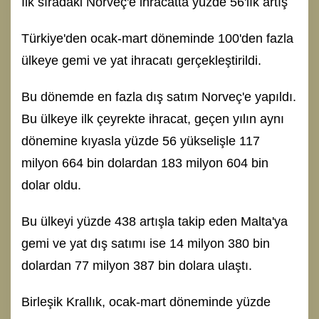
İlk sıradaki Norveç'e ihracatta yüzde 56'lık artış
Türkiye'den ocak-mart döneminde 100'den fazla
ülkeye gemi ve yat ihracatı gerçekleştirildi.
Bu dönemde en fazla dış satım Norveç'e yapıldı.
Bu ülkeye ilk çeyrekte ihracat, geçen yılın aynı
dönemine kıyasla yüzde 56 yükselişle 117
milyon 664 bin dolardan 183 milyon 604 bin
dolar oldu.
Bu ülkeyi yüzde 438 artışla takip eden Malta'ya
gemi ve yat dış satımı ise 14 milyon 380 bin
dolardan 77 milyon 387 bin dolara ulaştı.
Birleşik Krallık, ocak-mart döneminde yüzde