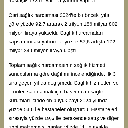
Yaklaşık 173 milyar lira yatırım yapıldı
Cari sağlık harcaması 2024'te bir önceki yıla
göre yüzde 92,7 artarak 2 trilyon 186 milyar 802
milyon liraya yükseldi. Sağlık harcamaları
kapsamındaki yatırımlar yüzde 57,6 artışla 172
milyar 349 milyon liraya ulaştı.
Toplam sağlık harcamasının sağlık hizmeti
sunucularına göre dağılımı incelendiğinde, ilk 3
sıra geçen yıl da değişmedi. Sağlık hizmetleri ve
ürünleri satın almak için başvurulan sağlık
kurumları içinde en büyük payı 2024 yılında
yüzde 54,6 ile hastaneler oluşturdu. Hastaneleri
sırasıyla yüzde 19,6 ile perakende satış ve diğer
tıbbi malzeme sunanlar, yüzde 11 ile ayakta