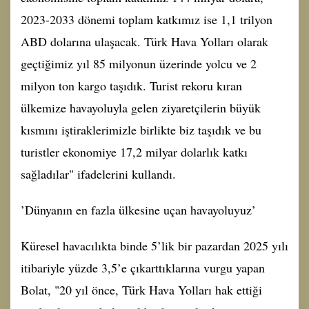
2023-2033 dönemi toplam katkımız ise 1,1 trilyon
ABD dolarına ulaşacak. Türk Hava Yolları olarak
geçtiğimiz yıl 85 milyonun üzerinde yolcu ve 2
milyon ton kargo taşıdık. Turist rekoru kıran
ülkemize havayoluyla gelen ziyaretçilerin büyük
kısmını iştiraklerimizle birlikte biz taşıdık ve bu
turistler ekonomiye 17,2 milyar dolarlık katkı
sağladılar" ifadelerini kullandı.
’Dünyanın en fazla ülkesine uçan havayoluyuz’
Küresel havacılıkta binde 5’lik bir pazardan 2025 yılı
itibariyle yüzde 3,5’e çıkarttıklarına vurgu yapan
Bolat, "20 yıl önce, Türk Hava Yolları hak ettiği