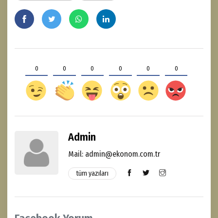
0
0
0
0
0
0
Admin
Mail: admin@ekonom.com.tr
tüm yazıları