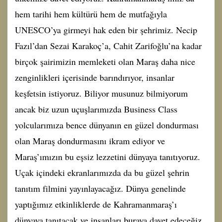
hem tarihi hem kültürü hem de mutfağıyla
UNESCO’ya girmeyi hak eden bir şehrimiz. Necip
Fazıl’dan Sezai Karakoç’a, Cahit Zarifoğlu’na kadar
birçok şairimizin memleketi olan Maraş daha nice
zenginlikleri içerisinde barındırıyor, insanlar
keşfetsin istiyoruz. Biliyor musunuz bilmiyorum
ancak biz uzun uçuşlarımızda Business Class
yolcularımıza bence dünyanın en güzel dondurması
olan Maraş dondurmasını ikram ediyor ve
Maraş’ımızın bu eşsiz lezzetini dünyaya tanıtıyoruz.
Uçak içindeki ekranlarımızda da bu güzel şehrin
tanıtım filmini yayınlayacağız. Dünya genelinde
yaptığımız etkinliklerde de Kahramanmaraş’ı
dünyaya tanıtacak ve insanları buraya davet edeceğiz.