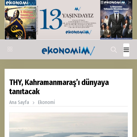
THY, Kahramanmaraş’ı dünyaya
tanıtacak
Ana Sayfa
Ekonomi̇