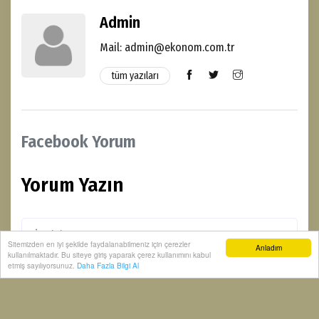
Admin
Mail: admin@ekonom.com.tr
tüm yazıları
Facebook Yorum
Yorum Yazın
Sitemizden en iyi şekilde faydalanabilmeniz için çerezler
Anladım
kullanılmaktadır. Bu siteye giriş yaparak çerez kullanımını kabul
etmiş sayılıyorsunuz.
Daha Fazla Bilgi Al