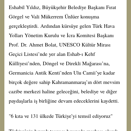
Eshabil Yıldız, Büyükşehir Belediye Başkanı Fırat
Görgel ve Vali Mükerrem Ünlüer konuşma
gerçekleştirdi. Ardından kürsüye gelen Türk Hava
Yolları Yönetim Kurulu ve İcra Komitesi Başkanı
Prof. Dr. Ahmet Bolat, UNESCO Kültür Mirası
Geçici Listesi’nde yer alan Eshab-ı Kehf
Külliyesi’nden, Döngel ve Direkli Mağarası’na,
Germanicia Antik Kenti’nden Ulu Camii’ye kadar
birçok değere sahip Kahramanmaraş’ın dört mevsim
cazibe merkezi haline geleceğini, belediye ve diğer
paydaşlarla iş birliğine devam edeceklerini kaydetti.
"6 kıta ve 131 ülkede Türkiye’yi temsil ediyoruz"