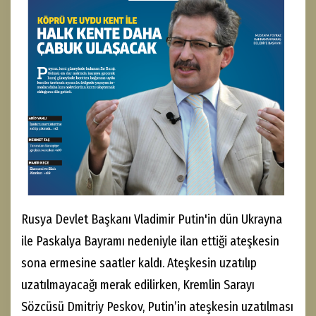
Rusya Devlet Başkanı Vladimir Putin'in dün Ukrayna
ile Paskalya Bayramı nedeniyle ilan ettiği ateşkesin
sona ermesine saatler kaldı. Ateşkesin uzatılıp
uzatılmayacağı merak edilirken, Kremlin Sarayı
Sözcüsü Dmitriy Peskov, Putin’in ateşkesin uzatılması