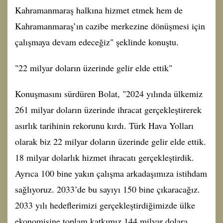
Kahramanmaraş halkına hizmet etmek hem de
Kahramanmaraş’ın cazibe merkezine dönüşmesi için
çalışmaya devam edeceğiz" şeklinde konuştu.
"22 milyar doların üzerinde gelir elde ettik"
Konuşmasını sürdüren Bolat, "2024 yılında ülkemiz
261 milyar doların üzerinde ihracat gerçekleştirerek
asırlık tarihinin rekorunu kırdı. Türk Hava Yolları
olarak biz 22 milyar doların üzerinde gelir elde ettik.
18 milyar dolarlık hizmet ihracatı gerçekleştirdik.
Ayrıca 100 bine yakın çalışma arkadaşımıza istihdam
sağlıyoruz. 2033’de bu sayıyı 150 bine çıkaracağız.
2033 yılı hedeflerimizi gerçekleştirdiğimizde ülke
ekonomisine toplam katkımız 144 milyar dolara,