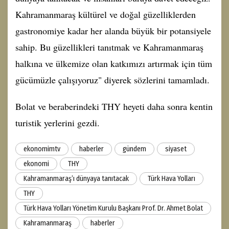
Kahramanmaraş kültürel ve doğal güzelliklerden
gastronomiye kadar her alanda büyük bir potansiyele
sahip. Bu güzellikleri tanıtmak ve Kahramanmaraş
halkına ve ülkemize olan katkımızı artırmak için tüm
gücümüzle çalışıyoruz" diyerek sözlerini tamamladı.
Bolat ve beraberindeki THY heyeti daha sonra kentin
turistik yerlerini gezdi.
ekonomimtv
haberler
gündem
siyaset
ekonomi
THY
Kahramanmaraş’ı dünyaya tanıtacak
Türk Hava Yolları
THY
Türk Hava Yolları Yönetim Kurulu Başkanı Prof. Dr. Ahmet Bolat
Kahramanmaraş
haberler