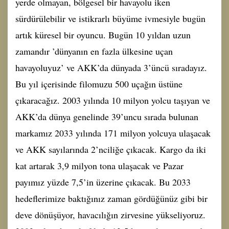
yerde olmayan, bölgesel bir havayolu iken
sürdürülebilir ve istikrarlı büyüme ivmesiyle bugün
artık küresel bir oyuncu. Bugün 10 yıldan uzun
zamandır ’dünyanın en fazla ülkesine uçan
havayoluyuz’ ve AKK’da dünyada 3’üncü sıradayız.
Bu yıl içerisinde filomuzu 500 uçağın üstüne
çıkaracağız. 2003 yılında 10 milyon yolcu taşıyan ve
AKK’da dünya genelinde 39’uncu sırada bulunan
markamız 2033 yılında 171 milyon yolcuya ulaşacak
ve AKK sayılarında 2’nciliğe çıkacak. Kargo da iki
kat artarak 3,9 milyon tona ulaşacak ve Pazar
payımız yüzde 7,5’in üzerine çıkacak. Bu 2033
hedeflerimize baktığınız zaman gördüğünüz gibi bir
deve dönüşüyor, havacılığın zirvesine yükseliyoruz.