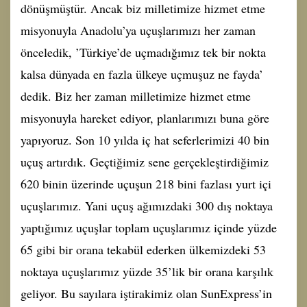
dönüşmüştür. Ancak biz milletimize hizmet etme
misyonuyla Anadolu’ya uçuşlarımızı her zaman
önceledik, ’Türkiye’de uçmadığımız tek bir nokta
kalsa dünyada en fazla ülkeye uçmuşuz ne fayda’
dedik. Biz her zaman milletimize hizmet etme
misyonuyla hareket ediyor, planlarımızı buna göre
yapıyoruz. Son 10 yılda iç hat seferlerimizi 40 bin
uçuş artırdık. Geçtiğimiz sene gerçekleştirdiğimiz
620 binin üzerinde uçuşun 218 bini fazlası yurt içi
uçuşlarımız. Yani uçuş ağımızdaki 300 dış noktaya
yaptığımız uçuşlar toplam uçuşlarımız içinde yüzde
65 gibi bir orana tekabül ederken ülkemizdeki 53
noktaya uçuşlarımız yüzde 35’lik bir orana karşılık
geliyor. Bu sayılara iştirakimiz olan SunExpress’in