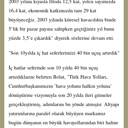
2003 yılına kıyasla filoda 12,5 kat, yolcu sayımızda
16,4 kat, ekonomik katkımızda tam 29 kat
büyüyeceğiz. 2003 yılında küresel havacılıkta binde
5’lik bir pazar payına sahipken geçtiğimiz yıl bunu
yüzde 3,5’e çıkardık" diyerek sözlerine devam etti.
"Son 10yılda iç hat seferlerimizi 40 bin uçuş artırdık"
İç hatlar seferinde son 10 yılda 40 bin uçuş
artırdıklarını belirten Bolat, "Türk Hava Yolları,
Cumhurbaşkanımızın ’hava yolunu halkın yoluna’
dönüştürme vizyonuyla son 20 yılda ileri gitmeler
gerçekleştirmiş, adımlarını bu yönde atmıştır. Altyapı
yatırımlarına paralel olarak büyüyen markamız
bugün dünyanın en büyük havayollarından biri haline