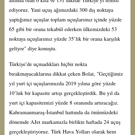
altında olan 6 kıta ve 131 ülkede Türkiye’yi temsil
ediyoruz. Yani uçuş ağımızdaki 300 dış noktaya
yaptığımız uçuşlar toplam uçuşlarımız içinde yüzde
65 gibi bir orana tekabül ederken ülkemizdeki 53
noktaya uçuşlarımız yüzde 35’lik bir orana karşılık
geliyor" diye konuştu.
Türkiye’de uçmadıkları hiçbir nokta
bırakmayacaklarına dikkat çeken Bolat, "Geçtiğimiz
yıl yurt içi uçuşlarımızda 2019 yılına göre yüzde
10’luk bir kapasite artışı gerçekleştirdik. Bu yıl da
yurt içi kapasitemizi yüzde 8 oranında artıracağız.
Kahramanmaraş-İstanbul hattında da önümüzdeki
dönemde AJet markamızla birlikte haftada 24 uçuş
gerçekleştiriyoruz. Türk Hava Yolları olarak hem