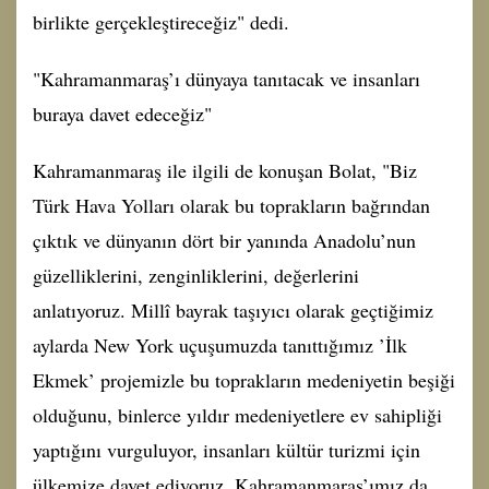
birlikte gerçekleştireceğiz" dedi.
"Kahramanmaraş’ı dünyaya tanıtacak ve insanları
buraya davet edeceğiz"
Kahramanmaraş ile ilgili de konuşan Bolat, "Biz
Türk Hava Yolları olarak bu toprakların bağrından
çıktık ve dünyanın dört bir yanında Anadolu’nun
güzelliklerini, zenginliklerini, değerlerini
anlatıyoruz. Millî bayrak taşıyıcı olarak geçtiğimiz
aylarda New York uçuşumuzda tanıttığımız ’İlk
Ekmek’ projemizle bu toprakların medeniyetin beşiği
olduğunu, binlerce yıldır medeniyetlere ev sahipliği
yaptığını vurguluyor, insanları kültür turizmi için
ülkemize davet ediyoruz. Kahramanmaraş’ımız da