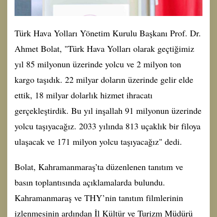
Türk Hava Yolları Yönetim Kurulu Başkanı Prof. Dr.
Ahmet Bolat, "Türk Hava Yolları olarak geçtiğimiz
yıl 85 milyonun üzerinde yolcu ve 2 milyon ton
kargo taşıdık. 22 milyar doların üzerinde gelir elde
ettik, 18 milyar dolarlık hizmet ihracatı
gerçekleştirdik. Bu yıl inşallah 91 milyonun üzerinde
yolcu taşıyacağız. 2033 yılında 813 uçaklık bir filoya
ulaşacak ve 171 milyon yolcu taşıyacağız" dedi.
Bolat, Kahramanmaraş’ta düzenlenen tanıtım ve
basın toplantısında açıklamalarda bulundu.
Kahramanmaraş ve THY’nin tanıtım filmlerinin
izlenmesinin ardından İl Kültür ve Turizm Müdürü