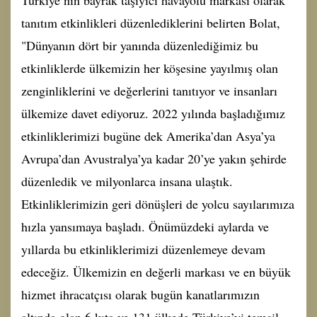
Türkiye’nin bayrak taşıyıcı havayolu markası olarak
tanıtım etkinlikleri düzenlediklerini belirten Bolat,
"Dünyanın dört bir yanında düzenlediğimiz bu
etkinliklerde ülkemizin her köşesine yayılmış olan
zenginliklerini ve değerlerini tanıtıyor ve insanları
ülkemize davet ediyoruz. 2022 yılında başladığımız
etkinliklerimizi bugüne dek Amerika’dan Asya’ya
Avrupa’dan Avustralya’ya kadar 20’ye yakın şehirde
düzenledik ve milyonlarca insana ulaştık.
Etkinliklerimizin geri dönüşleri de yolcu sayılarımıza
hızla yansımaya başladı. Önümüzdeki aylarda ve
yıllarda bu etkinliklerimizi düzenlemeye devam
edeceğiz. Ülkemizin en değerli markası ve en büyük
hizmet ihracatçısı olarak bugün kanatlarımızın