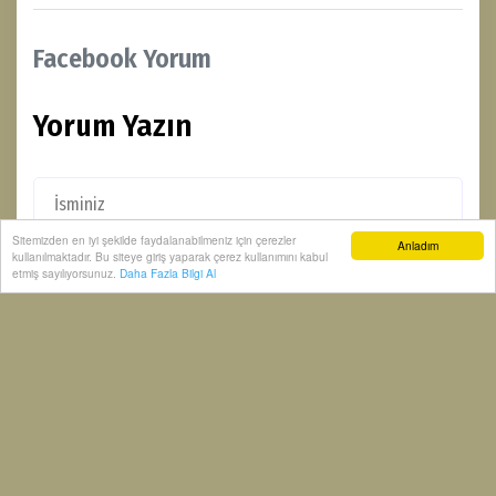
Facebook Yorum
Yorum Yazın
Sitemizden en iyi şekilde faydalanabilmeniz için çerezler
Anladım
kullanılmaktadır. Bu siteye giriş yaparak çerez kullanımını kabul
etmiş sayılıyorsunuz.
Daha Fazla Bilgi Al