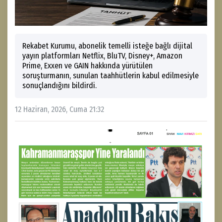
Rekabet Kurumu, abonelik temelli isteğe bağlı dijital
yayın platformları Netflix, BluTV, Disney+, Amazon
Prime, Exxen ve GAIN hakkında yürütülen
soruşturmanın, sunulan taahhütlerin kabul edilmesiyle
sonuçlandığını bildirdi.
12 Haziran, 2026, Cuma 21:32