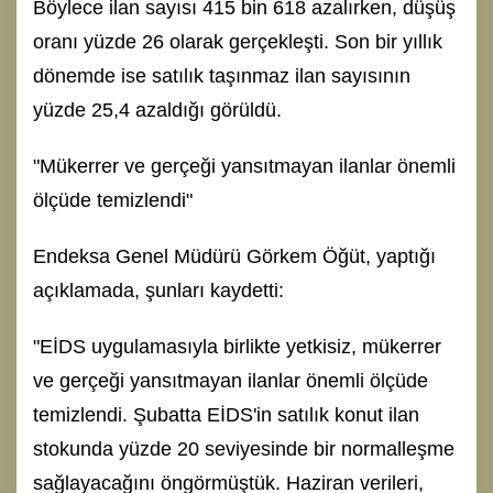
Böylece ilan sayısı 415 bin 618 azalırken, düşüş
oranı yüzde 26 olarak gerçekleşti. Son bir yıllık
dönemde ise satılık taşınmaz ilan sayısının
yüzde 25,4 azaldığı görüldü.
"Mükerrer ve gerçeği yansıtmayan ilanlar önemli
ölçüde temizlendi"
Endeksa Genel Müdürü Görkem Öğüt, yaptığı
açıklamada, şunları kaydetti:
"EİDS uygulamasıyla birlikte yetkisiz, mükerrer
ve gerçeği yansıtmayan ilanlar önemli ölçüde
temizlendi. Şubatta EİDS'in satılık konut ilan
stokunda yüzde 20 seviyesinde bir normalleşme
sağlayacağını öngörmüştük. Haziran verileri,