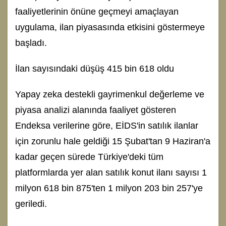
faaliyetlerinin önüne geçmeyi amaçlayan
uygulama, ilan piyasasında etkisini göstermeye
başladı.
İlan sayısındaki düşüş 415 bin 618 oldu
Yapay zeka destekli gayrimenkul değerleme ve
piyasa analizi alanında faaliyet gösteren
Endeksa verilerine göre, EİDS'in satılık ilanlar
için zorunlu hale geldiği 15 Şubat'tan 9 Haziran'a
kadar geçen sürede Türkiye'deki tüm
platformlarda yer alan satılık konut ilanı sayısı 1
milyon 618 bin 875'ten 1 milyon 203 bin 257'ye
geriledi.