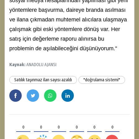
sosyal medya hesaplarından yapılması gibi yeni
yöntemlere başvurma, daireye branda asılması
ve ilana çıkmadan muhtemel alıcılara ulaşmaya
çalışmak gibi eski yöntemlere dönüş var. Her
satış için değerleme raporu alınırsa bu
problemin de aşılabileceğini düşünüyorum."
Kaynak:
ANADOLU AJANSI
Satılık taşınmaz ilan sayısı azaldı
"doğrulama sistemi"
0
0
0
0
0
0