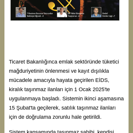
Ticaret Bakanlığınca emlak sektöründe tüketici
mağduriyetinin önlenmesi ve kayıt dışılıkla
mücadele amacıyla hayata geçirilen EİDS,
kiralık taşınmaz ilanları için 1 Ocak 2025'te
uygulanmaya başladı. Sistemin ikinci aşamasına
15 Şubat'ta geçilerek, satılık taşınmaz ilanları
için de doğrulama zorunlu hale getirildi.
Sistem kapsamında taşınmaz sahibi, kendisi