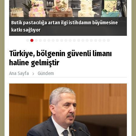
Butik pastacılığa artan ilgi istihdamın büyümesine
katkı sağlıyor
THY
Türkiye, bölgenin güvenli limanı
haline gelmiştir
Ana Sayfa
Gündem