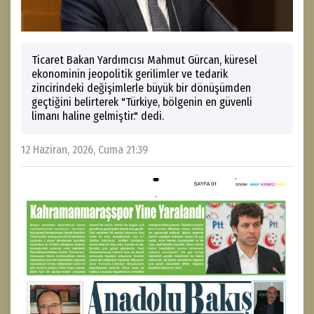
Ticaret Bakan Yardımcısı Mahmut Gürcan, küresel
ekonominin jeopolitik gerilimler ve tedarik
zincirindeki değişimlerle büyük bir dönüşümden
geçtiğini belirterek "Türkiye, bölgenin en güvenli
limanı haline gelmiştir." dedi.
12 Haziran, 2026, Cuma 21:39