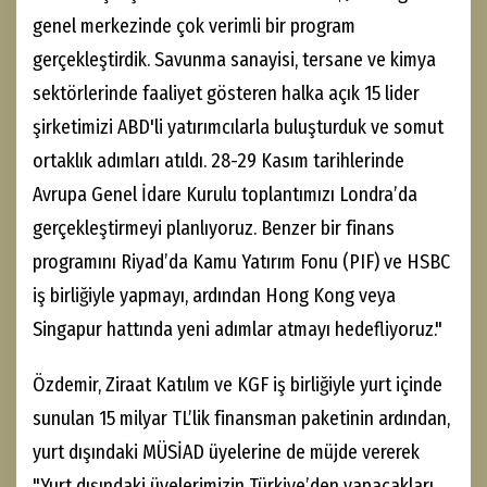
genel merkezinde çok verimli bir program
gerçekleştirdik. Savunma sanayisi, tersane ve kimya
sektörlerinde faaliyet gösteren halka açık 15 lider
şirketimizi ABD'li yatırımcılarla buluşturduk ve somut
ortaklık adımları atıldı. 28-29 Kasım tarihlerinde
Avrupa Genel İdare Kurulu toplantımızı Londra’da
gerçekleştirmeyi planlıyoruz. Benzer bir finans
programını Riyad’da Kamu Yatırım Fonu (PIF) ve HSBC
iş birliğiyle yapmayı, ardından Hong Kong veya
Singapur hattında yeni adımlar atmayı hedefliyoruz."
Özdemir, Ziraat Katılım ve KGF iş birliğiyle yurt içinde
sunulan 15 milyar TL’lik finansman paketinin ardından,
yurt dışındaki MÜSİAD üyelerine de müjde vererek
"Yurt dışındaki üyelerimizin Türkiye’den yapacakları