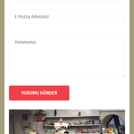
YORUMU GÖNDER