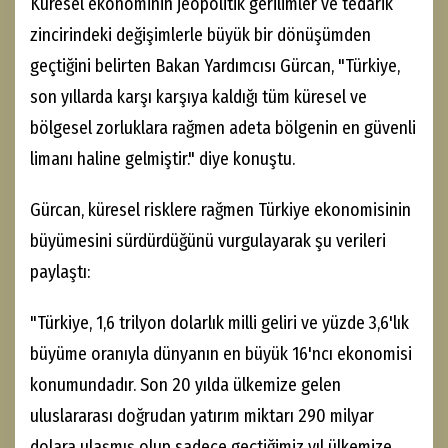
Küresel ekonominin jeopolitik gerilimler ve tedarik
zincirindeki değişimlerle büyük bir dönüşümden
geçtiğini belirten Bakan Yardımcısı Gürcan, "Türkiye,
son yıllarda karşı karşıya kaldığı tüm küresel ve
bölgesel zorluklara rağmen adeta bölgenin en güvenli
limanı haline gelmiştir." diye konuştu.
Gürcan, küresel risklere rağmen Türkiye ekonomisinin
büyümesini sürdürdüğünü vurgulayarak şu verileri
paylaştı:
"Türkiye, 1,6 trilyon dolarlık milli geliri ve yüzde 3,6'lık
büyüme oranıyla dünyanın en büyük 16'ncı ekonomisi
konumundadır. Son 20 yılda ülkemize gelen
uluslararası doğrudan yatırım miktarı 290 milyar
dolara ulaşmış olup sadece geçtiğimiz yıl ülkemize