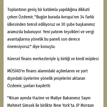
Toplantının geniş bir katılımla yapıldığına dikkati
çeken Özdemir, "Bugün burada Avrupa’nın 34 farklı
ülkesinden temsil ediliyoruz ve 30 şube başkanımız
aramızda bulunuyor. Yeni yatırım teşvikleri ve vergi
avantajlarına yönelik bu paneli son derece
önemsiyoruz." diye konuştu.
Küresel finans merkezleriyle iş birliği ve kredi müjdesi
MÜSİAD'ın finans alanındaki açılımlarını ve yurt
dışındaki üyelerine yönelik projelerini aktaran
Özdemir, şunları kaydetti:
"Nisan ayında Hazine ve Maliye Bakanımız Sayın
Mehmet Şimşek ile birlikte New York’ta, JP Morgan