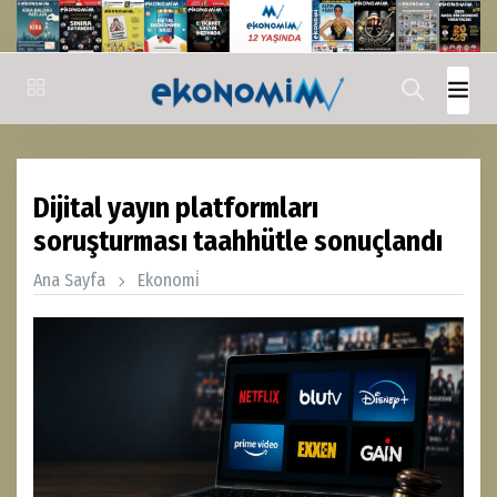
Dijital yayın platformları
soruşturması taahhütle sonuçlandı
Ana Sayfa
Ekonomi̇