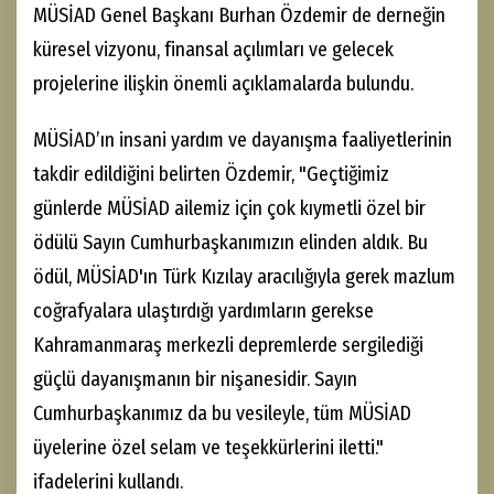
MÜSİAD Genel Başkanı Burhan Özdemir de derneğin
küresel vizyonu, finansal açılımları ve gelecek
projelerine ilişkin önemli açıklamalarda bulundu.
MÜSİAD’ın insani yardım ve dayanışma faaliyetlerinin
takdir edildiğini belirten Özdemir, "Geçtiğimiz
günlerde MÜSİAD ailemiz için çok kıymetli özel bir
ödülü Sayın Cumhurbaşkanımızın elinden aldık. Bu
ödül, MÜSİAD'ın Türk Kızılay aracılığıyla gerek mazlum
coğrafyalara ulaştırdığı yardımların gerekse
Kahramanmaraş merkezli depremlerde sergilediği
güçlü dayanışmanın bir nişanesidir. Sayın
Cumhurbaşkanımız da bu vesileyle, tüm MÜSİAD
üyelerine özel selam ve teşekkürlerini iletti."
ifadelerini kullandı.