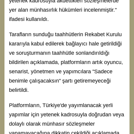
yetenek kadrosuyla akdettikleri sözleşmelerde
yer alan münhasırlık hükümleri incelenmiştir."
ifadesi kullanıldı.
Tarafların sunduğu taahhütlerin Rekabet Kurulu
kararıyla kabul edilerek bağlayıcı hale getirildiği
ve soruşturmanın taahhütle sonlandırıldığı
bildirilen açıklamada, platformların artık oyuncu,
senarist, yönetmen ve yapımcılara "Sadece
benimle çalışacaksın" şartı getiremeyeceği
belirtildi.
Platformların, Türkiye'de yayımlanacak yerli
yapımlar için yetenek kadrosuyla doğrudan veya
dolaylı olarak münhasır sözleşmeler
yapamayacağına dikkatin çekildiği açıklamada,