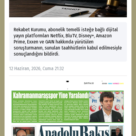
Rekabet Kurumu, abonelik temelli isteğe bağlı dijital
yayın platformları Netflix, BluTV, Disney+, Amazon
Prime, Exxen ve GAIN hakkında yürütülen
soruşturmanın, sunulan taahhütlerin kabul edilmesiyle
sonuçlandığını bildirdi.
12 Haziran, 2026, Cuma 21:32