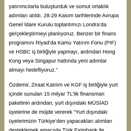
yatırımcılarla buluşturduk ve somut ortaklık
adımları atıldı. 28-29 Kasım tarihlerinde Avrupa
Genel İdare Kurulu toplantımızı Londra’da
gerçekleştirmeyi planlıyoruz. Benzer bir finans
programını Riyad’da Kamu Yatırım Fonu (PIF)
ve HSBC iş birliğiyle yapmayı, ardından Hong
Kong veya Singapur hattında yeni adımlar
atmayı hedefliyoruz."
Özdemir, Ziraat Katılım ve KGF iş birliğiyle yurt
içinde sunulan 15 milyar TL’lik finansman
paketinin ardından, yurt dışındaki MÜSİAD
üyelerine de müjde vererek "Yurt dışındaki
üyelerimizin Türkiye’den yapacakları alımları
desteklemek amacıyla Türk Eximbank ile