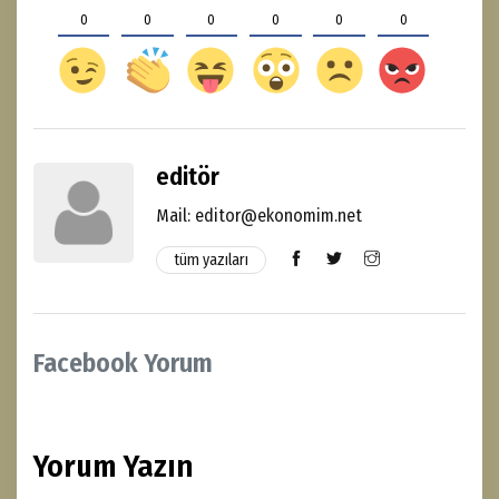
0
0
0
0
0
0
editör
Mail: editor@ekonomim.net
tüm yazıları
Facebook Yorum
Yorum Yazın