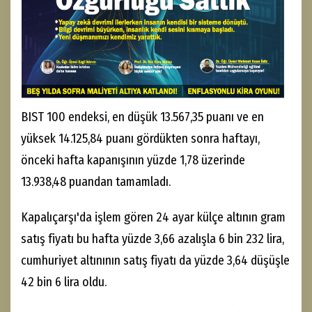
BIST 100 endeksi, en düşük 13.567,35 puanı ve en
yüksek 14.125,84 puanı gördükten sonra haftayı,
önceki hafta kapanışının yüzde 1,78 üzerinde
13.938,48 puandan tamamladı.
Kapalıçarşı'da işlem gören 24 ayar külçe altının gram
satış fiyatı bu hafta yüzde 3,66 azalışla 6 bin 232 lira,
cumhuriyet altınının satış fiyatı da yüzde 3,64 düşüşle
42 bin 6 lira oldu.