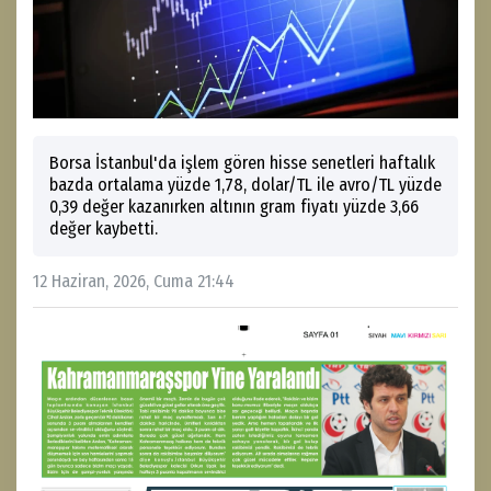
Borsa İstanbul'da işlem gören hisse senetleri haftalık
bazda ortalama yüzde 1,78, dolar/TL ile avro/TL yüzde
0,39 değer kazanırken altının gram fiyatı yüzde 3,66
değer kaybetti.
12 Haziran, 2026, Cuma 21:44