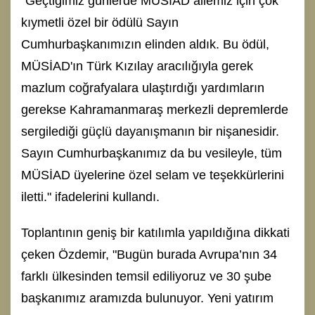
"Geçtiğimiz günlerde MÜSİAD ailemiz için çok
kıymetli özel bir ödülü Sayın
Cumhurbaşkanımızın elinden aldık. Bu ödül,
MÜSİAD'ın Türk Kızılay aracılığıyla gerek
mazlum coğrafyalara ulaştırdığı yardımların
gerekse Kahramanmaraş merkezli depremlerde
sergilediği güçlü dayanışmanın bir nişanesidir.
Sayın Cumhurbaşkanımız da bu vesileyle, tüm
MÜSİAD üyelerine özel selam ve teşekkürlerini
iletti." ifadelerini kullandı.
Toplantının geniş bir katılımla yapıldığına dikkati
çeken Özdemir, "Bugün burada Avrupa’nın 34
farklı ülkesinden temsil ediliyoruz ve 30 şube
başkanımız aramızda bulunuyor. Yeni yatırım