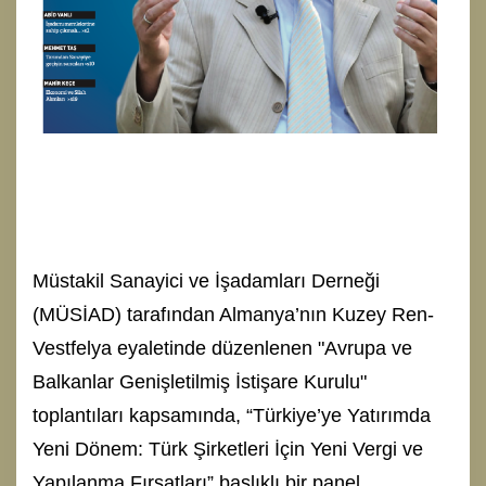
Müstakil Sanayici ve İşadamları Derneği
(MÜSİAD) tarafından Almanya’nın Kuzey Ren-
Vestfelya eyaletinde düzenlenen "Avrupa ve
Balkanlar Genişletilmiş İstişare Kurulu"
toplantıları kapsamında, “Türkiye’ye Yatırımda
Yeni Dönem: Türk Şirketleri İçin Yeni Vergi ve
Yapılanma Fırsatları” başlıklı bir panel