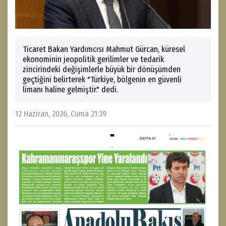
Ticaret Bakan Yardımcısı Mahmut Gürcan, küresel
ekonominin jeopolitik gerilimler ve tedarik
zincirindeki değişimlerle büyük bir dönüşümden
geçtiğini belirterek "Türkiye, bölgenin en güvenli
limanı haline gelmiştir." dedi.
12 Haziran, 2026, Cuma 21:39