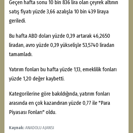
Geçen hafta sonu 10 bin 836 lira olan çeyrek altının
satış fiyatı yüzde 3,66 azalışla 10 bin 439 liraya
geriledi.
Bu hafta ABD doları yüzde 0,39 artarak 46,2650
liradan, avro yüzde 0,39 yükselişle 53,5740 liradan
tamamladı.
Yatırım fonları bu hafta yüzde 1,13, emeklilik fonları
yüzde 1,20 değer kaybetti.
Kategorilerine göre bakıldığında, yatırım fonları
arasında en çok kazandıran yüzde 0,77 ile "Para
Piyasası Fonları" oldu.
Kaynak:
ANADOLU AJANSI