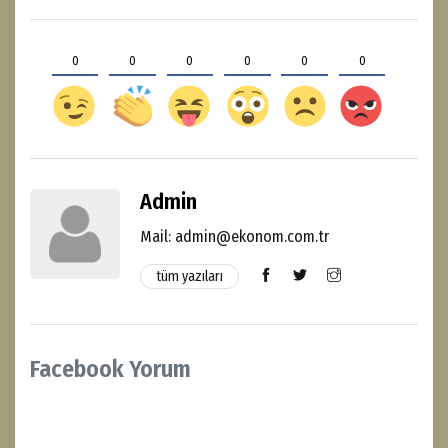
0
0
0
0
0
0
Admin
Mail: admin@ekonom.com.tr
tüm yazıları
Facebook Yorum