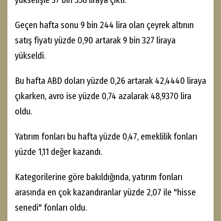
yükselişle 37 bin 558 liraya çıktı.
Geçen hafta sonu 9 bin 244 lira olan çeyrek altının
satış fiyatı yüzde 0,90 artarak 9 bin 327 liraya
yükseldi.
Bu hafta ABD doları yüzde 0,26 artarak 42,4440 liraya
çıkarken, avro ise yüzde 0,74 azalarak 48,9370 lira
oldu.
Yatırım fonları bu hafta yüzde 0,47, emeklilik fonları
yüzde 1,11 değer kazandı.
Kategorilerine göre bakıldığında, yatırım fonları
arasında en çok kazandıranlar yüzde 2,07 ile "hisse
senedi" fonları oldu.