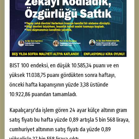
BIST 100 endeksi, en düşük 10.585,34 puanı ve en
yüksek 11.038,75 puanı gördükten sonra haftayı,
önceki hafta kapanışının yüzde 3,38 üstünde
10.922,86 puandan tamamladı.
Kapalıçarşı'da işlem gören 24 ayar külçe altının gram
satış fiyatı bu hafta yüzde 0,89 artışla 5 bin 568 liraya,
cumhuriyet altınının satış fiyatı da yüzde 0,89