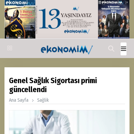
Genel Sağlık Sigortası primi
güncellendi
Ana Sayfa
Sağlik