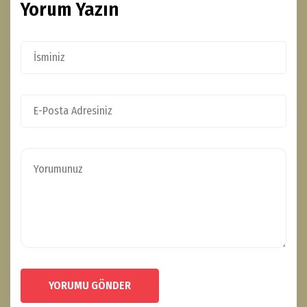
Yorum Yazın
YORUMU GÖNDER