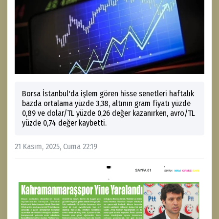
Borsa İstanbul'da işlem gören hisse senetleri haftalık
bazda ortalama yüzde 3,38, altının gram fiyatı yüzde
0,89 ve dolar/TL yüzde 0,26 değer kazanırken, avro/TL
yüzde 0,74 değer kaybetti.
21 Kasım, 2025, Cuma 22:19