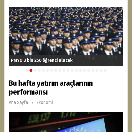
PMYO 3 bin 250 öğrenci alacak
Yük
Bu hafta yatırım araçlarının
performansı
Ana Sayfa
Ekonomi̇