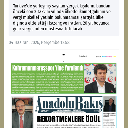
Türkiye'de yerleşmiş sayılan gerçek kişilerin, bundan
önceki son 3 takvim yılında ülkede ikametgahının ve
vergi mükellefiyetinin bulunmaması şartıyla ülke
dışında elde ettiği kazanç ve iratları, 20 yıl boyunca
gelir vergisinden müstesna tutulacak.
04 Haziran, 2026, Perşembe 12:58