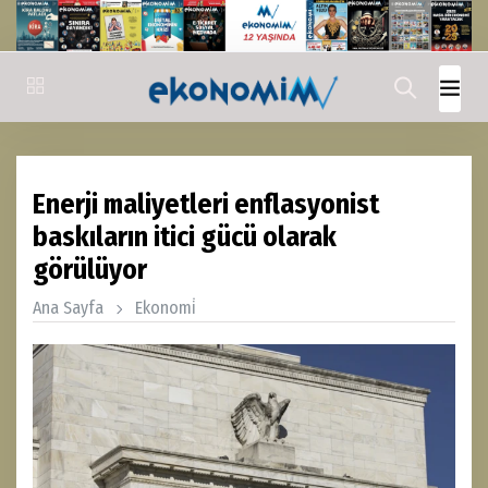
Enerji maliyetleri enflasyonist
baskıların itici gücü olarak
görülüyor
Ana Sayfa
Ekonomi̇