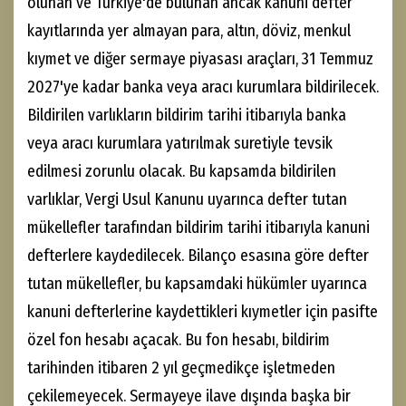
olunan ve Türkiye'de bulunan ancak kanuni defter
kayıtlarında yer almayan para, altın, döviz, menkul
kıymet ve diğer sermaye piyasası araçları, 31 Temmuz
2027'ye kadar banka veya aracı kurumlara bildirilecek.
Bildirilen varlıkların bildirim tarihi itibarıyla banka
veya aracı kurumlara yatırılmak suretiyle tevsik
edilmesi zorunlu olacak. Bu kapsamda bildirilen
varlıklar, Vergi Usul Kanunu uyarınca defter tutan
mükellefler tarafından bildirim tarihi itibarıyla kanuni
defterlere kaydedilecek. Bilanço esasına göre defter
tutan mükellefler, bu kapsamdaki hükümler uyarınca
kanuni defterlerine kaydettikleri kıymetler için pasifte
özel fon hesabı açacak. Bu fon hesabı, bildirim
tarihinden itibaren 2 yıl geçmedikçe işletmeden
çekilemeyecek. Sermayeye ilave dışında başka bir