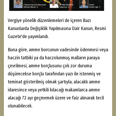
Vergiye yönelik düzenlemeleri de içeren Bazı
Kanunlarda Değişiklik Yapılmasına Dair Kanun, Resmi
Gazete'de yayımlandı.
Buna göre, amme borcunun vadesinde ödenmesi veya
haczin tatbiki ya da haczolunmuş malların paraya
çevrilmesi, amme borçlusunu çok zor duruma
düşürecekse borçlu tarafından yazı ile istenmiş ve
teminat gösterilmiş olmak şartıyla, alacaklı amme
idaresince veya yetkili kılacağı makamlarca amme
alacağı 72 ayı geçmemek üzere ve faiz alınarak tecil
olunabilecek.