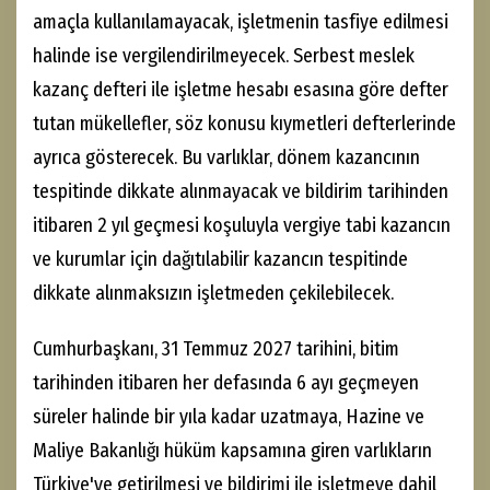
amaçla kullanılamayacak, işletmenin tasfiye edilmesi
halinde ise vergilendirilmeyecek. Serbest meslek
kazanç defteri ile işletme hesabı esasına göre defter
tutan mükellefler, söz konusu kıymetleri defterlerinde
ayrıca gösterecek. Bu varlıklar, dönem kazancının
tespitinde dikkate alınmayacak ve bildirim tarihinden
itibaren 2 yıl geçmesi koşuluyla vergiye tabi kazancın
ve kurumlar için dağıtılabilir kazancın tespitinde
dikkate alınmaksızın işletmeden çekilebilecek.
Cumhurbaşkanı, 31 Temmuz 2027 tarihini, bitim
tarihinden itibaren her defasında 6 ayı geçmeyen
süreler halinde bir yıla kadar uzatmaya, Hazine ve
Maliye Bakanlığı hüküm kapsamına giren varlıkların
Türkiye'ye getirilmesi ve bildirimi ile işletmeye dahil