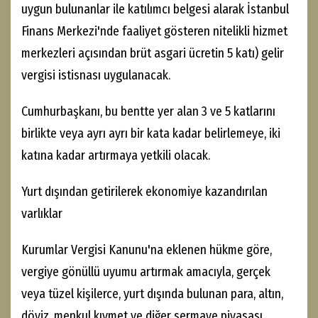
uygun bulunanlar ile katılımcı belgesi alarak İstanbul
Finans Merkezi'nde faaliyet gösteren nitelikli hizmet
merkezleri açısından brüt asgari ücretin 5 katı) gelir
vergisi istisnası uygulanacak.
Cumhurbaşkanı, bu bentte yer alan 3 ve 5 katlarını
birlikte veya ayrı ayrı bir kata kadar belirlemeye, iki
katına kadar artırmaya yetkili olacak.
Yurt dışından getirilerek ekonomiye kazandırılan
varlıklar
Kurumlar Vergisi Kanunu'na eklenen hükme göre,
vergiye gönüllü uyumu artırmak amacıyla, gerçek
veya tüzel kişilerce, yurt dışında bulunan para, altın,
döviz, menkul kıymet ve diğer sermaye piyasası