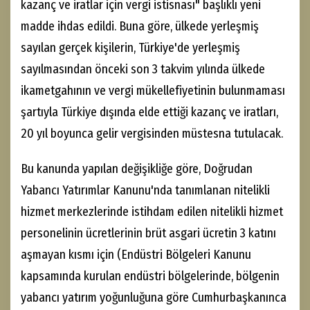
kazanç ve iratlar için vergi istisnası" başlıklı yeni
madde ihdas edildi. Buna göre, ülkede yerleşmiş
sayılan gerçek kişilerin, Türkiye'de yerleşmiş
sayılmasından önceki son 3 takvim yılında ülkede
ikametgahının ve vergi mükellefiyetinin bulunmaması
şartıyla Türkiye dışında elde ettiği kazanç ve iratları,
20 yıl boyunca gelir vergisinden müstesna tutulacak.
Bu kanunda yapılan değişikliğe göre, Doğrudan
Yabancı Yatırımlar Kanunu'nda tanımlanan nitelikli
hizmet merkezlerinde istihdam edilen nitelikli hizmet
personelinin ücretlerinin brüt asgari ücretin 3 katını
aşmayan kısmı için (Endüstri Bölgeleri Kanunu
kapsamında kurulan endüstri bölgelerinde, bölgenin
yabancı yatırım yoğunluğuna göre Cumhurbaşkanınca