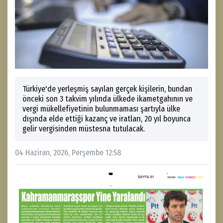
Türkiye'de yerleşmiş sayılan gerçek kişilerin, bundan
önceki son 3 takvim yılında ülkede ikametgahının ve
vergi mükellefiyetinin bulunmaması şartıyla ülke
dışında elde ettiği kazanç ve iratları, 20 yıl boyunca
gelir vergisinden müstesna tutulacak.
04 Haziran, 2026, Perşembe 12:58