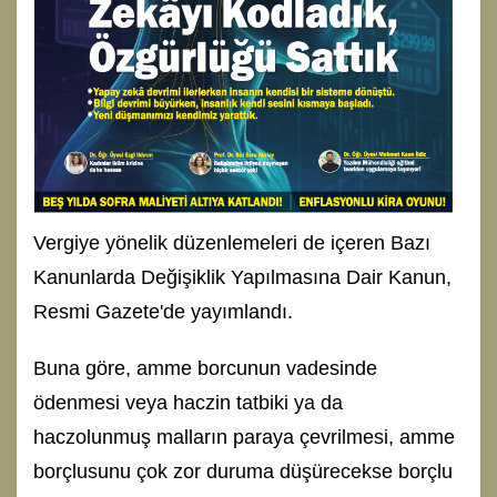
Vergiye yönelik düzenlemeleri de içeren Bazı
Kanunlarda Değişiklik Yapılmasına Dair Kanun,
Resmi Gazete'de yayımlandı.
Buna göre, amme borcunun vadesinde
ödenmesi veya haczin tatbiki ya da
haczolunmuş malların paraya çevrilmesi, amme
borçlusunu çok zor duruma düşürecekse borçlu