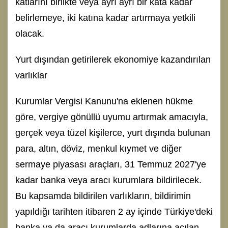
katlarını birlikte veya ayrı ayrı bir kata kadar
belirlemeye, iki katına kadar artırmaya yetkili
olacak.
Yurt dışından getirilerek ekonomiye kazandırılan
varlıklar
Kurumlar Vergisi Kanunu'na eklenen hükme
göre, vergiye gönüllü uyumu artırmak amacıyla,
gerçek veya tüzel kişilerce, yurt dışında bulunan
para, altın, döviz, menkul kıymet ve diğer
sermaye piyasası araçları, 31 Temmuz 2027'ye
kadar banka veya aracı kurumlara bildirilecek.
Bu kapsamda bildirilen varlıkların, bildirimin
yapıldığı tarihten itibaren 2 ay içinde Türkiye'deki
banka ya da aracı kurumlarda adlarına açılan