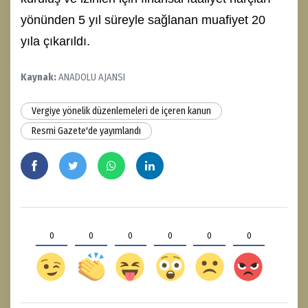
yönünden 5 yıl süreyle sağlanan muafiyet 20
yıla çıkarıldı.
Kaynak:
ANADOLU AJANSI
Vergiye yönelik düzenlemeleri de içeren kanun
Resmi Gazete'de yayımlandı
0
0
0
0
0
0