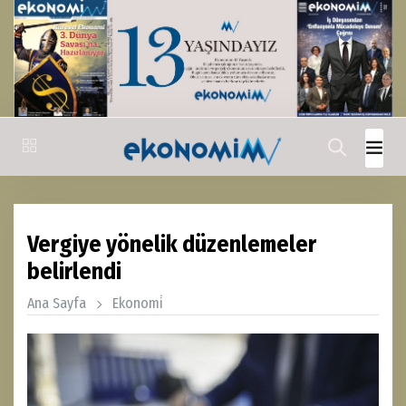
Vergiye yönelik düzenlemeler
belirlendi
Ana Sayfa
Ekonomi̇