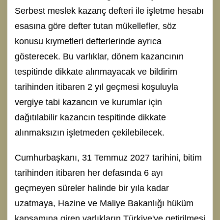
Serbest meslek kazanç defteri ile işletme hesabı
esasına göre defter tutan mükellefler, söz
konusu kıymetleri defterlerinde ayrıca
gösterecek. Bu varlıklar, dönem kazancının
tespitinde dikkate alınmayacak ve bildirim
tarihinden itibaren 2 yıl geçmesi koşuluyla
vergiye tabi kazancın ve kurumlar için
dağıtılabilir kazancın tespitinde dikkate
alınmaksızın işletmeden çekilebilecek.
Cumhurbaşkanı, 31 Temmuz 2027 tarihini, bitim
tarihinden itibaren her defasında 6 ayı
geçmeyen süreler halinde bir yıla kadar
uzatmaya, Hazine ve Maliye Bakanlığı hüküm
kapsamına giren varlıkların Türkiye'ye getirilmesi