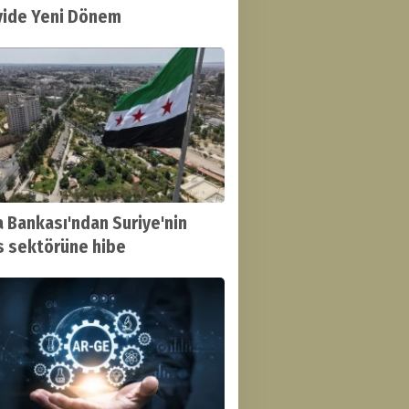
yide Yeni Dönem
 Bankası'ndan Suriye'nin
s sektörüne hibe