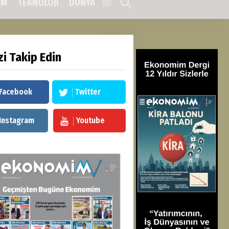
IM
TEKNOLOJİ
DÜNYA
zi Takip Edin
Facebook
Twitter
Instagram
Youtube