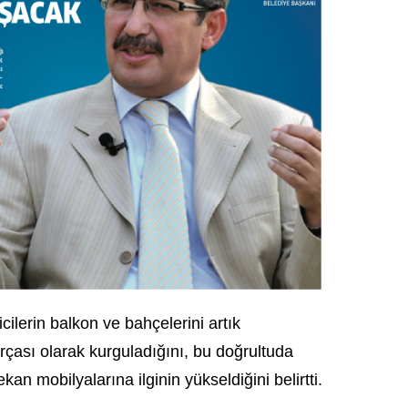
icilerin balkon ve bahçelerini artık
arçası olarak kurguladığını, bu doğrultuda
an mobilyalarına ilginin yükseldiğini belirtti.