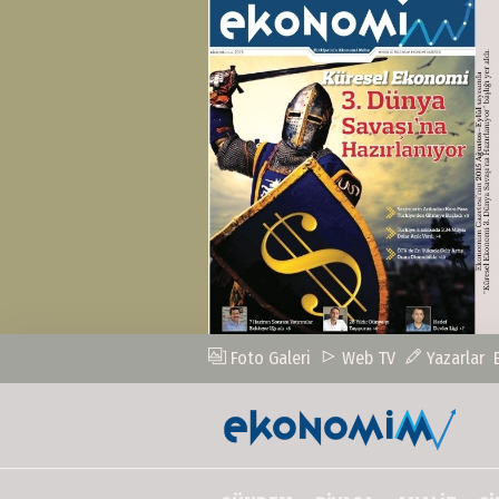
Foto Galeri
Web TV
Yazarlar