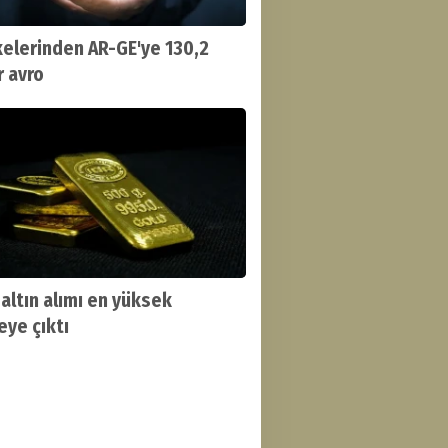
kelerinden AR-GE'ye 130,2
r avro
 altın alımı en yüksek
eye çıktı