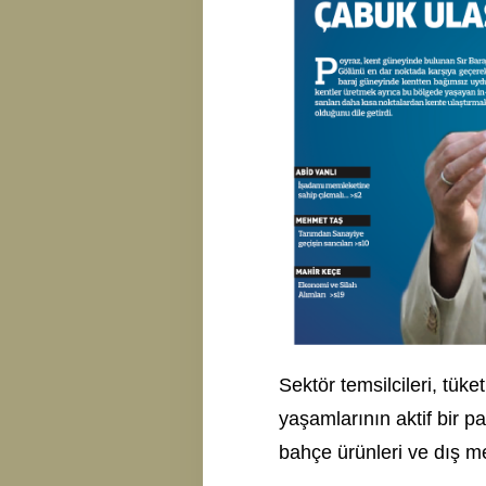
Sektör temsilcileri, tüket
yaşamlarının aktif bir p
bahçe ürünleri ve dış mek