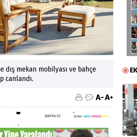
yle dış mekan mobilyası ve bahçe
E
p canlandı.