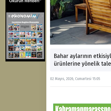
Bahar aylarının etkisi
ürünlerine yönelik tale
02 Mayıs, 2026, Cumartesi 15:05