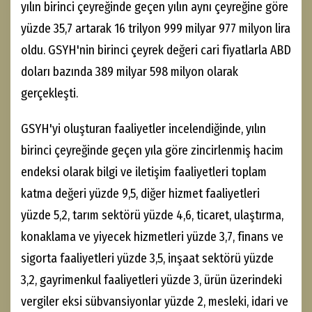
yılın birinci çeyreğinde geçen yılın aynı çeyreğine göre
yüzde 35,7 artarak 16 trilyon 999 milyar 977 milyon lira
oldu. GSYH'nin birinci çeyrek değeri cari fiyatlarla ABD
doları bazında 389 milyar 598 milyon olarak
gerçekleşti.
GSYH'yi oluşturan faaliyetler incelendiğinde, yılın
birinci çeyreğinde geçen yıla göre zincirlenmiş hacim
endeksi olarak bilgi ve iletişim faaliyetleri toplam
katma değeri yüzde 9,5, diğer hizmet faaliyetleri
yüzde 5,2, tarım sektörü yüzde 4,6, ticaret, ulaştırma,
konaklama ve yiyecek hizmetleri yüzde 3,7, finans ve
sigorta faaliyetleri yüzde 3,5, inşaat sektörü yüzde
3,2, gayrimenkul faaliyetleri yüzde 3, ürün üzerindeki
vergiler eksi sübvansiyonlar yüzde 2, mesleki, idari ve