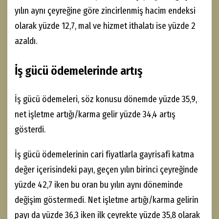
yılın aynı çeyreğine göre zincirlenmiş hacim endeksi
olarak yüzde 12,7, mal ve hizmet ithalatı ise yüzde 2
azaldı.
İş gücü ödemelerinde artış
İş gücü ödemeleri, söz konusu dönemde yüzde 35,9,
net işletme artığı/karma gelir yüzde 34,4 artış
gösterdi.
İş gücü ödemelerinin cari fiyatlarla gayrisafi katma
değer içerisindeki payı, geçen yılın birinci çeyreğinde
yüzde 42,7 iken bu oran bu yılın aynı döneminde
değişim göstermedi. Net işletme artığı/karma gelirin
payı da yüzde 36,3 iken ilk çeyrekte yüzde 35,8 olarak