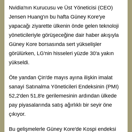
Nvidia'nın Kurucusu ve Üst Yöneticisi (CEO)
Jensen Huang'ın bu hafta Güney Kore'ye
yapacağı ziyarette ülkenin önde gelen teknoloji
yöneticileriyle görüşeceğine dair haber akışıyla
Güney Kore borsasında sert yükselişler
görülürken, LG'nin hisseleri yüzde 30'a yakın
yükseldi.
Öte yandan Çin'de mayıs ayına ilişkin imalat
sanayi Satınalma Yöneticileri Endeksinin (PMI)
52,2'den 51,8'e gerilemesinin ardından ülkede
pay piyasalarında satış ağırlıklı bir seyir öne
çıkıyor.
Bu gelişmelerle Güney Kore'de Kospi endeksi