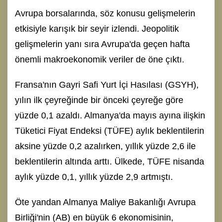
Avrupa borsalarında, söz konusu gelişmelerin
etkisiyle karışık bir seyir izlendi. Jeopolitik
gelişmelerin yanı sıra Avrupa'da geçen hafta
önemli makroekonomik veriler de öne çıktı.
Fransa'nın Gayri Safi Yurt İçi Hasılası (GSYH),
yılın ilk çeyreğinde bir önceki çeyreğe göre
yüzde 0,1 azaldı. Almanya'da mayıs ayına ilişkin
Tüketici Fiyat Endeksi (TÜFE) aylık beklentilerin
aksine yüzde 0,2 azalırken, yıllık yüzde 2,6 ile
beklentilerin altında arttı. Ülkede, TÜFE nisanda
aylık yüzde 0,1, yıllık yüzde 2,9 artmıştı.
Öte yandan Almanya Maliye Bakanlığı Avrupa
Birliği'nin (AB) en büyük 6 ekonomisinin,