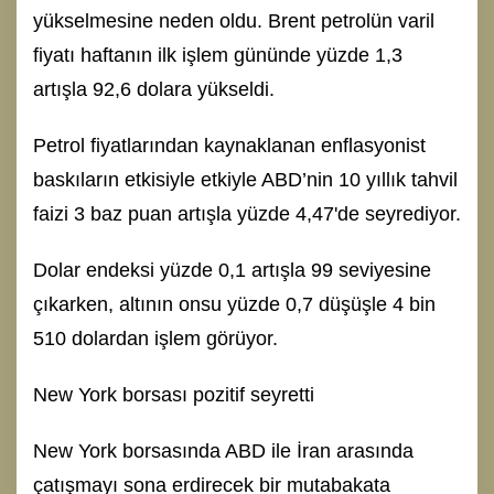
yükselmesine neden oldu. Brent petrolün varil
fiyatı haftanın ilk işlem gününde yüzde 1,3
artışla 92,6 dolara yükseldi.
Petrol fiyatlarından kaynaklanan enflasyonist
baskıların etkisiyle etkiyle ABD’nin 10 yıllık tahvil
faizi 3 baz puan artışla yüzde 4,47'de seyrediyor.
Dolar endeksi yüzde 0,1 artışla 99 seviyesine
çıkarken, altının onsu yüzde 0,7 düşüşle 4 bin
510 dolardan işlem görüyor.
New York borsası pozitif seyretti
New York borsasında ABD ile İran arasında
çatışmayı sona erdirecek bir mutabakata