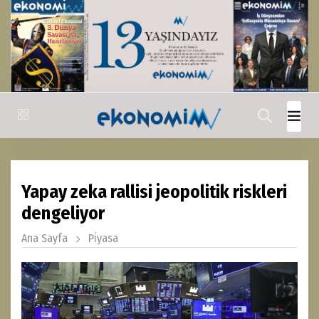
Yapay zeka rallisi jeopolitik riskleri
dengeliyor
Ana Sayfa
Pi̇yasa