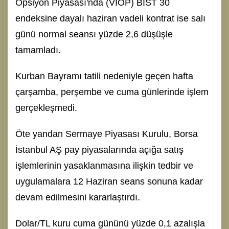
Opsiyon Piyasası'nda (VİOP) BIST 30
endeksine dayalı haziran vadeli kontrat ise salı
günü normal seansı yüzde 2,6 düşüşle
tamamladı.
Kurban Bayramı tatili nedeniyle geçen hafta
çarşamba, perşembe ve cuma günlerinde işlem
gerçekleşmedi.
Öte yandan Sermaye Piyasası Kurulu, Borsa
İstanbul AŞ pay piyasalarında açığa satış
işlemlerinin yasaklanmasına ilişkin tedbir ve
uygulamalara 12 Haziran seans sonuna kadar
devam edilmesini kararlaştırdı.
Dolar/TL kuru cuma gününü yüzde 0,1 azalışla