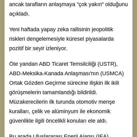
ancak tarafların anlaşmaya "çok yakın" olduğunu
açıkladı.
Yeni haftada yapay zeka rallisinin jeopolitik
riskleri dengelemesiyle küresel piyasalarda
pozitif bir seyir izleniyor.
Öte yandan ABD Ticaret Temsilciliği (USTR),
ABD-Meksika-Kanada Anlaşması'nın (USMCA)
Ortak Gözden Geçirme sürecine ilişkin ilk ikili
görüşmelerin tamamlandığı bildirildi.
Müzakerecilerin ilk turunda otomotiv menşe
kuralları, çelik ve alüminyum ile ekonomik
güvenlikle ilgili öncelikli konuları ele aldı.
Bu arada Uluslararası Enerji Ajansı (IEA),