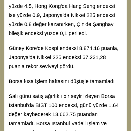
yüzde 4,5, Hong Kong'da Hang Seng endeksi
ise yüzde 0,9, Japonya'da Nikkei 225 endeksi
yüzde 0,8 değer kazanırken, Çin'de Şanghay
bileşik endeksi yüzde 0,1 geriledi.
Güney Kore'de Kospi endeksi 8.874,16 puanla,
Japonya'da Nikkei 225 endeksi 67.231,28
puanla rekor seviyeyi gördü.
Borsa kısa işlem haftasını düşüşle tamamladı
Salı günü satış ağırlıklı bir seyir izleyen Borsa
İstanbul'da BIST 100 endeksi, günü yüzde 1,64
değer kaybederek 13.662,75 puandan
tamamladı. Borsa İstanbul Vadeli İşlem ve