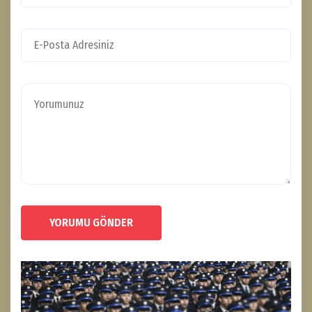
YORUMU GÖNDER