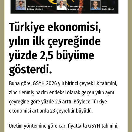
Türkiye ekonomisi,
yılın ilk çeyreğinde
yüzde 2,5 büyüme
gösterdi.
Buna göre, GSYH 2026 yılı birinci çeyrek ilk tahmini,
zincirlenmiş hacim endeksi olarak geçen yılın aynı
çeyreğine göre yüzde 2,5 arttı. Böylece Türkiye
ekonomisi art arda 23 çeyrektir büyüdü.
Üretim yöntemine göre cari fiyatlarla GSYH tahmini,