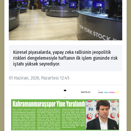
Küresel piyasalarda, yapay zeka rallisinin jeopolitik
riskleri dengelemesiyle haftanın ilk işlem gününde risk
iştahı yüksek seyrediyor.
01 Haziran, 2026, Pazartesi 12:45