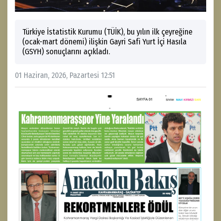
Türkiye İstatistik Kurumu (TÜİK), bu yılın ilk çeyreğine
(ocak-mart dönemi) ilişkin Gayri Safi Yurt İçi Hasıla
(GSYH) sonuçlarını açıkladı.
01 Haziran, 2026, Pazartesi 12:51