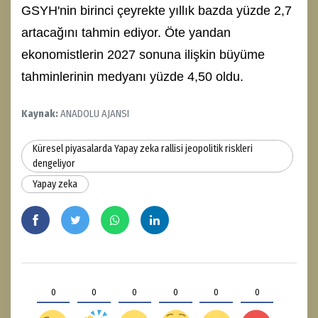
GSYH'nin birinci çeyrekte yıllık bazda yüzde 2,7
artacağını tahmin ediyor. Öte yandan
ekonomistlerin 2027 sonuna ilişkin büyüme
tahminlerinin medyanı yüzde 4,50 oldu.
Kaynak:
ANADOLU AJANSI
Küresel piyasalarda Yapay zeka rallisi jeopolitik riskleri
dengeliyor
Yapay zeka
0
0
0
0
0
0