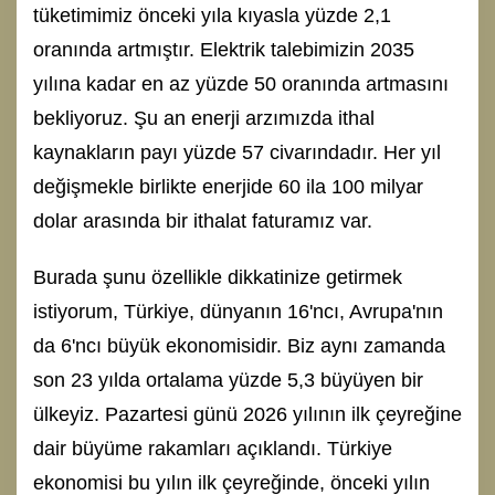
tüketimimiz önceki yıla kıyasla yüzde 2,1
oranında artmıştır. Elektrik talebimizin 2035
yılına kadar en az yüzde 50 oranında artmasını
bekliyoruz. Şu an enerji arzımızda ithal
kaynakların payı yüzde 57 civarındadır. Her yıl
değişmekle birlikte enerjide 60 ila 100 milyar
dolar arasında bir ithalat faturamız var.
Burada şunu özellikle dikkatinize getirmek
istiyorum, Türkiye, dünyanın 16'ncı, Avrupa'nın
da 6'ncı büyük ekonomisidir. Biz aynı zamanda
son 23 yılda ortalama yüzde 5,3 büyüyen bir
ülkeyiz. Pazartesi günü 2026 yılının ilk çeyreğine
dair büyüme rakamları açıklandı. Türkiye
ekonomisi bu yılın ilk çeyreğinde, önceki yılın