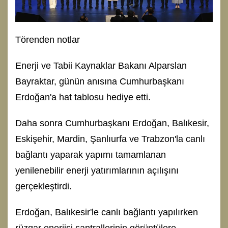
Törenden notlar
Enerji ve Tabii Kaynaklar Bakanı Alparslan
Bayraktar, günün anısına Cumhurbaşkanı
Erdoğan'a hat tablosu hediye etti.
Daha sonra Cumhurbaşkanı Erdoğan, Balıkesir,
Eskişehir, Mardin, Şanlıurfa ve Trabzon'la canlı
bağlantı yaparak yapımı tamamlanan
yenilenebilir enerji yatırımlarının açılışını
gerçekleştirdi.
Erdoğan, Balıkesir'le canlı bağlantı yapılırken
rüzgar enerjisi santrallerinin görüntülere