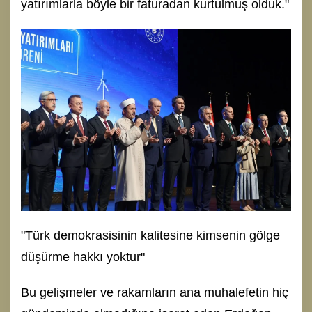
yatırımlarla böyle bir faturadan kurtulmuş olduk."
"Türk demokrasisinin kalitesine kimsenin gölge
düşürme hakkı yoktur"
Bu gelişmeler ve rakamların ana muhalefetin hiç