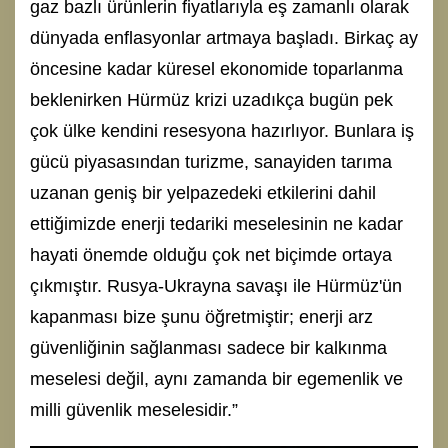
gaz bazlı ürünlerin fiyatlarıyla eş zamanlı olarak
dünyada enflasyonlar artmaya başladı. Birkaç ay
öncesine kadar küresel ekonomide toparlanma
beklenirken Hürmüz krizi uzadıkça bugün pek
çok ülke kendini resesyona hazırlıyor. Bunlara iş
gücü piyasasından turizme, sanayiden tarıma
uzanan geniş bir yelpazedeki etkilerini dahil
ettiğimizde enerji tedariki meselesinin ne kadar
hayati önemde olduğu çok net biçimde ortaya
çıkmıştır. Rusya-Ukrayna savaşı ile Hürmüz'ün
kapanması bize şunu öğretmiştir; enerji arz
güvenliğinin sağlanması sadece bir kalkınma
meselesi değil, aynı zamanda bir egemenlik ve
milli güvenlik meselesidir.”