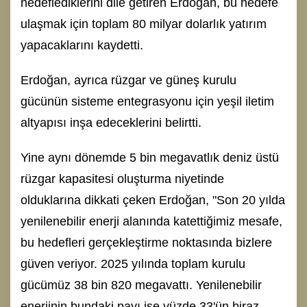
hedeflediklerini dile getiren Erdoğan, bu hedefe
ulaşmak için toplam 80 milyar dolarlık yatırım
yapacaklarını kaydetti.
Erdoğan, ayrıca rüzgar ve güneş kurulu
gücünün sisteme entegrasyonu için yeşil iletim
altyapısı inşa edeceklerini belirtti.
Yine aynı dönemde 5 bin megavatlık deniz üstü
rüzgar kapasitesi oluşturma niyetinde
olduklarına dikkati çeken Erdoğan, "Son 20 yılda
yenilenebilir enerji alanında katettiğimiz mesafe,
bu hedefleri gerçekleştirme noktasında bizlere
güven veriyor. 2025 yılında toplam kurulu
gücümüz 38 bin 820 megavattı. Yenilenebilir
enerjinin bundaki payı ise yüzde 33'ün biraz