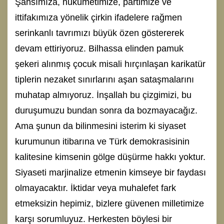
Şahsımıza, hükümetimize, partimize ve
ittifakımıza yönelik çirkin ifadelere rağmen
serinkanlı tavrımızı büyük özen göstererek
devam ettiriyoruz. Bilhassa elinden pamuk
şekeri alınmış çocuk misali hırçınlaşan karikatür
tiplerin nezaket sınırlarını aşan sataşmalarını
muhatap almıyoruz. İnşallah bu çizgimizi, bu
duruşumuzu bundan sonra da bozmayacağız.
Ama şunun da bilinmesini isterim ki siyaset
kurumunun itibarına ve Türk demokrasisinin
kalitesine kimsenin gölge düşürme hakkı yoktur.
Siyaseti marjinalize etmenin kimseye bir faydası
olmayacaktır. İktidar veya muhalefet fark
etmeksizin hepimiz, bizlere güvenen milletimize
karşı sorumluyuz. Herkesten böylesi bir