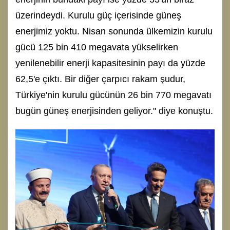
üzerindeydi. Kurulu güç içerisinde güneş
enerjimiz yoktu. Nisan sonunda ülkemizin kurulu
gücü 125 bin 410 megavata yükselirken
yenilenebilir enerji kapasitesinin payı da yüzde
62,5'e çıktı. Bir diğer çarpıcı rakam şudur,
Türkiye'nin kurulu gücünün 26 bin 770 megavatı
bugün güneş enerjisinden geliyor." diye konuştu.