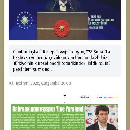
Cumhurbaşkanı Recep Tayyip Erdoğan, "28 Şubat'ta
başlayan ve henüz çözülemeyen İran merkezli kriz,
Türkiye'nin küresel enerji tedarikindeki kritik rolünü
perçinlemiştir." dedi.
03 Haziran, 2026, Çarşamba 20:08