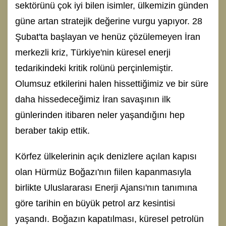
sektörünü çok iyi bilen isimler, ülkemizin günden
güne artan stratejik değerine vurgu yapıyor. 28
Şubat'ta başlayan ve henüz çözülemeyen İran
merkezli kriz, Türkiye'nin küresel enerji
tedarikindeki kritik rolünü perçinlemiştir.
Olumsuz etkilerini halen hissettiğimiz ve bir süre
daha hissedeceğimiz İran savaşının ilk
günlerinden itibaren neler yaşandığını hep
beraber takip ettik.
Körfez ülkelerinin açık denizlere açılan kapısı
olan Hürmüz Boğazı'nın fiilen kapanmasıyla
birlikte Uluslararası Enerji Ajansı'nın tanımına
göre tarihin en büyük petrol arz kesintisi
yaşandı. Boğazın kapatılması, küresel petrolün