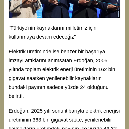
"Türkiye'nin kaynaklarını milletimiz için
kullanmaya devam edeceğiz"
Elektrik üretiminde ise benzer bir başarıya
imzayı attıklarını anımsatan Erdoğan, 2005
yılında toplam elektrik enerji üretiminin 162 bin
gigavat saatken yenilenebilir kaynakların
bundaki payının sadece yüzde 24 olduğunu
belirtti.
Erdoğan, 2025 yılı sonu itibarıyla elektrik enerjisi
üretiminin 363 bin gigavat saate, yenilenebilir
kaynakların üretimdeki payının ise yüzde 43,3'e