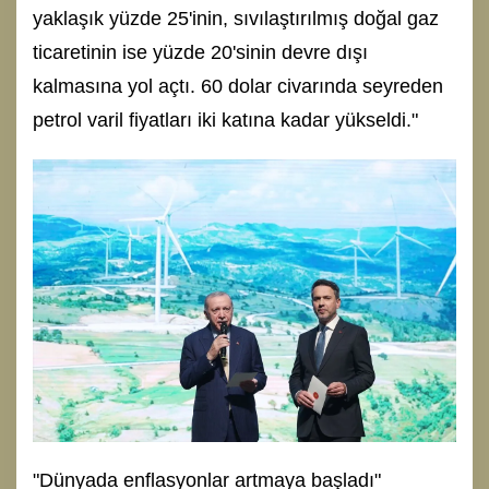
yaklaşık yüzde 25'inin, sıvılaştırılmış doğal gaz
ticaretinin ise yüzde 20'sinin devre dışı
kalmasına yol açtı. 60 dolar civarında seyreden
petrol varil fiyatları iki katına kadar yükseldi."
"Dünyada enflasyonlar artmaya başladı"