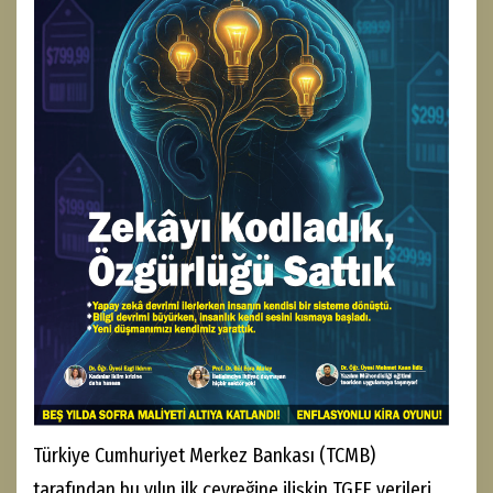
Türkiye Cumhuriyet Merkez Bankası (TCMB)
tarafından bu yılın ilk çeyreğine ilişkin TGFE verileri