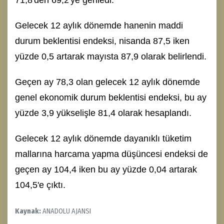
71,8'den 69,2'ye geriledi.
Gelecek 12 aylık dönemde hanenin maddi
durum beklentisi endeksi, nisanda 87,5 iken
yüzde 0,5 artarak mayısta 87,9 olarak belirlendi.
Geçen ay 78,3 olan gelecek 12 aylık dönemde
genel ekonomik durum beklentisi endeksi, bu ay
yüzde 3,9 yükselişle 81,4 olarak hesaplandı.
Gelecek 12 aylık dönemde dayanıklı tüketim
mallarına harcama yapma düşüncesi endeksi de
geçen ay 104,4 iken bu ay yüzde 0,04 artarak
104,5'e çıktı.
Kaynak:
ANADOLU AJANSI