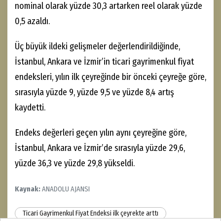
nominal olarak yüzde 30,3 artarken reel olarak yüzde
0,5 azaldı.
Üç büyük ildeki gelişmeler değerlendirildiğinde,
İstanbul, Ankara ve İzmir’in ticari gayrimenkul fiyat
endeksleri, yılın ilk çeyreğinde bir önceki çeyreğe göre,
sırasıyla yüzde 9, yüzde 9,5 ve yüzde 8,4 artış
kaydetti.
Endeks değerleri geçen yılın aynı çeyreğine göre,
İstanbul, Ankara ve İzmir’de sırasıyla yüzde 29,6,
yüzde 36,3 ve yüzde 29,8 yükseldi.
Kaynak:
ANADOLU AJANSI
Ticari Gayrimenkul Fiyat Endeksi ilk çeyrekte arttı