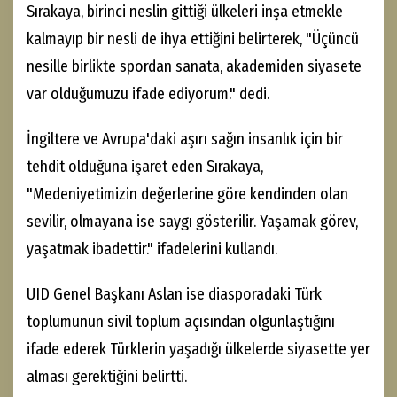
Sırakaya, birinci neslin gittiği ülkeleri inşa etmekle
kalmayıp bir nesli de ihya ettiğini belirterek, "Üçüncü
nesille birlikte spordan sanata, akademiden siyasete
var olduğumuzu ifade ediyorum." dedi.
İngiltere ve Avrupa'daki aşırı sağın insanlık için bir
tehdit olduğuna işaret eden Sırakaya,
"Medeniyetimizin değerlerine göre kendinden olan
sevilir, olmayana ise saygı gösterilir. Yaşamak görev,
yaşatmak ibadettir." ifadelerini kullandı.
UID Genel Başkanı Aslan ise diasporadaki Türk
toplumunun sivil toplum açısından olgunlaştığını
ifade ederek Türklerin yaşadığı ülkelerde siyasette yer
alması gerektiğini belirtti.