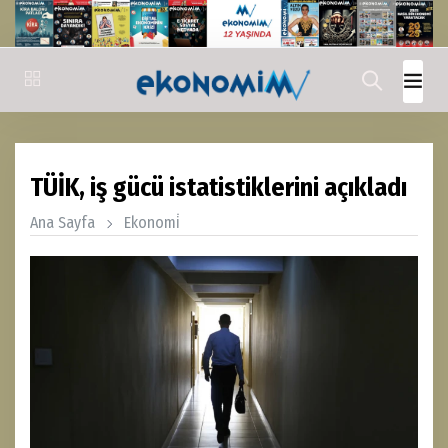
TÜİK, iş gücü istatistiklerini açıkladı
Ana Sayfa
Ekonomi̇