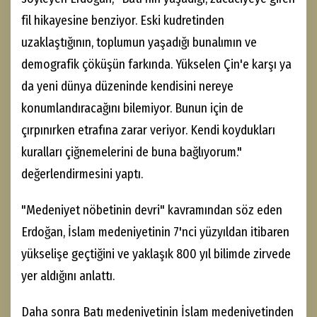
fil hikayesine benziyor. Eski kudretinden
uzaklaştığının, toplumun yaşadığı bunalımın ve
demografik çöküşün farkında. Yükselen Çin'e karşı ya
da yeni dünya düzeninde kendisini nereye
konumlandıracağını bilemiyor. Bunun için de
çırpınırken etrafına zarar veriyor. Kendi koydukları
kuralları çiğnemelerini de buna bağlıyorum."
değerlendirmesini yaptı.
"Medeniyet nöbetinin devri" kavramından söz eden
Erdoğan, İslam medeniyetinin 7'nci yüzyıldan itibaren
yükselişe geçtiğini ve yaklaşık 800 yıl bilimde zirvede
yer aldığını anlattı.
Daha sonra Batı medeniyetinin İslam medeniyetinden