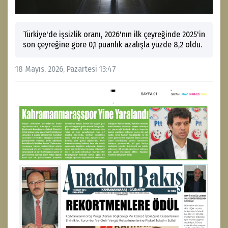
Türkiye'de işsizlik oranı, 2026'nın ilk çeyreğinde 2025'in
son çeyreğine göre 0,1 puanlık azalışla yüzde 8,2 oldu.
18 Mayıs, 2026, Pazartesi 13:47