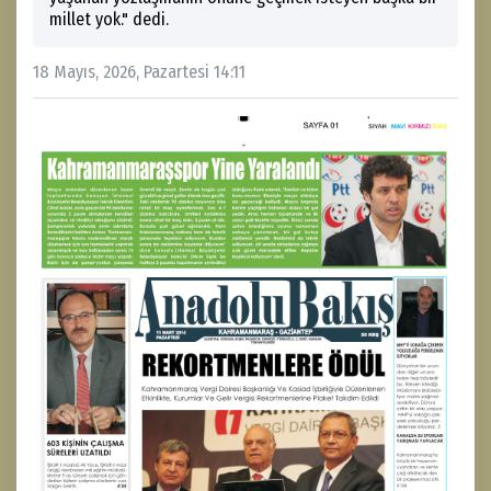
millet yok." dedi.
18 Mayıs, 2026, Pazartesi 14:11