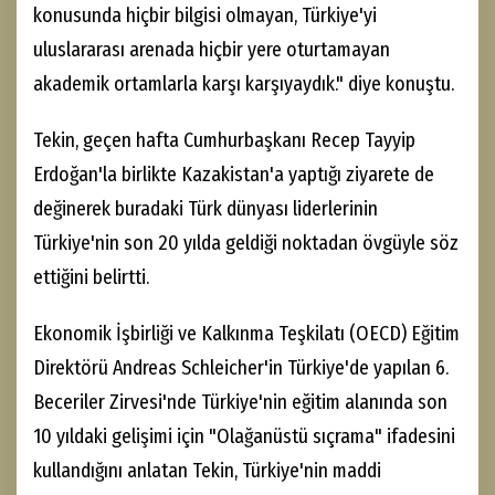
konusunda hiçbir bilgisi olmayan, Türkiye'yi
uluslararası arenada hiçbir yere oturtamayan
akademik ortamlarla karşı karşıyaydık." diye konuştu.
Tekin, geçen hafta Cumhurbaşkanı Recep Tayyip
Erdoğan'la birlikte Kazakistan'a yaptığı ziyarete de
değinerek buradaki Türk dünyası liderlerinin
Türkiye'nin son 20 yılda geldiği noktadan övgüyle söz
ettiğini belirtti.
Ekonomik İşbirliği ve Kalkınma Teşkilatı (OECD) Eğitim
Direktörü Andreas Schleicher'in Türkiye'de yapılan 6.
Beceriler Zirvesi'nde Türkiye'nin eğitim alanında son
10 yıldaki gelişimi için "Olağanüstü sıçrama" ifadesini
kullandığını anlatan Tekin, Türkiye'nin maddi