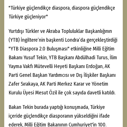
"Türkiye güçlendikçe diaspora, diaspora güçlendikçe
Türkiye güçleniyor"
Yurtdışı Türkler ve Akraba Topluluklar Başkanlığının
(YTB) İngiltere’nin başkenti Londra’da gerçekleştirdiği
"YTB Diaspora 2.0 Buluşması" etkinliğine Milli Eğitim
Bakanı Yusuf Tekin, YTB Başkanı Abdülhadi Turus, İlim
Yayma Vakfı Mütevelli Heyeti Başkanı Erdoğan, AK
Parti Genel Başkan Yardımcısı ve Dış İlişkiler Başkanı
Zafer Sırakaya, AK Parti Merkez Karar ve Yönetim
Kurulu Üyesi Mesut Özil ile çok sayıda davetli katıldı.
Bakan Tekin burada yaptığı konuşmada, Türkiye
içeride güçlendikçe diasporanın yükseldiğini ifade
ederek, Milli Eğitim Bakanının Cumhuriyet'in 100.