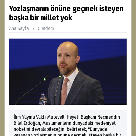
Yozlaşmanın önüne geçmek isteyen
başka bir millet yok
Ana Sayfa
Gündem
İlim Yayma Vakfı Mütevelli Heyeti Başkanı Necmeddin
Bilal Erdoğan, Müslümanların dünyadaki medeniyet
nöbetini devralabileceğini belirterek, "Dünyada
yaşanan yozlaşmanın önüne geçmek isteyen başka bir