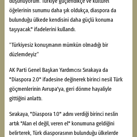
düşünüyorum. Türkiye güçlendikçe ve kültürel
öğelerinin sunumu daha şık oldukça, diaspora da
bulunduğu ülkede kendisini daha güçlü konuma
taşıyacak." ifadelerini kullandı.
“Türkiyesiz konuşmanın mümkün olmadığı bir
düzlemdeyiz”
AK Parti Genel Başkan Yardımcısı Sırakaya da
"Diaspora 2.0" ifadesine değinerek birinci nesil Türk
göçmenlerinin Avrupa'ya, geri dönme hayaliyle
gittiğini anlattı.
Sırakaya, "Diaspora 1.0" adını verdiği birinci neslin
artık "Alan el değil, veren el" konumuna geldiğini
belirterek, Türk diasporasının bulunduğu ülkelerde