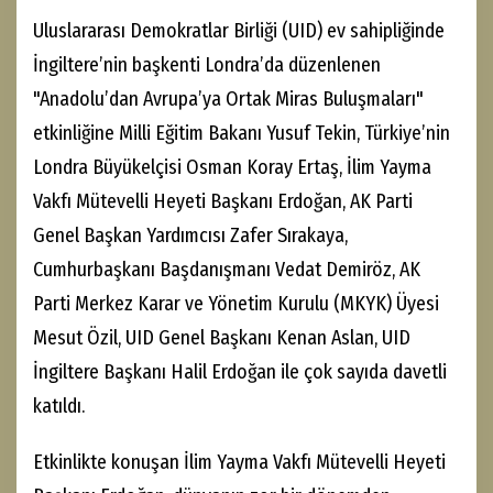
Uluslararası Demokratlar Birliği (UID) ev sahipliğinde
İngiltere’nin başkenti Londra’da düzenlenen
"Anadolu’dan Avrupa’ya Ortak Miras Buluşmaları"
etkinliğine Milli Eğitim Bakanı Yusuf Tekin, Türkiye’nin
Londra Büyükelçisi Osman Koray Ertaş, İlim Yayma
Vakfı Mütevelli Heyeti Başkanı Erdoğan, AK Parti
Genel Başkan Yardımcısı Zafer Sırakaya,
Cumhurbaşkanı Başdanışmanı Vedat Demiröz, AK
Parti Merkez Karar ve Yönetim Kurulu (MKYK) Üyesi
Mesut Özil, UID Genel Başkanı Kenan Aslan, UID
İngiltere Başkanı Halil Erdoğan ile çok sayıda davetli
katıldı.
Etkinlikte konuşan İlim Yayma Vakfı Mütevelli Heyeti