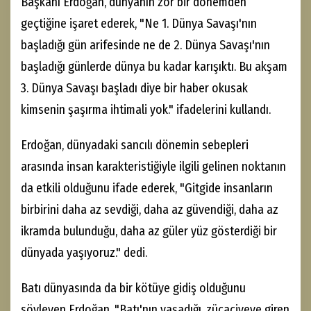
Başkanı Erdoğan, dünyanın zor bir dönemden
geçtiğine işaret ederek, "Ne 1. Dünya Savaşı'nın
başladığı gün arifesinde ne de 2. Dünya Savaşı'nın
başladığı günlerde dünya bu kadar karışıktı. Bu akşam
3. Dünya Savaşı başladı diye bir haber okusak
kimsenin şaşırma ihtimali yok." ifadelerini kullandı.
Erdoğan, dünyadaki sancılı dönemin sebepleri
arasında insan karakteristiğiyle ilgili gelinen noktanın
da etkili olduğunu ifade ederek, "Gitgide insanların
birbirini daha az sevdiği, daha az güvendiği, daha az
ikramda bulunduğu, daha az güler yüz gösterdiği bir
dünyada yaşıyoruz." dedi.
Batı dünyasında da bir kötüye gidiş olduğunu
söyleyen Erdoğan, "Batı'nın yaşadığı, zücaciyeye giren