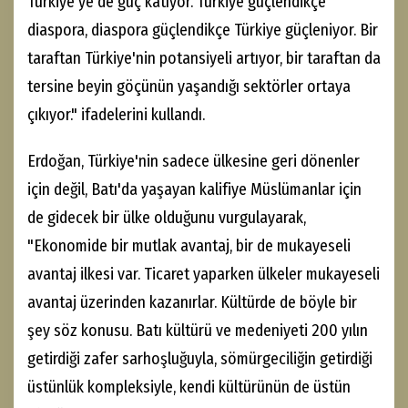
Türkiye'ye de güç katıyor. Türkiye güçlendikçe
diaspora, diaspora güçlendikçe Türkiye güçleniyor. Bir
taraftan Türkiye'nin potansiyeli artıyor, bir taraftan da
tersine beyin göçünün yaşandığı sektörler ortaya
çıkıyor." ifadelerini kullandı.
Erdoğan, Türkiye'nin sadece ülkesine geri dönenler
için değil, Batı'da yaşayan kalifiye Müslümanlar için
de gidecek bir ülke olduğunu vurgulayarak,
"Ekonomide bir mutlak avantaj, bir de mukayeseli
avantaj ilkesi var. Ticaret yaparken ülkeler mukayeseli
avantaj üzerinden kazanırlar. Kültürde de böyle bir
şey söz konusu. Batı kültürü ve medeniyeti 200 yılın
getirdiği zafer sarhoşluğuyla, sömürgeciliğin getirdiği
üstünlük kompleksiyle, kendi kültürünün de üstün