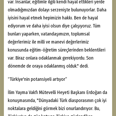
var. İnsanlar, eğitimle ilgili kendi hayal ettikleri yerde
olmadığımızdan dolayı serzenişte bulunuyorlar. Daha
iyisini hayal etmek hepimizin hakkı. Ben de hayal
ediyorum ve daha iyisi olsun diye çalışıyoruz. Tüm
bunları yaparken, vatandaşımızın, toplumsal
değerlerimiz ile milli ve manevi değerlerimiz
konusunda eğitim-öğretim süreçlerinden beklentileri
var. Biraz onlara odaklanmak gerekiyordu. Son
dönemde de oraya odaklanmış olduk." dedi.
“Türkiye'nin potansiyeli artıyor”
İlim Yayma Vakfı Mütevelli Heyeti Başkanı Erdoğan da
konuşmasında, "Dünyadaki Türk diasporasının çok iyi
noktalara geldiğini görmek bizi onurlandırıyor. Bu,