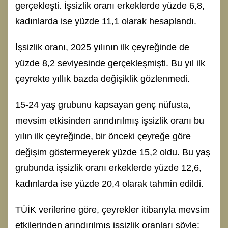
gerçekleşti. İşsizlik oranı erkeklerde yüzde 6,8,
kadınlarda ise yüzde 11,1 olarak hesaplandı.
İşsizlik oranı, 2025 yılının ilk çeyreğinde de
yüzde 8,2 seviyesinde gerçekleşmişti. Bu yıl ilk
çeyrekte yıllık bazda değişiklik gözlenmedi.
15-24 yaş grubunu kapsayan genç nüfusta,
mevsim etkisinden arındırılmış işsizlik oranı bu
yılın ilk çeyreğinde, bir önceki çeyreğe göre
değişim göstermeyerek yüzde 15,2 oldu. Bu yaş
grubunda işsizlik oranı erkeklerde yüzde 12,6,
kadınlarda ise yüzde 20,4 olarak tahmin edildi.
TÜİK verilerine göre, çeyrekler itibarıyla mevsim
etkilerinden arındırılmış işsizlik oranları şöyle: