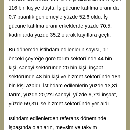
116 bin kişiye düştü. İş gücüne katılma oranı da
0,7 puanlık gerilemeyle yüzde 52,6 oldu. İş
gücüne katılma oranı erkeklerde yüzde 70,5,
kadınlarda yüzde 35,2 olarak kayıtlara geçti.
Bu dönemde istihdam edilenlerin sayısı, bir
önceki çeyreğe göre tarım sektöründe 44 bin
kişi, sanayi sektöründe 20 bin kişi, inşaat
sektöründe 48 bin kişi ve hizmet sektöründe 189
bin kişi azaldı. İstihdam edilenlerin yüzde 13,8'i
tarım, yüzde 20,2'si sanayi, yüzde 6,7'si inşaat,
yüzde 59,3'ü ise hizmet sektöründe yer aldı.
İstihdam edilenlerden referans döneminde
işbaşında olanların, mevsim ve takvim