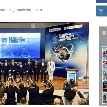
Nükleer Çözümlerini Tanıttı