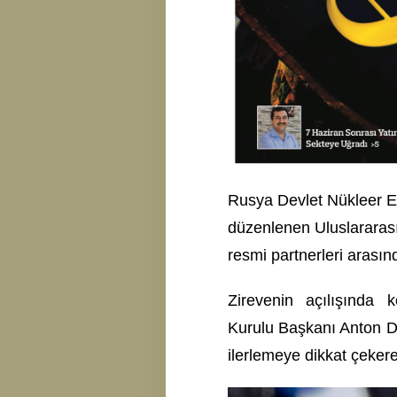
Rusya Devlet Nükleer En
düzenlenen Uluslararası
resmi partnerleri arasınd
Zirevenin açılışınd
Kurulu Başkanı Anton 
ilerlemeye dikkat çekere