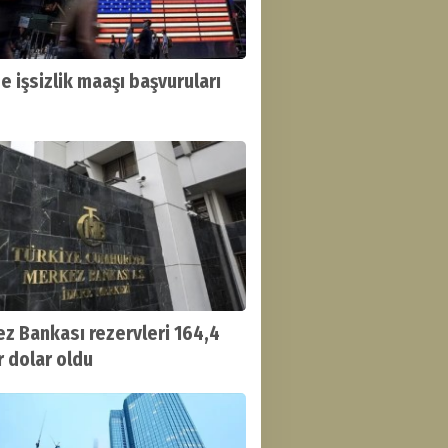
e işsizlik maaşı başvuruları
z Bankası rezervleri 164,4
r dolar oldu