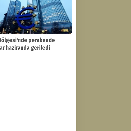
Bölgesi'nde perakende
lar haziranda geriledi