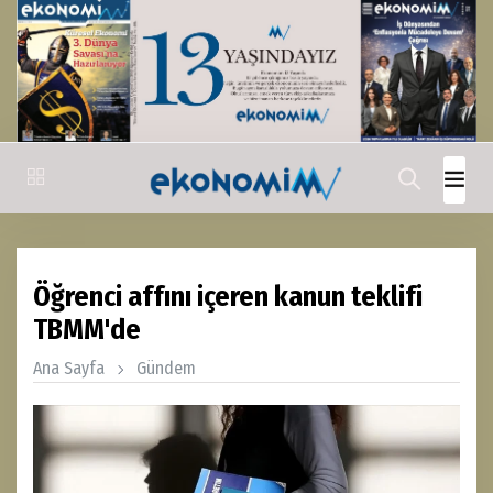
Öğrenci affını içeren kanun teklifi
TBMM'de
Ana Sayfa
Gündem