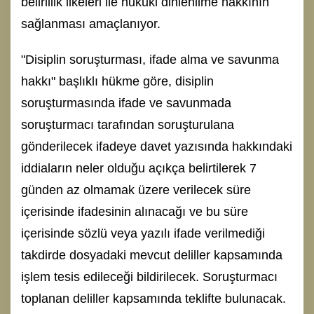
belirlilik ilkeleri ile hukuki dinlenilme hakkının
sağlanması amaçlanıyor.
"Disiplin soruşturması, ifade alma ve savunma
hakkı" başlıklı hükme göre, disiplin
soruşturmasında ifade ve savunmada
soruşturmacı tarafından soruşturulana
gönderilecek ifadeye davet yazısında hakkındaki
iddiaların neler olduğu açıkça belirtilerek 7
günden az olmamak üzere verilecek süre
içerisinde ifadesinin alınacağı ve bu süre
içerisinde sözlü veya yazılı ifade verilmediği
takdirde dosyadaki mevcut deliller kapsamında
işlem tesis edileceği bildirilecek. Soruşturmacı
toplanan deliller kapsamında teklifte bulunacak.