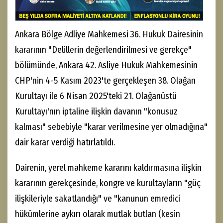
Ankara Bölge Adliye Mahkemesi 36. Hukuk Dairesinin
kararının "Delillerin değerlendirilmesi ve gerekçe"
bölümünde, Ankara 42. Asliye Hukuk Mahkemesinin
CHP'nin 4-5 Kasım 2023'te gerçekleşen 38. Olağan
Kurultayı ile 6 Nisan 2025'teki 21. Olağanüstü
Kurultayı'nın iptaline ilişkin davanın "konusuz
kalması" sebebiyle "karar verilmesine yer olmadığına"
dair karar verdiği hatırlatıldı.
Dairenin, yerel mahkeme kararını kaldırmasına ilişkin
kararının gerekçesinde, kongre ve kurultayların "güç
ilişkileriyle sakatlandığı" ve "kanunun emredici
hükümlerine aykırı olarak mutlak butlan (kesin