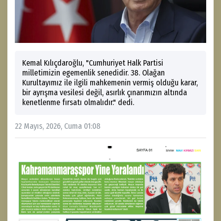
Kemal Kılıçdaroğlu, "Cumhuriyet Halk Partisi
milletimizin egemenlik senedidir. 38. Olağan
Kurultayımız ile ilgili mahkemenin vermiş olduğu karar,
bir ayrışma vesilesi değil, asırlık çınarımızın altında
kenetlenme fırsatı olmalıdır." dedi.
22 Mayıs, 2026, Cuma 01:08