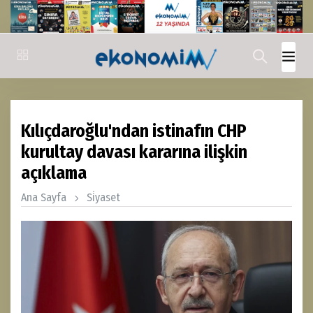
Kılıçdaroğlu'ndan istinafın CHP
kurultay davası kararına ilişkin
açıklama
Ana Sayfa
Si̇yaset