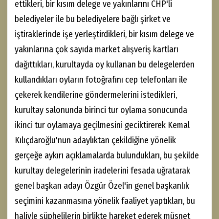
ettikleri, bir kısım delege ve yakınlarını CHP'li
belediyeler ile bu belediyelere bağlı şirket ve
iştiraklerinde işe yerleştirdikleri, bir kısım delege ve
yakınlarına çok sayıda market alışveriş kartları
dağıttıkları, kurultayda oy kullanan bu delegelerden
kullandıkları oyların fotoğrafını cep telefonları ile
çekerek kendilerine göndermelerini istedikleri,
kurultay salonunda birinci tur oylama sonucunda
ikinci tur oylamaya geçilmesini geciktirerek Kemal
Kılıçdaroğlu'nun adaylıktan çekildiğine yönelik
gerçeğe aykırı açıklamalarda bulundukları, bu şekilde
kurultay delegelerinin iradelerini fesada uğratarak
genel başkan adayı Özgür Özel'in genel başkanlık
seçimini kazanmasına yönelik faaliyet yaptıkları, bu
haliyle şüphelilerin birlikte hareket ederek müsnet