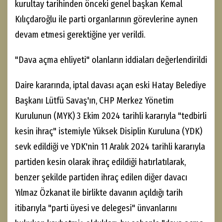
kurultay tarihinden önceki genel başkan Kemal
Kılıçdaroğlu ile parti organlarının görevlerine aynen
devam etmesi gerektiğine yer verildi.
"Dava açma ehliyeti" olanların iddiaları değerlendirildi
Daire kararında, iptal davası açan eski Hatay Belediye
Başkanı Lütfü Savaş'ın, CHP Merkez Yönetim
Kurulunun (MYK) 3 Ekim 2024 tarihli kararıyla "tedbirli
kesin ihraç" istemiyle Yüksek Disiplin Kuruluna (YDK)
sevk edildiği ve YDK'nin 11 Aralık 2024 tarihli kararıyla
partiden kesin olarak ihraç edildiği hatırlatılarak,
benzer şekilde partiden ihraç edilen diğer davacı
Yılmaz Özkanat ile birlikte davanın açıldığı tarih
itibarıyla "parti üyesi ve delegesi" ünvanlarını