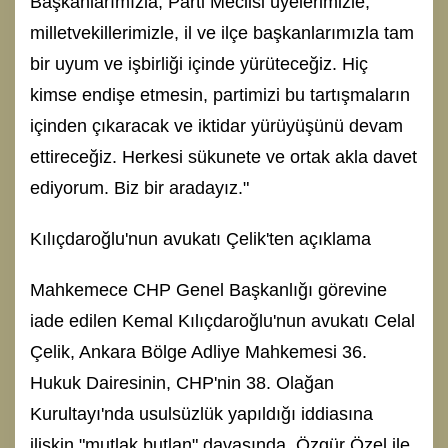
Başkanlarımızla, Parti Meclisi üyelerimizle,
milletvekillerimizle, il ve ilçe başkanlarımızla tam
bir uyum ve işbirliği içinde yürüteceğiz. Hiç
kimse endişe etmesin, partimizi bu tartışmaların
içinden çıkaracak ve iktidar yürüyüşünü devam
ettireceğiz. Herkesi sükunete ve ortak akla davet
ediyorum. Biz bir aradayız."
Kılıçdaroğlu'nun avukatı Çelik'ten açıklama
Mahkemece CHP Genel Başkanlığı görevine
iade edilen Kemal Kılıçdaroğlu'nun avukatı Celal
Çelik, Ankara Bölge Adliye Mahkemesi 36.
Hukuk Dairesinin, CHP'nin 38. Olağan
Kurultayı'nda usulsüzlük yapıldığı iddiasına
ilişkin "mutlak butlan" davasında, Özgür Özel ile