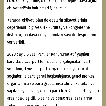
hukuken kaybetmiş oldukları, bu sebeple "dava açma
ehliyetleri"nin bulunmadığı belirtildi.
Kararda, ehliyeti olan delegelerin şikayetlerinin
değerlendirildiği ve CHP kurultay ve kongrelerine
ilişkin açılan dava dosyalarındaki savcılık tespitlerine
yer verildi.
2820 sayılı Siyasi Partiler Kanunu'na atıf yapılan
kararda, siyasi partilerin, parti içi çalışmaları, parti
yönetimi, denetimi, parti organları için yapılacak
seçimler ile parti genel başkanlığınca, genel merkez
organlarınca ve parti gruplarınca alınan kararları ve
yapılan eylem ve işlemleri parti tüzüğüne, parti üyeleri
arasındaki eşitlik ilkesine ve demokrasi esaslarına
aykırı olamayacağı vurgulandı.