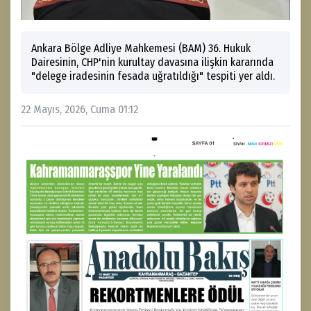
Ankara Bölge Adliye Mahkemesi (BAM) 36. Hukuk
Dairesinin, CHP'nin kurultay davasına ilişkin kararında
"delege iradesinin fesada uğratıldığı" tespiti yer aldı.
22 Mayıs, 2026, Cuma 01:12