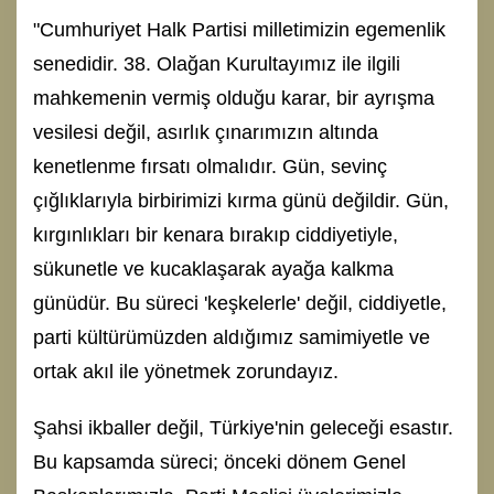
"Cumhuriyet Halk Partisi milletimizin egemenlik
senedidir. 38. Olağan Kurultayımız ile ilgili
mahkemenin vermiş olduğu karar, bir ayrışma
vesilesi değil, asırlık çınarımızın altında
kenetlenme fırsatı olmalıdır. Gün, sevinç
çığlıklarıyla birbirimizi kırma günü değildir. Gün,
kırgınlıkları bir kenara bırakıp ciddiyetiyle,
sükunetle ve kucaklaşarak ayağa kalkma
günüdür. Bu süreci 'keşkelerle' değil, ciddiyetle,
parti kültürümüzden aldığımız samimiyetle ve
ortak akıl ile yönetmek zorundayız.
Şahsi ikballer değil, Türkiye'nin geleceği esastır.
Bu kapsamda süreci; önceki dönem Genel