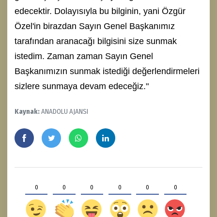
edecektir. Dolayısıyla bu bilginin, yani Özgür
Özel'in birazdan Sayın Genel Başkanımız
tarafından aranacağı bilgisini size sunmak
istedim. Zaman zaman Sayın Genel
Başkanımızın sunmak istediği değerlendirmeleri
sizlere sunmaya devam edeceğiz."
Kaynak:
ANADOLU AJANSI
0
0
0
0
0
0