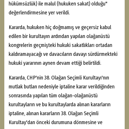
hükümsüzlük) ile malul (hukuken sakat) olduğu"
değerlendirmesine yer verildi.
Kararda, hukuken hiç doğmamış ve geçersiz kabul
edilen bir kurultayın ardından yapılan olağanüstü
kongrelerin geçmişteki hukuki sakatlıkları ortadan
kaldıramayacağı ve davacıların davayı sürdürmekteki
hukuki yararının aynen devam ettiği belirtildi.
Kararda, CHP'nin 38. Olağan Seçimli Kurultayı'nın
mutlak butlan nedeniyle iptaline karar verildiğinden
sonrasında yapılan tüm olağan-olağanüstü
kurultayların ve bu kurultaylarda alınan kararların
iptaline, alınan kararların 38. Olağan Seçimli
Kurultay'dan önceki durumuna dönmesine ve