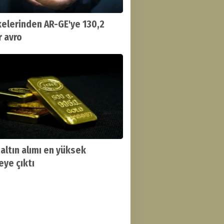
kelerinden AR-GE'ye 130,2
r avro
 altın alımı en yüksek
eye çıktı