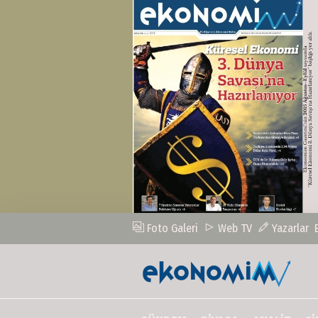
Foto Galeri
Web TV
Yazarlar