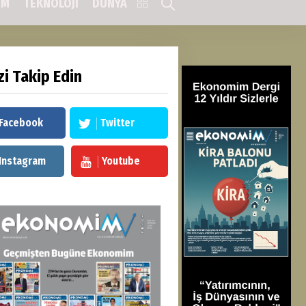
IM
TEKNOLOJİ
DÜNYA
zi Takip Edin
Facebook
Twitter
Instagram
Youtube