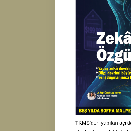
TKMS'den yapılan açık