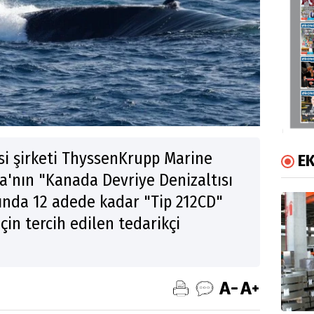
i şirketi ThyssenKrupp Marine
E
'nın "Kanada Devriye Denizaltısı
ında 12 adede kadar "Tip 212CD"
için tercih edilen tedarikçi