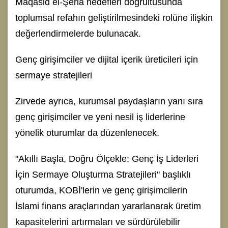
Maqasid el-Şeria hedefleri doğrultusunda
toplumsal refahın geliştirilmesindeki rolüne ilişkin
değerlendirmelerde bulunacak.
Genç girişimciler ve dijital içerik üreticileri için
sermaye stratejileri
Zirvede ayrıca, kurumsal paydaşların yanı sıra
genç girişimciler ve yeni nesil iş liderlerine
yönelik oturumlar da düzenlenecek.
"Akıllı Başla, Doğru Ölçekle: Genç İş Liderleri
İçin Sermaye Oluşturma Stratejileri" başlıklı
oturumda, KOBİ'lerin ve genç girişimcilerin
İslami finans araçlarından yararlanarak üretim
kapasitelerini artırmaları ve sürdürülebilir