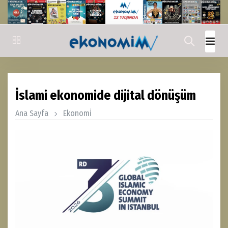
İslami ekonomide dijital dönüşüm
Ana Sayfa
Ekonomi̇