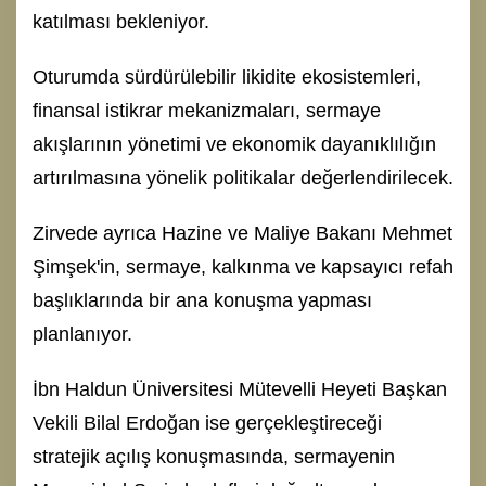
katılması bekleniyor.
Oturumda sürdürülebilir likidite ekosistemleri,
finansal istikrar mekanizmaları, sermaye
akışlarının yönetimi ve ekonomik dayanıklılığın
artırılmasına yönelik politikalar değerlendirilecek.
Zirvede ayrıca Hazine ve Maliye Bakanı Mehmet
Şimşek'in, sermaye, kalkınma ve kapsayıcı refah
başlıklarında bir ana konuşma yapması
planlanıyor.
İbn Haldun Üniversitesi Mütevelli Heyeti Başkan
Vekili Bilal Erdoğan ise gerçekleştireceği
stratejik açılış konuşmasında, sermayenin