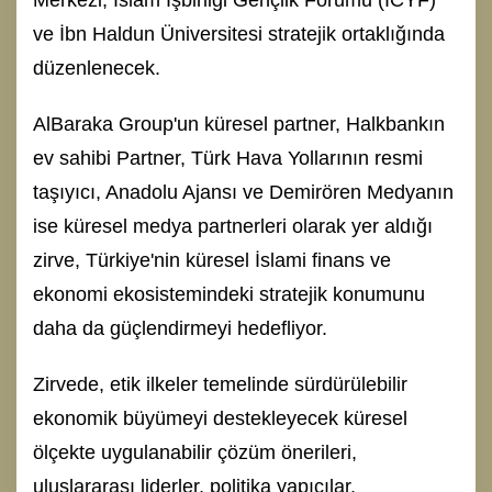
Merkezi, İslam İşbirliği Gençlik Forumu (ICYF)
ve İbn Haldun Üniversitesi stratejik ortaklığında
düzenlenecek.
AlBaraka Group'un küresel partner, Halkbankın
ev sahibi Partner, Türk Hava Yollarının resmi
taşıyıcı, Anadolu Ajansı ve Demirören Medyanın
ise küresel medya partnerleri olarak yer aldığı
zirve, Türkiye'nin küresel İslami finans ve
ekonomi ekosistemindeki stratejik konumunu
daha da güçlendirmeyi hedefliyor.
Zirvede, etik ilkeler temelinde sürdürülebilir
ekonomik büyümeyi destekleyecek küresel
ölçekte uygulanabilir çözüm önerileri,
uluslararası liderler, politika yapıcılar,