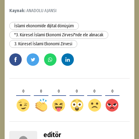
Kaynak:
ANADOLU AJANSI
İslami ekonomide dijital dönüşüm
"3. Küresel İslami Ekonomi Zirvesi"nde ele alınacak
3. Küresel İslami Ekonomi Zirvesi
0
0
0
0
0
0
editör