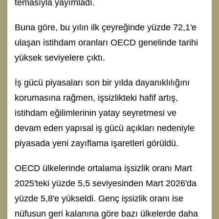
temasıyla yayımladı.
Buna göre, bu yılın ilk çeyreğinde yüzde 72,1'e
ulaşan istihdam oranları OECD genelinde tarihi
yüksek seviyelere çıktı.
İş gücü piyasaları son bir yılda dayanıklılığını
korumasına rağmen, işsizlikteki hafif artış,
istihdam eğilimlerinin yatay seyretmesi ve
devam eden yapısal iş gücü açıkları nedeniyle
piyasada yeni zayıflama işaretleri görüldü.
OECD ülkelerinde ortalama işsizlik oranı Mart
2025'teki yüzde 5,5 seviyesinden Mart 2026'da
yüzde 5,8'e yükseldi. Genç işsizlik oranı ise
nüfusun geri kalanına göre bazı ülkelerde daha