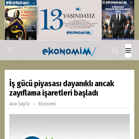
İş gücü piyasası dayanıklı ancak
zayıflama işaretleri başladı
Ana Sayfa
Ekonomi̇