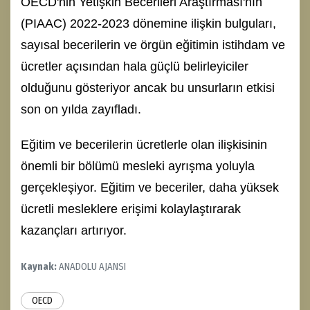
OECD'nin Yetişkin Becerileri Araştırması'nın
(PIAAC) 2022-2023 dönemine ilişkin bulguları,
sayısal becerilerin ve örgün eğitimin istihdam ve
ücretler açısından hala güçlü belirleyiciler
olduğunu gösteriyor ancak bu unsurların etkisi
son on yılda zayıfladı.
Eğitim ve becerilerin ücretlerle olan ilişkisinin
önemli bir bölümü mesleki ayrışma yoluyla
gerçekleşiyor. Eğitim ve beceriler, daha yüksek
ücretli mesleklere erişimi kolaylaştırarak
kazançları artırıyor.
Kaynak:
ANADOLU AJANSI
OECD