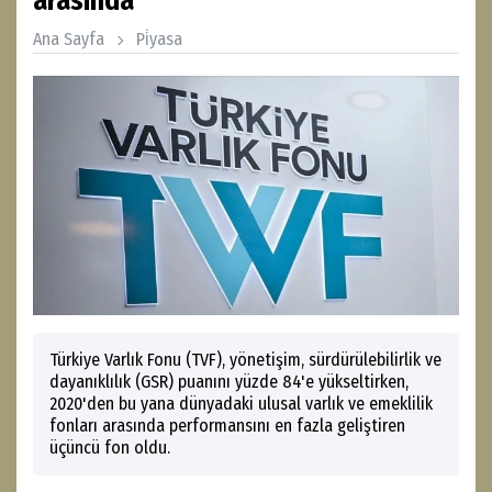
arasında
Ana Sayfa
Pi̇yasa
Türkiye Varlık Fonu (TVF), yönetişim, sürdürülebilirlik ve
dayanıklılık (GSR) puanını yüzde 84'e yükseltirken,
2020'den bu yana dünyadaki ulusal varlık ve emeklilik
fonları arasında performansını en fazla geliştiren
üçüncü fon oldu.