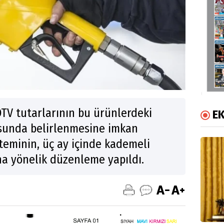
ÖTV tutarlarının bu ürünlerdeki
E
tusunda belirlenmesine imkan
teminin, üç ay içinde kademeli
na yönelik düzenleme yapıldı.