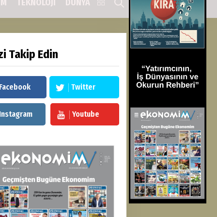
IM
TEKNOLOJİ
DÜNYA
zi Takip Edin
Facebook
Twitter
Instagram
Youtube