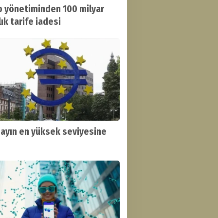
 yönetiminden 100 milyar
ık tarife iadesi
 ayın en yüksek seviyesine