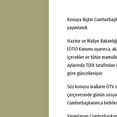
Konuya ilişkin Cumhurbaşk
yayımlandı.
Hazine ve Maliye Bakanlığı
(ÖTV) Kanunu uyarınca, akar
içecekler ve tütün mamulle
aylarında TÜİK tarafından i
göre güncelleniyor.
Söz konusu malların ÖTV or
çerçevesinde günün sosyal
Cumhurbaşkanınca belirleme
Yayımlanan Cumhurbaşkanı 