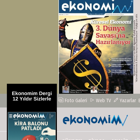
Foto Galeri
Web TV
Yazarlar