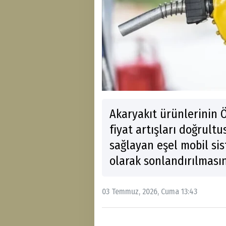
Akaryakıt ürünlerinin 
fiyat artışları doğrul
sağlayan eşel mobil sis
olarak sonlandırılması
03 Temmuz, 2026, Cuma 13:43