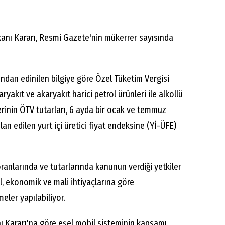
anı Kararı, Resmi Gazete'nin mükerrer sayısında
ndan edinilen bilgiye göre Özel Tüketim Vergisi
yakıt ve akaryakıt harici petrol ürünleri ile alkollü
rinin ÖTV tutarları, 6 ayda bir ocak ve temmuz
lan edilen yurt içi üretici fiyat endeksine (Yİ-ÜFE)
anlarında ve tutarlarında kanunun verdiği yetkiler
, ekonomik ve mali ihtiyaçlarına göre
ler yapılabiliyor.
Kararı'na göre eşel mobil sisteminin kapsamı