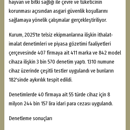
hayvan ve bitki sağlığı ile çevre ve tüketicinin
korunması açısından asgari güvenlik koşullarını
sağlamaya yönelik çalışmalar gerçekleştiriliyor.
Kurum, 2025'te telsiz ekipmanlarına ilişkin ithalat-
imalat denetimleri ve piyasa gözetimi faaliyetleri
çerçevesinde 407 firmaya ait 411 marka ve 842 model
cihaza ilişkin 3 bin 570 denetim yaptı. 1310 numune
cihaz üzerinde çeşitli testler uygulandı ve bunların
182'sinde aykırılık tespit edildi.
Denetimlerde 40 firmaya ait 55 türde cihaz için 8
milyon 244 bin 157 lira idari para cezası uygulandı.
Denetleme sonuçları