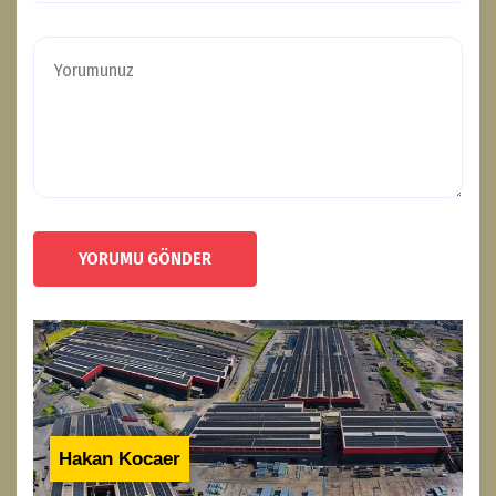
YORUMU GÖNDER
Hakan Kocaer