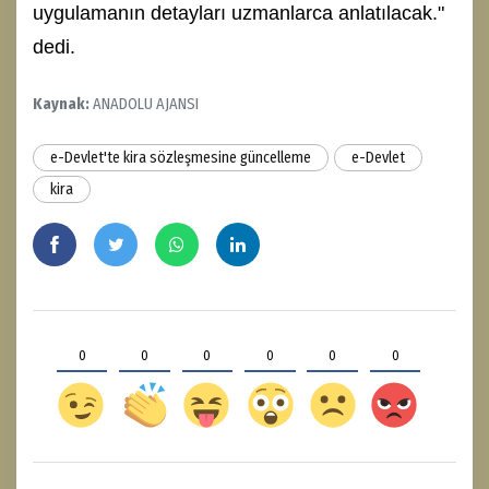
uygulamanın detayları uzmanlarca anlatılacak."
dedi.
Kaynak:
ANADOLU AJANSI
e-Devlet'te kira sözleşmesine güncelleme
e-Devlet
kira
0
0
0
0
0
0