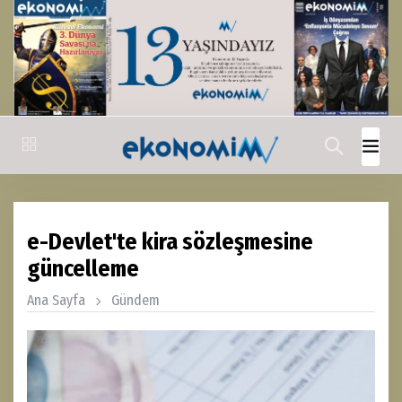
e-Devlet'te kira sözleşmesine
güncelleme
Ana Sayfa
Gündem