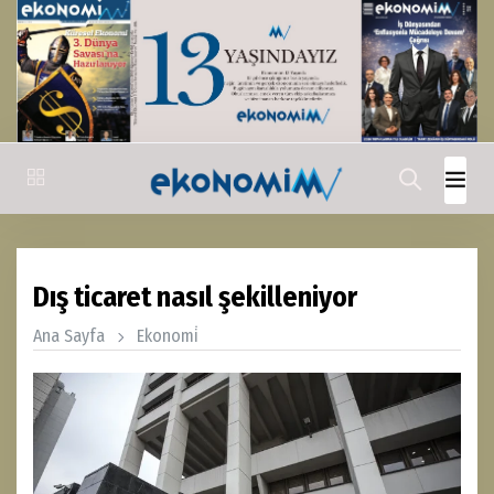
Dış ticaret nasıl şekilleniyor
Ana Sayfa
Ekonomi̇