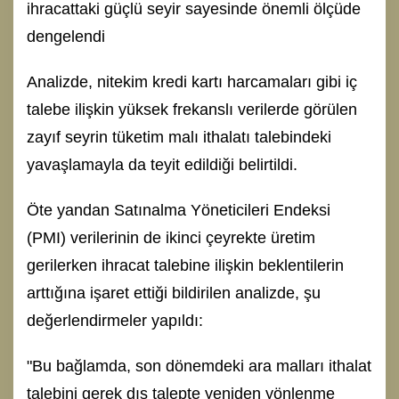
ihracattaki güçlü seyir sayesinde önemli ölçüde
dengelendi
Analizde, nitekim kredi kartı harcamaları gibi iç
talebe ilişkin yüksek frekanslı verilerde görülen
zayıf seyrin tüketim malı ithalatı talebindeki
yavaşlamayla da teyit edildiği belirtildi.
Öte yandan Satınalma Yöneticileri Endeksi
(PMI) verilerinin de ikinci çeyrekte üretim
gerilerken ihracat talebine ilişkin beklentilerin
arttığına işaret ettiği bildirilen analizde, şu
değerlendirmeler yapıldı:
"Bu bağlamda, son dönemdeki ara malları ithalat
talebini gerek dış talepte yeniden yönlenme