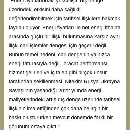
"Enerji fiyatlarındaki yükselişin dış denge
üzerindeki etkisini daha sağlıklı
değerlendirebilmek için tarihsel ilişkilere bakmak
faydalı oluyor. Enerji fiyatları ile net enerji ithalatı
arasında güçlü bir ilişki bulunmasına karşın aynı
ilişki cari işlemler dengesi için geçerli değil.
Bunun temel nedeni, cari dengenin yalnızca
enerji faturasıyla değil, ihracat performansı,
hizmet gelirleri ve iç talep gibi birçok unsur
tarafından şekillenmesi. Nitekim Rusya-Ukrayna
Savaşı'nın yaşandığı 2022 yılında enerji
maliyetlerindeki artış dış denge üzerinde tarihsel
ilişkinin ima ettiğinden çok daha belirgin bir
baskı oluştururken mevcut dönemde farklı bir
görünüm ortaya çıktı."