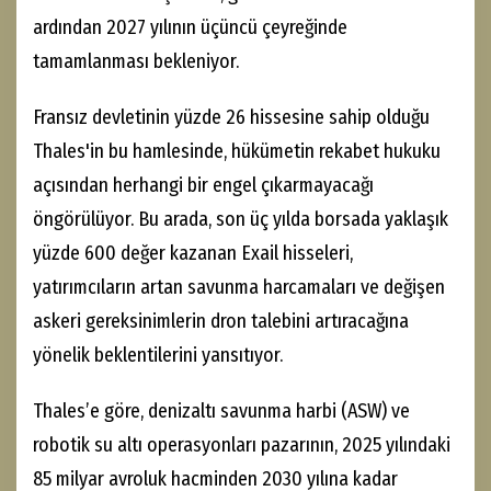
ardından 2027 yılının üçüncü çeyreğinde
tamamlanması bekleniyor.
Fransız devletinin yüzde 26 hissesine sahip olduğu
Thales'in bu hamlesinde, hükümetin rekabet hukuku
açısından herhangi bir engel çıkarmayacağı
öngörülüyor. Bu arada, son üç yılda borsada yaklaşık
yüzde 600 değer kazanan Exail hisseleri,
yatırımcıların artan savunma harcamaları ve değişen
askeri gereksinimlerin dron talebini artıracağına
yönelik beklentilerini yansıtıyor.
Thales’e göre, denizaltı savunma harbi (ASW) ve
robotik su altı operasyonları pazarının, 2025 yılındaki
85 milyar avroluk hacminden 2030 yılına kadar