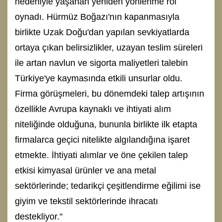
nedeniyle yaşanan yeniden yönlenme rol
oynadı. Hürmüz Boğazı'nın kapanmasıyla
birlikte Uzak Doğu'dan yapılan sevkiyatlarda
ortaya çıkan belirsizlikler, uzayan teslim süreleri
ile artan navlun ve sigorta maliyetleri talebin
Türkiye'ye kaymasında etkili unsurlar oldu.
Firma görüşmeleri, bu dönemdeki talep artışının
özellikle Avrupa kaynaklı ve ihtiyati alım
niteliğinde olduğuna, bununla birlikte ilk etapta
firmalarca geçici nitelikte algılandığına işaret
etmekte. İhtiyati alımlar ve öne çekilen talep
etkisi kimyasal ürünler ve ana metal
sektörlerinde; tedarikçi çeşitlendirme eğilimi ise
giyim ve tekstil sektörlerinde ihracatı
destekliyor."