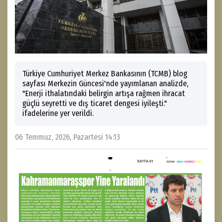
Türkiye Cumhuriyet Merkez Bankasının (TCMB) blog
sayfası Merkezin Güncesi'nde yayımlanan analizde,
"Enerji ithalatındaki belirgin artışa rağmen ihracat
güçlü seyretti ve dış ticaret dengesi iyileşti."
ifadelerine yer verildi.
06 Temmuz, 2026, Pazartesi 14:13