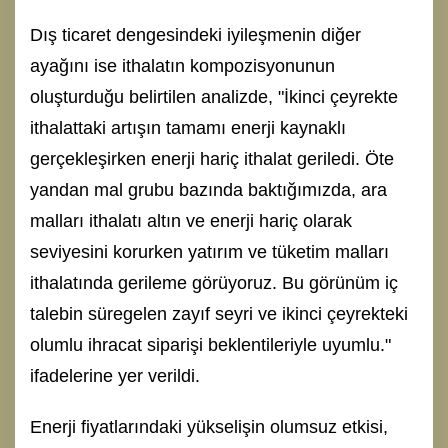
Dış ticaret dengesindeki iyileşmenin diğer
ayağını ise ithalatın kompozisyonunun
oluşturduğu belirtilen analizde, "İkinci çeyrekte
ithalattaki artışın tamamı enerji kaynaklı
gerçekleşirken enerji hariç ithalat geriledi. Öte
yandan mal grubu bazında baktığımızda, ara
malları ithalatı altın ve enerji hariç olarak
seviyesini korurken yatırım ve tüketim malları
ithalatında gerileme görüyoruz. Bu görünüm iç
talebin süregelen zayıf seyri ve ikinci çeyrekteki
olumlu ihracat siparişi beklentileriyle uyumlu."
ifadelerine yer verildi.
Enerji fiyatlarındaki yükselişin olumsuz etkisi,