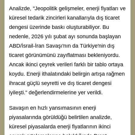
Analizde, "Jeopolitik gelişmeler, enerji fiyatları ve
küresel tedarik zincirleri kanallarıyla dış ticaret
dengesi üzerinde baskı oluşturabiliyor. Bu
nedenle, 2026 yılı şubat ayı sonunda başlayan
ABD/İsrail-İran Savaşı'nın da Türkiye'nin dış
ticaret görünümünü zayıflatması bekleniyordu.
Ancak ikinci çeyrek verileri farklı bir tablo ortaya
koydu. Enerji ithalatındaki belirgin artışa rağmen
ihracat güçlü seyretti ve dış ticaret dengesi
iyileşti." değerlendirmelerine yer verildi.
Savaşın en hızlı yansımasının enerji
piyasalarında görüldüğü belirtilen analizde,
küresel piyasalarda enerji fiyatlarının ikinci