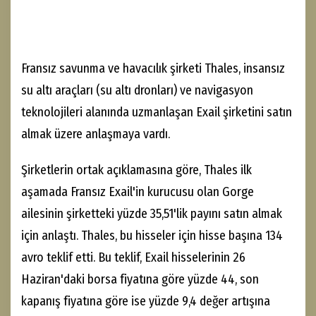
Fransız savunma ve havacılık şirketi Thales, insansız
su altı araçları (su altı dronları) ve navigasyon
teknolojileri alanında uzmanlaşan Exail şirketini satın
almak üzere anlaşmaya vardı.
Şirketlerin ortak açıklamasına göre, Thales ilk
aşamada Fransız Exail'in kurucusu olan Gorge
ailesinin şirketteki yüzde 35,51'lik payını satın almak
için anlaştı. Thales, bu hisseler için hisse başına 134
avro teklif etti. Bu teklif, Exail hisselerinin 26
Haziran'daki borsa fiyatına göre yüzde 44, son
kapanış fiyatına göre ise yüzde 9,4 değer artışına