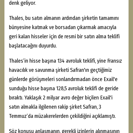
denk geliyor.
Thales, bu satın almanın ardından şirketin tamamını
bünyesine katmak ve borsadan çıkarmak amacıyla
geri kalan hisseler için de resmi bir satın alma teklifi
başlatacağını duyurdu.
Thales’in hisse başına 134 avroluk teklifi, yine Fransız
havacılık ve savunma şirketi Safran'ın geçtiğimiz
günlerde görüşmeleri sonlandırmadan önce Exail'e
sunduğu hisse başına 128,5 avroluk teklifi de geride
bıraktı. Yaklaşık 2 milyar avro değer biçilen Exail'i
satın almakla ilgilenen rakip şirket Safran, 3
Temmuz’da müzakerelerden çekildiğini açıklamıştı.
Söz konusu anlaşmanın, gerekli izinlerin alınmasının