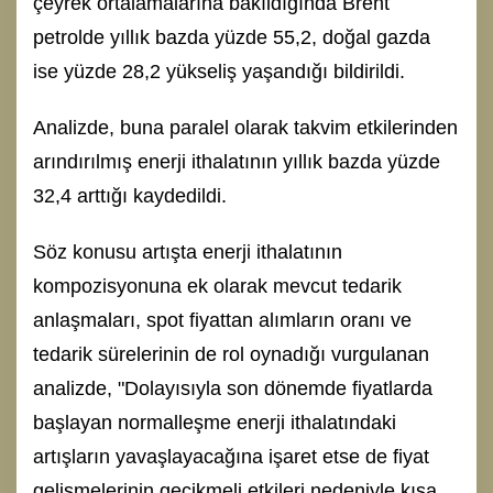
çeyrek ortalamalarına bakıldığında Brent
petrolde yıllık bazda yüzde 55,2, doğal gazda
ise yüzde 28,2 yükseliş yaşandığı bildirildi.
Analizde, buna paralel olarak takvim etkilerinden
arındırılmış enerji ithalatının yıllık bazda yüzde
32,4 arttığı kaydedildi.
Söz konusu artışta enerji ithalatının
kompozisyonuna ek olarak mevcut tedarik
anlaşmaları, spot fiyattan alımların oranı ve
tedarik sürelerinin de rol oynadığı vurgulanan
analizde, "Dolayısıyla son dönemde fiyatlarda
başlayan normalleşme enerji ithalatındaki
artışların yavaşlayacağına işaret etse de fiyat
gelişmelerinin gecikmeli etkileri nedeniyle kısa