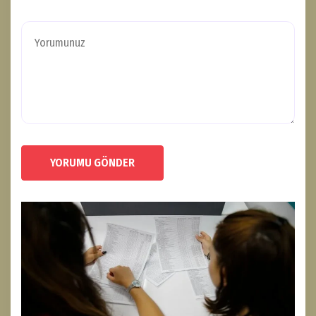
YORUMU GÖNDER