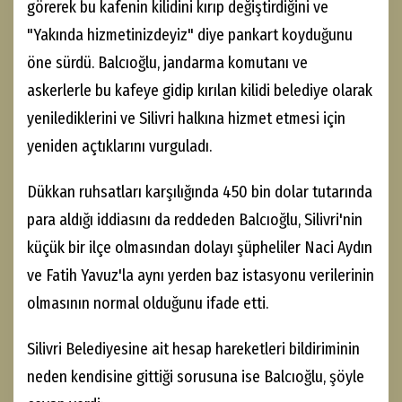
görerek bu kafenin kilidini kırıp değiştirdiğini ve
"Yakında hizmetinizdeyiz" diye pankart koyduğunu
öne sürdü. Balcıoğlu, jandarma komutanı ve
askerlerle bu kafeye gidip kırılan kilidi belediye olarak
yenilediklerini ve Silivri halkına hizmet etmesi için
yeniden açtıklarını vurguladı.
Dükkan ruhsatları karşılığında 450 bin dolar tutarında
para aldığı iddiasını da reddeden Balcıoğlu, Silivri'nin
küçük bir ilçe olmasından dolayı şüpheliler Naci Aydın
ve Fatih Yavuz'la aynı yerden baz istasyonu verilerinin
olmasının normal olduğunu ifade etti.
Silivri Belediyesine ait hesap hareketleri bildiriminin
neden kendisine gittiği sorusuna ise Balcıoğlu, şöyle