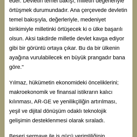
eder. Devletin temel bakışı, milletin değerleriyle
örtüşmek durumundadır. Ana çerçevede devletin
temel bakışıyla, değerleriyle, medeniyet
birikimiyle milletinki örtüşecek ki o ülke başarılı
olsun. Aksi takdirde milletle devlet kavga ediyor
gibi bir görüntü ortaya çıkar. Bu da bir ülkenin
ayağına vurulabilecek en büyük prangadır bana
göre."
Yılmaz, hükümetin ekonomideki önceliklerini;
makroekonomik ve finansal istikrarın kalıcı
kılınması, AR-GE ve yenilikçiliğin artırılması,
yeşil ve dijital dönüşüm odaklı teknolojik
gelişimin desteklenmesi olarak sıraladı.
Beşeri sermaye ile iş gücü verimliliğinin