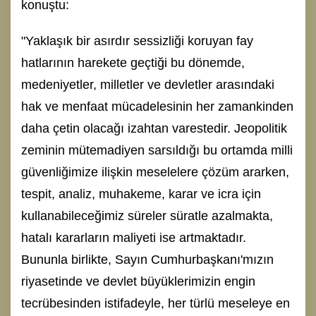
konuştu:
"Yaklaşık bir asırdır sessizliği koruyan fay
hatlarının harekete geçtiği bu dönemde,
medeniyetler, milletler ve devletler arasındaki
hak ve menfaat mücadelesinin her zamankinden
daha çetin olacağı izahtan varestedir. Jeopolitik
zeminin mütemadiyen sarsıldığı bu ortamda milli
güvenliğimize ilişkin meselelere çözüm ararken,
tespit, analiz, muhakeme, karar ve icra için
kullanabileceğimiz süreler süratle azalmakta,
hatalı kararların maliyeti ise artmaktadır.
Bununla birlikte, Sayın Cumhurbaşkanı'mızın
riyasetinde ve devlet büyüklerimizin engin
tecrübesinden istifadeyle, her türlü meseleye en