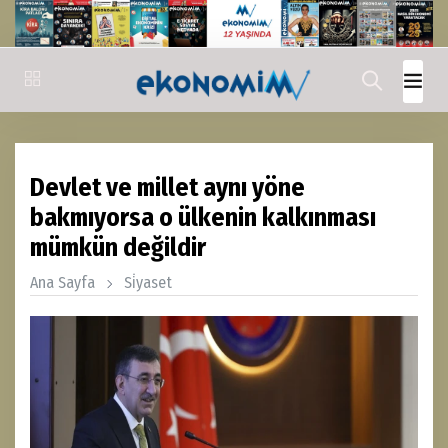
Devlet ve millet aynı yöne
bakmıyorsa o ülkenin kalkınması
mümkün değildir
Ana Sayfa
Si̇yaset