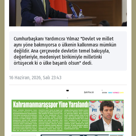
Cumhurbaşkanı Yardımcısı Yılmaz "Devlet ve millet
aynı yöne bakmıyorsa o ülkenin kalkınması mümkün
değildir. Ana çerçevede devletin temel bakışıyla,
değerleriyle, medeniyet birikimiyle milletinki
örtüşecek ki o ülke başarılı olsun" dedi.
16 Haziran, 2026, Salı 23:43