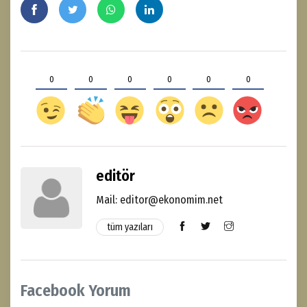
0
0
0
0
0
0
editör
Mail: editor@ekonomim.net
tüm yazıları
Facebook Yorum