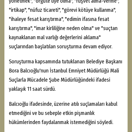
yönetmek", "örgüte üye olma", "rüşvet alma-verme",
"irtikap", "nüfuz ticareti", "görevi kötüye kullanma",
"ihaleye fesat karıştırma", "edimin ifasına fesat
karıştırma", "imar kirliliğine neden olma" ve "suçtan
kaynaklanan mal varlığı değerlerini aklama"
suçlarından başlatılan soruşturma devam ediyor.
Soruşturma kapsamında tutuklanan Belediye Başkanı
Bora Balcıoğlu'nun İstanbul Emniyet Müdürlüğü Mali
Suçlarla Mücadele Şube Müdürlüğündeki ifadesi
yaklaşık 11 saat sürdü.
Balcıoğlu ifadesinde, üzerine atılı suçlamaları kabul
etmediğini ve bu sebeple etkin pişmanlık
hükümlerinden faydalanmak istemediğini söyledi.