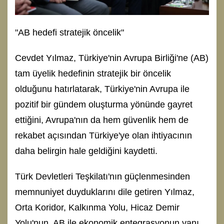
"AB hedefi stratejik öncelik"
Cevdet Yılmaz, Türkiye'nin Avrupa Birliği'ne (AB)
tam üyelik hedefinin stratejik bir öncelik
olduğunu hatırlatarak, Türkiye'nin Avrupa ile
pozitif bir gündem oluşturma yönünde gayret
ettiğini, Avrupa'nın da hem güvenlik hem de
rekabet açısından Türkiye'ye olan ihtiyacının
daha belirgin hale geldiğini kaydetti.
Türk Devletleri Teşkilatı'nın güçlenmesinden
memnuniyet duyduklarını dile getiren Yılmaz,
Orta Koridor, Kalkınma Yolu, Hicaz Demir
Yolu'nun, AB ile ekonomik entegrasyonun yanı