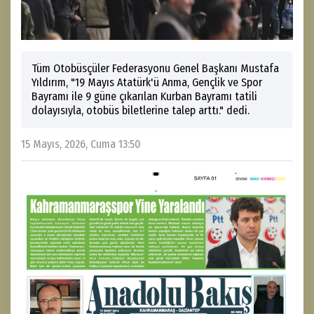
Tüm Otobüsçüler Federasyonu Genel Başkanı Mustafa
Yıldırım, "19 Mayıs Atatürk'ü Anma, Gençlik ve Spor
Bayramı ile 9 güne çıkarılan Kurban Bayramı tatili
dolayısıyla, otobüs biletlerine talep arttı." dedi.
15 Mayıs, 2026, Cuma 13:50