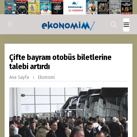
Çifte bayram otobüs biletlerine
talebi artırdı
Ana Sayfa
Ekonomi̇