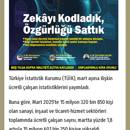
Türkiye İstatistik Kurumu (TÜİK), mart ayına ilişkin
ücretli çalışan istatistiklerini yayımladı.
Buna göre, Mart 2025'te 15 milyon 320 bin 850 kişi
olan sanayi, inşaat ve ticaret-hizmet sektörleri
toplamında ücretli çalışan sayısı, martta yüzde 1,8
artışla 15 milyon 601 bin 250 kişiye yükseldi.