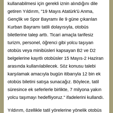
kullanabilmesi için gerekli iznin alındığını dile
getiren Yıldırım, "19 Mayıs Atatürk'ü Anma,
Gençlik ve Spor Bayramı ile 9 güne çıkarılan
Kurban Bayramı tatili dolayısıyla, otobüs
biletlerine talep arttı. Ticari amaçla tarifesiz
turizm, personel, öğrenci gibi yolcu taşıyan
otobüs veya minibüsleri kapsayan B2 ve D2
belgelerine kayıtlı otobüsler 15 Mayıs-2 Haziran
arasında kullanılabilecek. Söz konusu talebi
karşılamak amacıyla bugün itibarıyla 12 bin ek
otobüs biletini satışa sunacağız. Böylece, tatil
süresince ek seferlerle birlikte, 7 milyona yakın
yolcu taşımayı hedefliyoruz." ifadelerini kullandı.
Yıldırım, özellikle tatil yörelerine yönelik otobüs