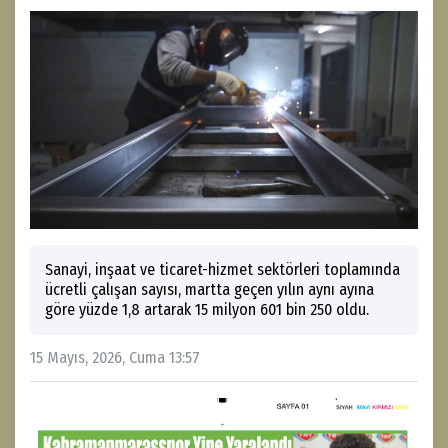
Sanayi, inşaat ve ticaret-hizmet sektörleri toplamında
ücretli çalışan sayısı, martta geçen yılın aynı ayına
göre yüzde 1,8 artarak 15 milyon 601 bin 250 oldu.
15 Mayıs, 2026, Cuma 13:57