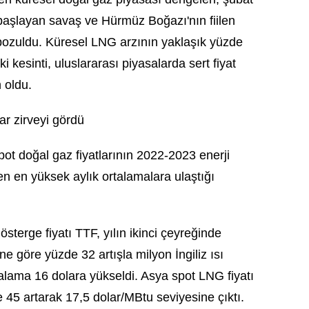
aşlayan savaş ve Hürmüz Boğazı'nın fiilen
ozuldu. Küresel LNG arzının yaklaşık yüzde
i kesinti, uluslararası piyasalarda sert fiyat
 oldu.
ar zirveyi gördü
ot doğal gaz fiyatlarının 2022-2023 enerji
en en yüksek aylık ortalamalara ulaştığı
sterge fiyatı TTF, yılın ikinci çeyreğinde
e göre yüzde 32 artışla milyon İngiliz ısı
talama 16 dolara yükseldi. Asya spot LNG fiyatı
45 artarak 17,5 dolar/MBtu seviyesine çıktı.