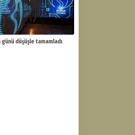
 günü düşüşle tamamladı