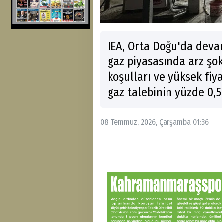
IEA, Orta Doğu'da deva
gaz piyasasında arz şok
koşulları ve yüksek fiya
gaz talebinin yüzde 0,5
08 Temmuz, 2026, Çarşamba 01:36