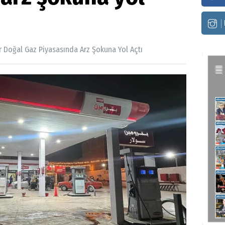
r Doğal Gaz Piyasasında Arz Şokuna Yol Açtı