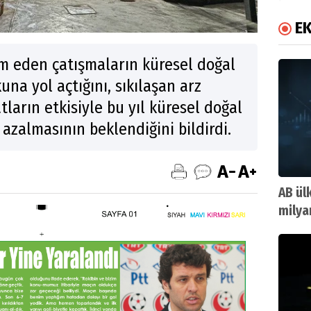
E
m eden çatışmaların küresel doğal
una yol açtığını, sıkılaşan arz
tların etkisiyle bu yıl küresel doğal
 azalmasının beklendiğini bildirdi.
AB ül
milya