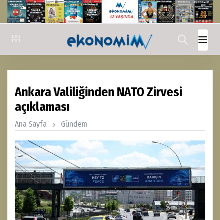
Ankara Valiliğinden NATO Zirvesi
açıklaması
Ana Sayfa
Gündem