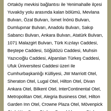
Ortaköy mevkisi bağlantısı ile Yenimahalle ilçesi
Yuvaköy yolu arasında kalan bölümü, Mevlana
Bulvarı, Özal Bulvarı, İsmet İnönü Bulvarı,
Dumlupınar Bulvarı, Anadolu Bulvarı, Sakıp
Sabancı Bulvarı, Ankara Bulvarı, Atatürk Bulvarı,
1071 Malazgirt Bulvarı, Türk Kızılayı Caddesi,
Beştepe Caddesi, Söğütözü Caddesi, Muhsin
Yazıcıoğlu Caddesi, Alparslan Türkeş Caddesi,
Ufuk Üniversitesi Caddesi üzeri ile
Cumhurbaşkanlığı Külliyesi, JW Marriott Otel,
Sheraton Otel, Lugal Otel, Hilton Otel, Divan
Ankara Otel, Bilkent Otel, InterContinental Otel,
Metropolitan Otel, Alegria Business Otel, Hilton
Garden Inn Otel, Crowne Plaza Otel, Mövenpick