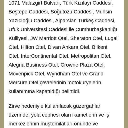
1071 Malazgirt Bulvarı, Türk Kızılayı Caddesi,
Beştepe Caddesi, Söğütözü Caddesi, Muhsin
Yazıcıoğlu Caddesi, Alparslan Türkeş Caddesi,
Ufuk Üniversitesi Caddesi ile Cumhurbaşkanlığı
Külliyesi, JW Marriott Otel, Sheraton Otel, Lugal
Otel, Hilton Otel, Divan Ankara Otel, Bilkent
Otel, InterContinental Otel, Metropolitan Otel,
Alegria Business Otel, Crowne Plaza Otel,
Mövenpick Otel, Wyndham Otel ve Grand
Mercure Otel çevrelerinin motokuryelerin
kullanımına kapatıldığı belirtildi.
Zirve nedeniyle kullanılacak güzergahlar
üzerinde, yola cephesi olan ikametlerin ve iş
merkezlerinin müştemilatları önünde ve