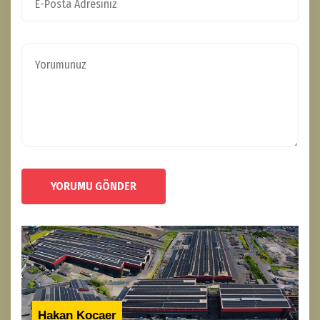
YORUMU GÖNDER
Hakan Kocaer