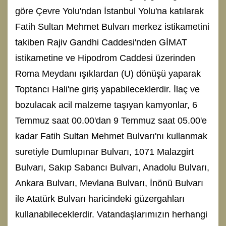
göre Çevre Yolu'ndan İstanbul Yolu'na katılarak
Fatih Sultan Mehmet Bulvarı merkez istikametini
takiben Rajiv Gandhi Caddesi'nden GİMAT
istikametine ve Hipodrom Caddesi üzerinden
Roma Meydanı ışıklardan (U) dönüşü yaparak
Toptancı Hali'ne giriş yapabileceklerdir. İlaç ve
bozulacak acil malzeme taşıyan kamyonlar, 6
Temmuz saat 00.00'dan 9 Temmuz saat 05.00'e
kadar Fatih Sultan Mehmet Bulvarı'nı kullanmak
suretiyle Dumlupınar Bulvarı, 1071 Malazgirt
Bulvarı, Sakıp Sabancı Bulvarı, Anadolu Bulvarı,
Ankara Bulvarı, Mevlana Bulvarı, İnönü Bulvarı
ile Atatürk Bulvarı haricindeki güzergahları
kullanabileceklerdir. Vatandaşlarımızın herhangi