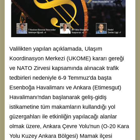
Valilikten yapılan açıklamada, Ulaşım
Koordinasyon Merkezi (UKOME) kararı gereği
ve NATO Zirvesi kapsamında alınacak trafik
tedbirleri nedeniyle 6-9 Temmuz'da başta
Esenboğa Havalimanı ve Ankara (Etimesgut)
Havalimanı'ndan başlanarak geliş-gidiş
istikametine tüm makamların kullandığı yol
güzergahları ile etkinliğin yapılacağı alanlar
olmak üzere, Ankara Çevre Yolu'nun (O-20 Kara
Yolu Kuzey Ankara Bölgesi) Mamak ilçesi