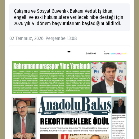
Çalışma ve Sosyal Güvenlik Bakanı Vedat Işıkhan,
engelli ve eski hükümlülere verilecek hibe desteği için
2026 yılı 4. dönem başvurularının başladığını bildirdi.
02 Temmuz, 2026, Perşembe 13:08