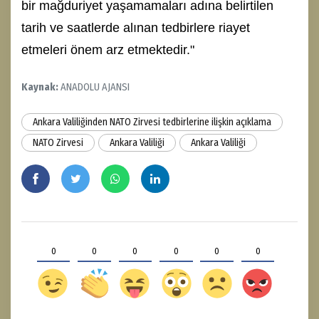
bir mağduriyet yaşamamaları adına belirtilen
tarih ve saatlerde alınan tedbirlere riayet
etmeleri önem arz etmektedir."
Kaynak:
ANADOLU AJANSI
Ankara Valiliğinden NATO Zirvesi tedbirlerine ilişkin açıklama
NATO Zirvesi
Ankara Valiliği
Ankara Valiliği
0
0
0
0
0
0