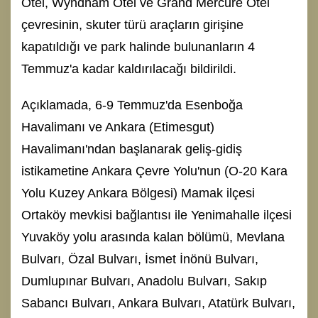
Otel, Wyndham Otel ve Grand Mercure Otel
çevresinin, skuter türü araçların girişine
kapatıldığı ve park halinde bulunanların 4
Temmuz'a kadar kaldırılacağı bildirildi.
Açıklamada, 6-9 Temmuz'da Esenboğa
Havalimanı ve Ankara (Etimesgut)
Havalimanı'ndan başlanarak geliş-gidiş
istikametine Ankara Çevre Yolu'nun (O-20 Kara
Yolu Kuzey Ankara Bölgesi) Mamak ilçesi
Ortaköy mevkisi bağlantısı ile Yenimahalle ilçesi
Yuvaköy yolu arasında kalan bölümü, Mevlana
Bulvarı, Özal Bulvarı, İsmet İnönü Bulvarı,
Dumlupınar Bulvarı, Anadolu Bulvarı, Sakıp
Sabancı Bulvarı, Ankara Bulvarı, Atatürk Bulvarı,