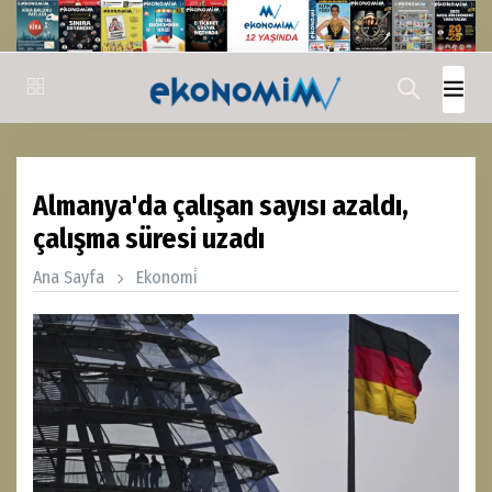
Almanya'da çalışan sayısı azaldı,
çalışma süresi uzadı
Ana Sayfa
Ekonomi̇