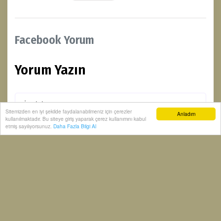
Facebook Yorum
Yorum Yazın
Sitemizden en iyi şekilde faydalanabilmeniz için çerezler
Anladım
kullanılmaktadır. Bu siteye giriş yaparak çerez kullanımını kabul
etmiş sayılıyorsunuz.
Daha Fazla Bilgi Al