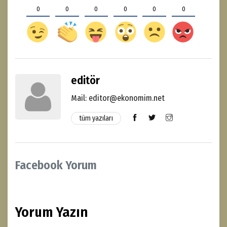
0
0
0
0
0
0
editör
Mail: editor@ekonomim.net
tüm yazıları
Facebook Yorum
Yorum Yazın