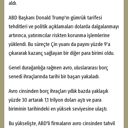
aldı.
ABD Başkanı Donald Trump'ın gümrük tarifesi
tehditleri ve politik açıklamaları dolarda dalgalanmayı
artırınca, yatırımcılar riskten korunma işlemlerine
yüklendi. Bu süreçte Çin yuanı da payını yüzde 9'a
çıkararak kazanç sağlayan bir diğer para birimi oldu.
Genel durağanlığa rağmen avro, uluslararası borç
senedi ihraçlarında tarihi bir başarı yakaladı.
Avro cinsinden borç ihraçları yıllık bazda yaklaşık
yüzde 30 artarak 1,1 trilyon doları aştı ve para
biriminin tarihindeki en yüksek seviyesine ulaştı.
Bu yükselişte, ABD'li firmaların avro cinsinden tahvil