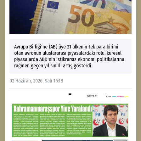
Avrupa Birliği'ne (AB) üye 21 ülkenin tek para birimi
olan avronun uluslararası piyasalardaki rolü, küresel
piyasalarda ABD'nin istikrarsız ekonomi politikalarına
rağmen geçen yıl sınırlı artış gösterdi.
02 Haziran, 2026, Salı 16:18