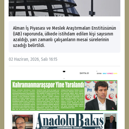
Alman İş Piyasası ve Meslek Araştırmaları Enstitüsünün
(IAB) raporunda, ülkede istihdam edilen kişi sayısının
azaldığı, yarı zamanlı çalışanların mesai sürelerinin
uzadığı belirtildi.
02 Haziran, 2026, Salı 16:15