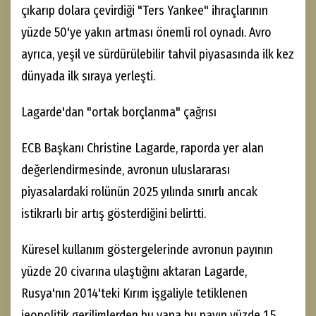
çıkarıp dolara çevirdiği "Ters Yankee" ihraçlarının
yüzde 50'ye yakın artması önemli rol oynadı. Avro
ayrıca, yeşil ve sürdürülebilir tahvil piyasasında ilk kez
dünyada ilk sıraya yerleşti.
Lagarde'dan "ortak borçlanma" çağrısı
ECB Başkanı Christine Lagarde, raporda yer alan
değerlendirmesinde, avronun uluslararası
piyasalardaki rolünün 2025 yılında sınırlı ancak
istikrarlı bir artış gösterdiğini belirtti.
Küresel kullanım göstergelerinde avronun payının
yüzde 20 civarına ulaştığını aktaran Lagarde,
Rusya'nın 2014'teki Kırım işgaliyle tetiklenen
jeopolitik gerilimlerden bu yana bu payın yüzde 1,5