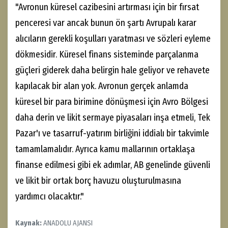
"Avronun küresel cazibesini artırması için bir fırsat
penceresi var ancak bunun ön şartı Avrupalı karar
alıcıların gerekli koşulları yaratması ve sözleri eyleme
dökmesidir. Küresel finans sisteminde parçalanma
güçleri giderek daha belirgin hale geliyor ve rehavete
kapılacak bir alan yok. Avronun gerçek anlamda
küresel bir para birimine dönüşmesi için Avro Bölgesi
daha derin ve likit sermaye piyasaları inşa etmeli, Tek
Pazar'ı ve tasarruf-yatırım birliğini iddialı bir takvimle
tamamlamalıdır. Ayrıca kamu mallarının ortaklaşa
finanse edilmesi gibi ek adımlar, AB genelinde güvenli
ve likit bir ortak borç havuzu oluşturulmasına
yardımcı olacaktır."
Kaynak:
ANADOLU AJANSI