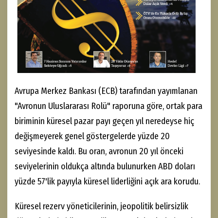
Avrupa Merkez Bankası (ECB) tarafından yayımlanan
"Avronun Uluslararası Rolü" raporuna göre, ortak para
biriminin küresel pazar payı geçen yıl neredeyse hiç
değişmeyerek genel göstergelerde yüzde 20
seviyesinde kaldı. Bu oran, avronun 20 yıl önceki
seviyelerinin oldukça altında bulunurken ABD doları
yüzde 57'lik payıyla küresel liderliğini açık ara korudu.
Küresel rezerv yöneticilerinin, jeopolitik belirsizlik