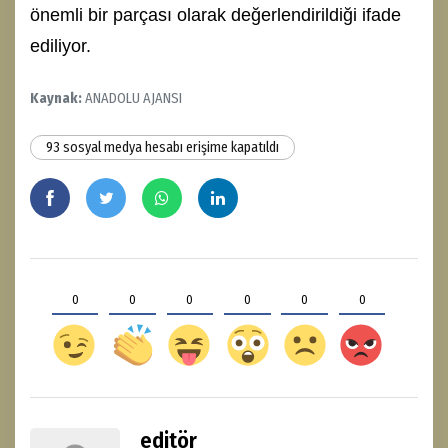
önemli bir parçası olarak değerlendirildiği ifade
ediliyor.
Kaynak:
ANADOLU AJANSI
93 sosyal medya hesabı erişime kapatıldı
0
0
0
0
0
0
editör