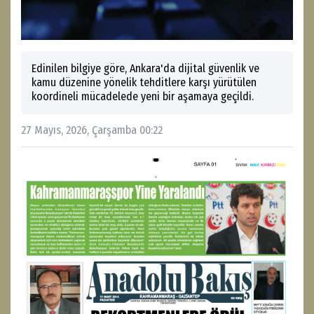
Edinilen bilgiye göre, Ankara'da dijital güvenlik ve
kamu düzenine yönelik tehditlere karşı yürütülen
koordineli mücadelede yeni bir aşamaya geçildi.
27 Mayıs, 2026, Çarşamba 00:22