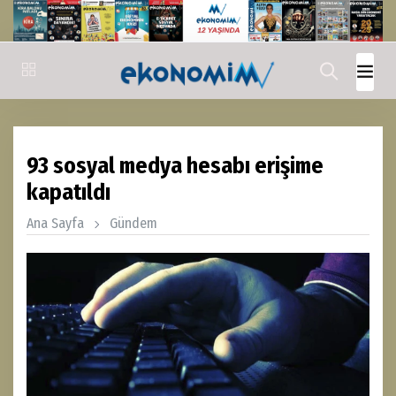
93 sosyal medya hesabı erişime
kapatıldı
Ana Sayfa
Gündem