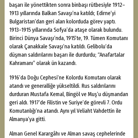
başarı ile yönettikten sonra binbaşı rütbesiyle 1912–
1913 yıllarında Balkan Savaşı’na katıldı; Edirne’yi
Bulgaristan’dan geri alan kolorduda görev yaptı.
1913–1915 yıllarında Sofya’da ataşe olarak bulundu.
Birinci Dünya Savaşı’nda, 1915’te, 19. Tümen Komutanı
olarak Çanakkale Savaşı’na katıldı. Gelibolu’da
düşman saldırılarını başarı ile durdurdu; “Anafartalar
Kahramanı” olarak ün kazandı.
1916’da Doğu Cephesi’ne Kolordu Komutanı olarak
atandı ve generalliğe yükseltildi. Rus saldırılarını
durduran Mustafa Kemal, Bingöl ve Muş’u düşmandan
geri aldı. 1917’de Filistin ve Suriye’de görevli 7. Ordu
Komutanlığı’na atandı. Aynı yıl Veliaht Vahdettin ile
Almanya’ya gitti.
Alman Genel Karargâhı ve Alman savaş cephelerinde