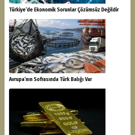
Türkiye’de Ekonomik Sorunlar Çözümsüz Değildir
Avrupa’nın Sofrasında Türk Balığı Var