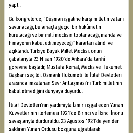
yaptı.
Bu kongrelerde, “Düşman işgaline karşı milletin vatanı
savunacağı, bu amaçla geçici bir hükûmetin
kurulacağı ve bir millî meclisin toplanacağı, manda ve
himayenin kabul edilmeyeceği” kararları alındı ve
açıklandı. Türkiye Büyük Millet Meclisi, onun
çabalarıyla 23 Nisan 1920’de Ankara’da tarihî
görevine başladı; Mustafa Kemal, Meclis ve Hükümet
Başkanı seçildi. Osmanlı Hükümeti ile İtilaf Devletleri
arasında imzalanan Sevr Antlaşması’nı Türk milletinin
kabul etmediğini dünyaya duyurdu.
İtilaf Devletleri’nin yardımıyla İzmir’i işgal eden Yunan
Kuvvetlerinin ilerlemesi 1921’de Birinci ve İkinci İnönü
savaşlarıyla durduruldu. 23 Ağustos 1921’de yeniden
saldıran Yunan Ordusu bozguna uğratılarak