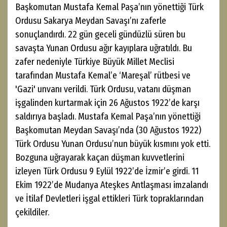
Başkomutan Mustafa Kemal Paşa’nın yönettiği Türk
Ordusu Sakarya Meydan Savaşı’nı zaferle
sonuçlandırdı. 22 gün geceli gündüzlü süren bu
savaşta Yunan Ordusu ağır kayıplara uğratıldı. Bu
zafer nedeniyle Türkiye Büyük Millet Meclisi
tarafından Mustafa Kemal’e ‘Mareşal’ rütbesi ve
'Gazi' unvanı verildi. Türk Ordusu, vatanı düşman
işgalinden kurtarmak için 26 Ağustos 1922’de karşı
saldırıya başladı. Mustafa Kemal Paşa’nın yönettiği
Başkomutan Meydan Savaşı’nda (30 Ağustos 1922)
Türk Ordusu Yunan Ordusu’nun büyük kısmını yok etti.
Bozguna uğrayarak kaçan düşman kuvvetlerini
izleyen Türk Ordusu 9 Eylül 1922’de İzmir’e girdi. 11
Ekim 1922’de Mudanya Ateşkes Antlaşması imzalandı
ve İtilaf Devletleri işgal ettikleri Türk topraklarından
çekildiler.