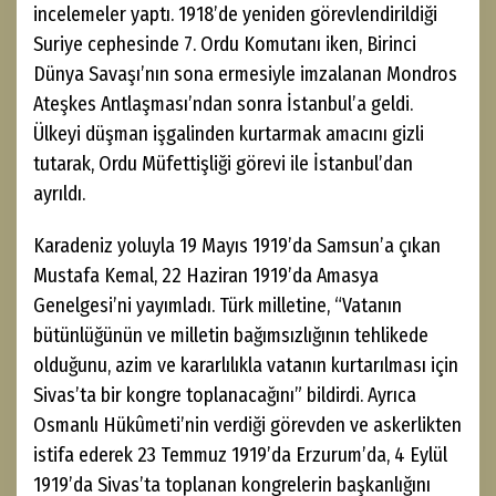
incelemeler yaptı. 1918’de yeniden görevlendirildiği
Suriye cephesinde 7. Ordu Komutanı iken, Birinci
Dünya Savaşı’nın sona ermesiyle imzalanan Mondros
Ateşkes Antlaşması’ndan sonra İstanbul’a geldi.
Ülkeyi düşman işgalinden kurtarmak amacını gizli
tutarak, Ordu Müfettişliği görevi ile İstanbul’dan
ayrıldı.
Karadeniz yoluyla 19 Mayıs 1919’da Samsun’a çıkan
Mustafa Kemal, 22 Haziran 1919’da Amasya
Genelgesi’ni yayımladı. Türk milletine, “Vatanın
bütünlüğünün ve milletin bağımsızlığının tehlikede
olduğunu, azim ve kararlılıkla vatanın kurtarılması için
Sivas’ta bir kongre toplanacağını” bildirdi. Ayrıca
Osmanlı Hükûmeti’nin verdiği görevden ve askerlikten
istifa ederek 23 Temmuz 1919’da Erzurum’da, 4 Eylül
1919’da Sivas’ta toplanan kongrelerin başkanlığını