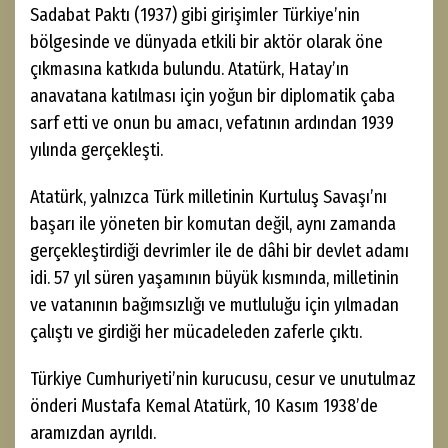
Sadabat Paktı (1937) gibi girişimler Türkiye’nin
bölgesinde ve dünyada etkili bir aktör olarak öne
çıkmasına katkıda bulundu. Atatürk, Hatay’ın
anavatana katılması için yoğun bir diplomatik çaba
sarf etti ve onun bu amacı, vefatının ardından 1939
yılında gerçekleşti.
Atatürk, yalnızca Türk milletinin Kurtuluş Savaşı’nı
başarı ile yöneten bir komutan değil, aynı zamanda
gerçekleştirdiği devrimler ile de dâhi bir devlet adamı
idi. 57 yıl süren yaşamının büyük kısmında, milletinin
ve vatanının bağımsızlığı ve mutluluğu için yılmadan
çalıştı ve girdiği her mücadeleden zaferle çıktı.
Türkiye Cumhuriyeti’nin kurucusu, cesur ve unutulmaz
önderi Mustafa Kemal Atatürk, 10 Kasım 1938’de
aramızdan ayrıldı.