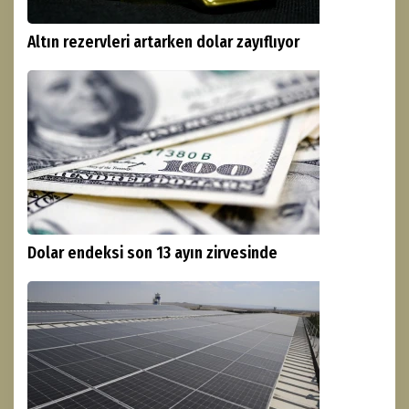
Altın rezervleri artarken dolar zayıflıyor
Dolar endeksi son 13 ayın zirvesinde