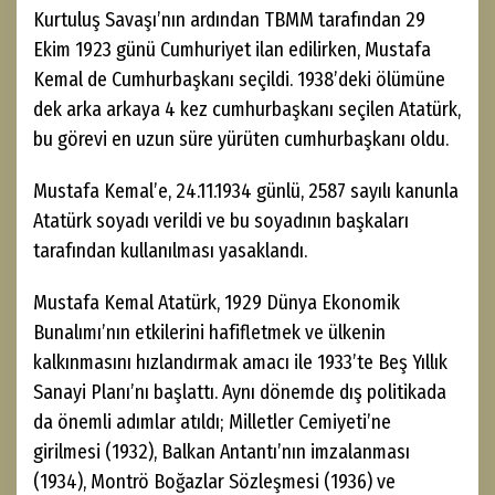
Kurtuluş Savaşı’nın ardından TBMM tarafından 29
Ekim 1923 günü Cumhuriyet ilan edilirken, Mustafa
Kemal de Cumhurbaşkanı seçildi. 1938’deki ölümüne
dek arka arkaya 4 kez cumhurbaşkanı seçilen Atatürk,
bu görevi en uzun süre yürüten cumhurbaşkanı oldu.
Mustafa Kemal’e, 24.11.1934 günlü, 2587 sayılı kanunla
Atatürk soyadı verildi ve bu soyadının başkaları
tarafından kullanılması yasaklandı.
Mustafa Kemal Atatürk, 1929 Dünya Ekonomik
Bunalımı’nın etkilerini hafifletmek ve ülkenin
kalkınmasını hızlandırmak amacı ile 1933’te Beş Yıllık
Sanayi Planı’nı başlattı. Aynı dönemde dış politikada
da önemli adımlar atıldı; Milletler Cemiyeti’ne
girilmesi (1932), Balkan Antantı’nın imzalanması
(1934), Montrö Boğazlar Sözleşmesi (1936) ve