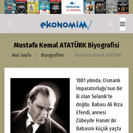
Mustafa Kemal ATATÜRK
Biyografisi
Ana Sayfa
Biyografiler
Mustafa Kemal ATATÜRK
1881 yılında, Osmanlı
İmparatorluğu’nun bir
ili olan Selanik’te
doğdu. Babası Ali Rıza
Efendi, annesi
Zübeyde Hanım’dır.
Babasını küçük yaşta