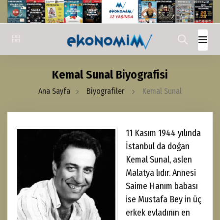
Kemal Sunal
Biyografisi
Ana Sayfa
Biyografiler
Kemal Sunal
11 Kasım 1944 yılında
İstanbul da doğan
Kemal Sunal, aslen
Malatya lıdır. Annesi
Saime Hanım babası
ise Mustafa Bey in üç
erkek evladının en