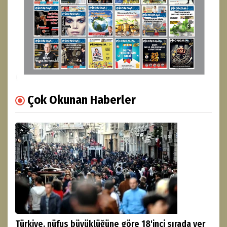
Çok Okunan Haberler
Türkiye, nüfus büyüklüğüne göre 18'inci sırada yer