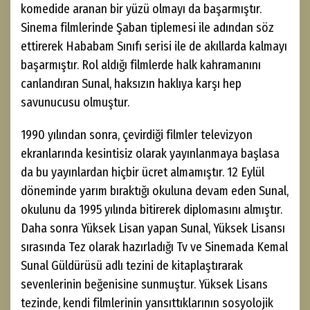
komedide aranan bir yüzü olmayı da başarmıştır.
Sinema filmlerinde Şaban tiplemesi ile adından söz
ettirerek Hababam Sınıfı serisi ile de akıllarda kalmayı
başarmıştır. Rol aldığı filmlerde halk kahramanını
canlandıran Sunal, haksızın haklıya karşı hep
savunucusu olmuştur.
1990 yılından sonra, çevirdiği filmler televizyon
ekranlarında kesintisiz olarak yayınlanmaya başlasa
da bu yayınlardan hiçbir ücret almamıştır. 12 Eylül
döneminde yarım bıraktığı okuluna devam eden Sunal,
okulunu da 1995 yılında bitirerek diplomasını almıştır.
Daha sonra Yüksek Lisan yapan Sunal, Yüksek Lisansı
sırasında Tez olarak hazırladığı Tv ve Sinemada Kemal
Sunal Güldürüsü adlı tezini de kitaplaştırarak
sevenlerinin beğenisine sunmuştur. Yüksek Lisans
tezinde, kendi filmlerinin yansıttıklarının sosyolojik