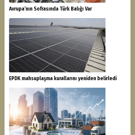
Avrupa’nın Sofrasında Türk Balığı Var
EPDK mahsuplaşma kurallarını yeniden belirledi