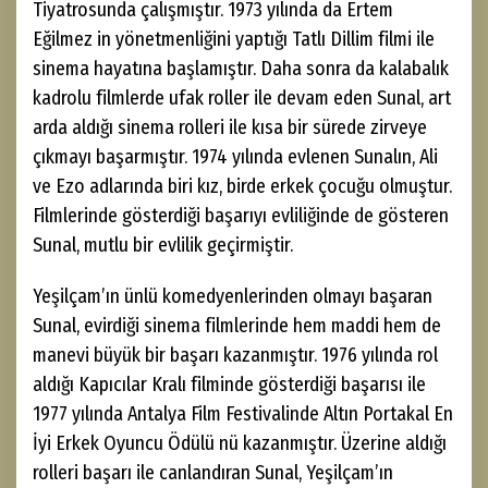
Tiyatrosunda çalışmıştır. 1973 yılında da Ertem
Eğilmez in yönetmenliğini yaptığı Tatlı Dillim filmi ile
sinema hayatına başlamıştır. Daha sonra da kalabalık
kadrolu filmlerde ufak roller ile devam eden Sunal, art
arda aldığı sinema rolleri ile kısa bir sürede zirveye
çıkmayı başarmıştır. 1974 yılında evlenen Sunalın, Ali
ve Ezo adlarında biri kız, birde erkek çocuğu olmuştur.
Filmlerinde gösterdiği başarıyı evliliğinde de gösteren
Sunal, mutlu bir evlilik geçirmiştir.
Yeşilçam’ın ünlü komedyenlerinden olmayı başaran
Sunal, evirdiği sinema filmlerinde hem maddi hem de
manevi büyük bir başarı kazanmıştır. 1976 yılında rol
aldığı Kapıcılar Kralı filminde gösterdiği başarısı ile
1977 yılında Antalya Film Festivalinde Altın Portakal En
İyi Erkek Oyuncu Ödülü nü kazanmıştır. Üzerine aldığı
rolleri başarı ile canlandıran Sunal, Yeşilçam’ın