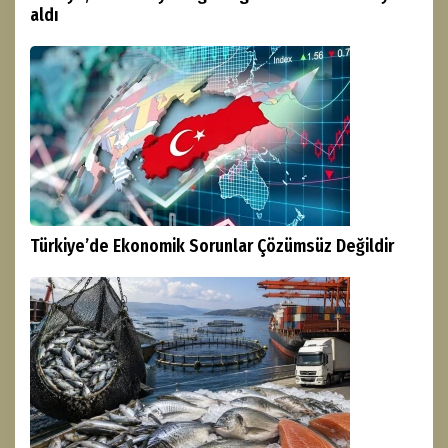
aldı
Türkiye’de Ekonomik Sorunlar Çözümsüz Değildir