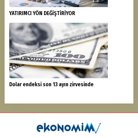
YATIRIMCI YÖN DEĞİŞTİRİYOR
Dolar endeksi son 13 ayın zirvesinde