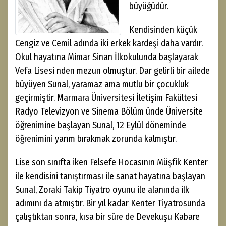
büyüğüdür.
Kendisinden küçük
Cengiz ve Cemil adında iki erkek kardeşi daha vardır.
Okul hayatına Mimar Sinan İlkokulunda başlayarak
Vefa Lisesi nden mezun olmuştur. Dar gelirli bir ailede
büyüyen Sunal, yaramaz ama mutlu bir çocukluk
geçirmiştir. Marmara Üniversitesi İletişim Fakültesi
Radyo Televizyon ve Sinema Bölüm ünde Üniversite
öğrenimine başlayan Sunal, 12 Eylül döneminde
öğrenimini yarım bırakmak zorunda kalmıştır.
Lise son sınıfta iken Felsefe Hocasının Müşfik Kenter
ile kendisini tanıştırması ile sanat hayatına başlayan
Sunal, Zoraki Takip Tiyatro oyunu ile alanında ilk
adımını da atmıştır. Bir yıl kadar Kenter Tiyatrosunda
çalıştıktan sonra, kısa bir süre de Devekuşu Kabare