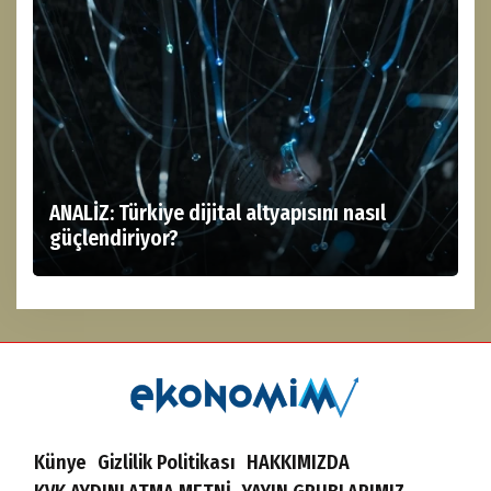
ANALİZ: Türkiye dijital altyapısını nasıl
güçlendiriyor?
Künye
Gizlilik Politikası
HAKKIMIZDA