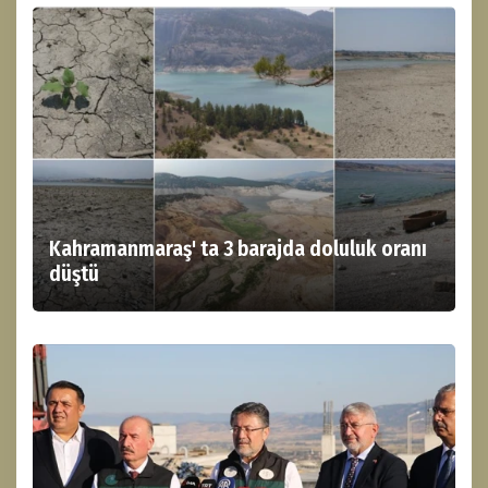
Kahramanmaraş' ta 3 barajda doluluk oranı
düştü