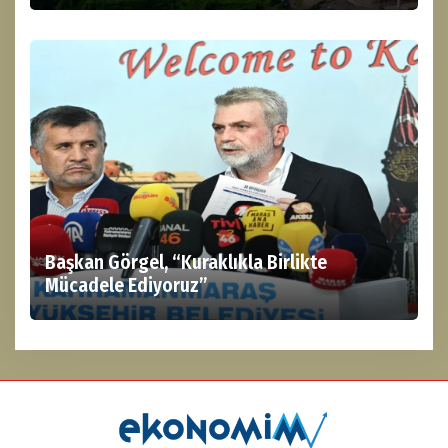
Başkan Görgel, “Kuraklıkla Birlikte
Mücadele Ediyoruz”