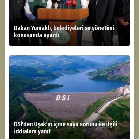
Bakan Yumaklı, belediyeleri su yönetimi
konusunda uyardı
DSİ'den Uşak'ın içme suyu sorunu ile ilgili
iddialara yanıt